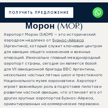
Частный джет в
ПОЛУЧИТЬ ПРЕДЛОЖЕНИЕ
аэропорт и авиабазу
Морон (MOR)
Аэропорт Морон (SADM) — это исторический
аэродром недалеко от
Буэнос-Айреса
(Аргентина), который служит ключевым центром
для авиации общего назначения и военных
операций. Изначально главный международный
аэропорт страны, сегодня он является базой
для VII авиационной бригады ВВС Аргентины,
нескольких частных лётных школ и престижного
Национального музея аэронавтики. Аэропорт
играет важнейшую роль в подготовке пилотов и
развитии частной авиации, что отличает его от
других крупных аэропортов Буэнос-Айреса,
ориентированных на коммерческие перевозки.