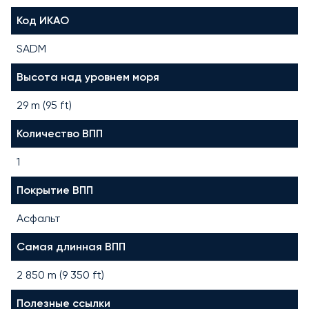
Код ИКАО
SADM
Высота над уровнем моря
29 m (95 ft)
Количество ВПП
1
Покрытие ВПП
Асфальт
Самая длинная ВПП
2 850
m (
9 350
ft)
Полезные ссылки