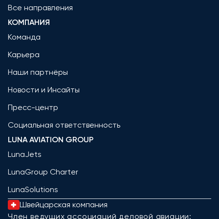
Все направления
КОМПАНИЯ
Команда
Карьера
Наши партнёры
Новости и Инсайты
Пресс-центр
Социальная ответственность
LUNA AVIATION GROUP
LunaJets
LunaGroup Charter
LunaSolutions
Швейцарская компания
Член ведущих ассоциаций деловой авиации: