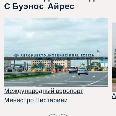
С Буэнос-Айрес
Международный аэропорт
А
Министро Пистарини