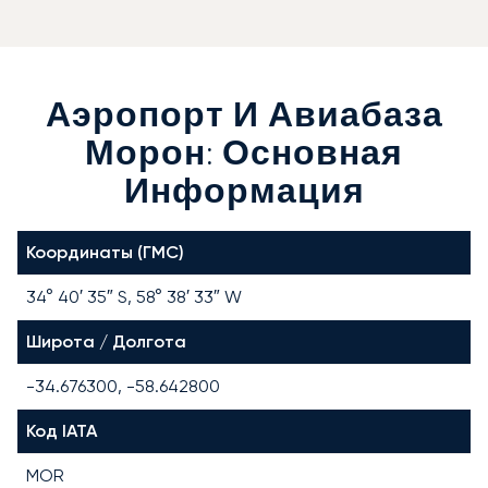
Аэропорт И Авиабаза
Морон: Основная
Информация
Координаты (ГМС)
34° 40′ 35″ S, 58° 38′ 33″ W
Широта / Долгота
-34.676300, -58.642800
Код IATA
MOR