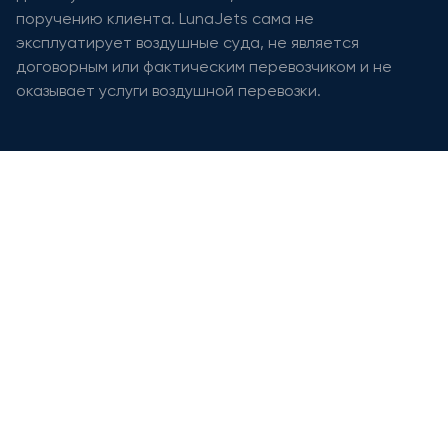
поручению клиента. LunaJets сама не
эксплуатирует воздушные суда, не является
договорным или фактическим перевозчиком и не
оказывает услуги воздушной перевозки.