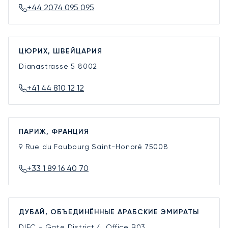
+44 2074 095 095
ЦЮРИХ, ШВЕЙЦАРИЯ
Dianastrasse 5
8002
+41 44 810 12 12
ПАРИЖ, ФРАНЦИЯ
9 Rue du Faubourg Saint-Honoré
75008
+33 1 89 16 40 70
ДУБАЙ, ОБЪЕДИНЁННЫЕ АРАБСКИЕ ЭМИРАТЫ
DIFC - Gate District 4, Office B03