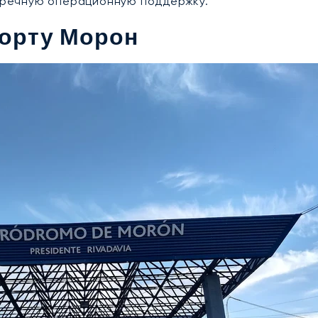
пречную операционную поддержку.
порту Морон