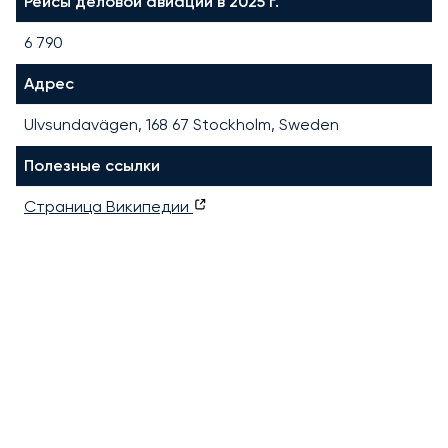
Рейсы деловой авиации в 2025 г.
6 790
Адрес
Ulvsundavägen, 168 67 Stockholm, Sweden
Полезные ссылки
Страница Википедии