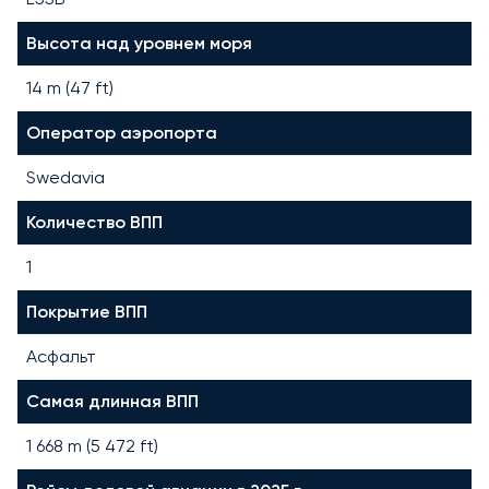
Высота над уровнем моря
14 m (47 ft)
Оператор аэропорта
Swedavia
Количество ВПП
1
Покрытие ВПП
Асфальт
Самая длинная ВПП
1 668
m (
5 472
ft)