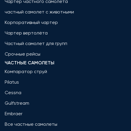
Чартер частного самолета
частный самолет с животными
Корпоративный чартер
Чартер вертолёта
Частный самолет для групп
Срочные рейсы
ЧАСТНЫЕ САМОЛЕТЫ
Компаратор струй
Pilatus
Cessna
Gulfstream
Embraer
Все частные самолеты