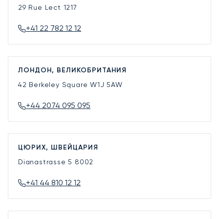
29 Rue Lect
1217
+41 22 782 12 12
ЛОНДОН, ВЕЛИКОБРИТАНИЯ
42 Berkeley Square
W1J 5AW
+44 2074 095 095
ЦЮРИХ, ШВЕЙЦАРИЯ
Dianastrasse 5
8002
+41 44 810 12 12