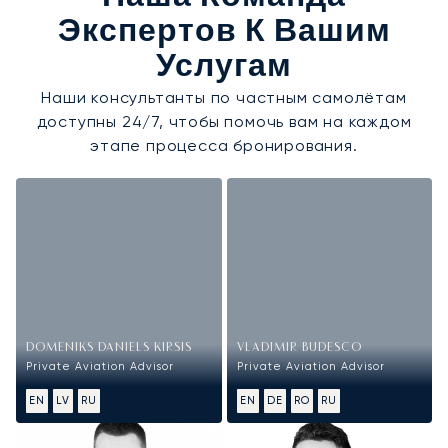
Экспертов К Вашим
Услугам
Наши консультанты по частным самолётам
доступны 24/7, чтобы помочь вам на каждом
этапе процесса бронирования.
DOMENIKS DANIELS KIRSIS
VLADIMIR BUDESCO
Private Aviation Advisor
Private Aviation Advisor
EN
LV
RU
EN
DE
RO
RU