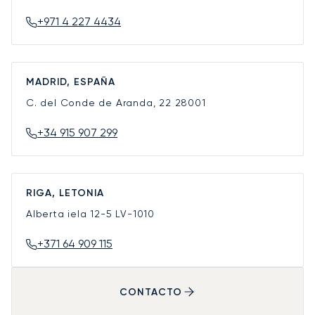
+971 4 227 4434
MADRID, ESPAÑA
C. del Conde de Aranda, 22
28001
+34 915 907 299
RIGA, LETONIA
Alberta iela 12-5
LV-1010
+371 64 909 115
CONTACTO