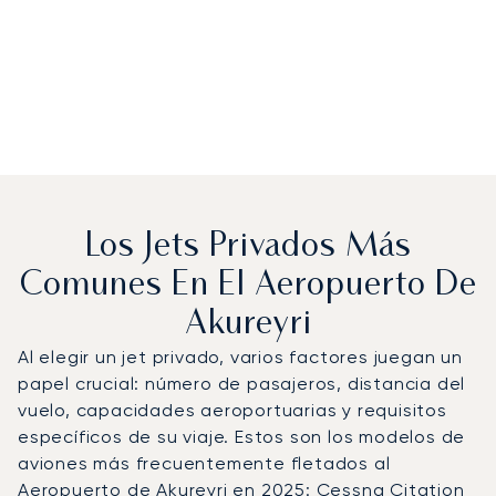
Los Jets Privados Más
Comunes En El Aeropuerto De
Akureyri
Al elegir un jet privado, varios factores juegan un
papel crucial: número de pasajeros, distancia del
vuelo, capacidades aeroportuarias y requisitos
específicos de su viaje. Estos son los modelos de
aviones más frecuentemente fletados al
Aeropuerto de Akureyri en 2025: Cessna Citation