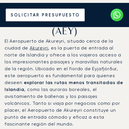
Vuele en Jet Privado al
SOLICITAR PRESUPUESTO
Aeropuerto de Akureyri
(AEY)
El Aeropuerto de Akureyri, situado cerca de la
ciudad de
Akureyri
, es la puerta de entrada al
norte de Islandia y ofrece a los viajeros acceso a
los impresionantes paisajes y maravillas naturales
de la región. Ubicado en el fiordo de Eyjafjörður,
este aeropuerto es fundamental para quienes
deseen
explorar las rutas menos transitadas de
Islandia
, como las auroras boreales, el
avistamiento de ballenas y los paisajes
volcánicos. Tanto si viaja por negocios como por
placer, el Aeropuerto de Akureyri constituye un
punto de entrada cómodo y eficaz a esta
fascinante región del mundo.