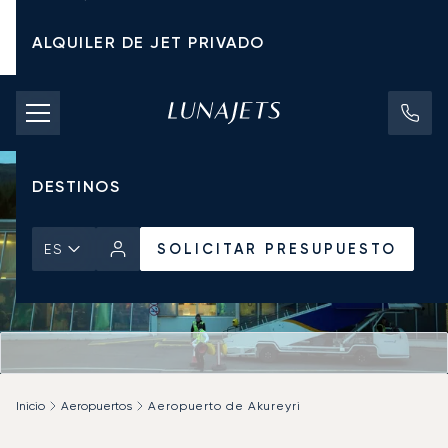
ALQUILER DE JET PRIVADO
TARIFAS DE CHÁRTER
JETS PRIVADOS
DESTINOS
SOLICITAR PRESUPUESTO
ES
Inicio
Aeropuertos
Aeropuerto de Akureyri