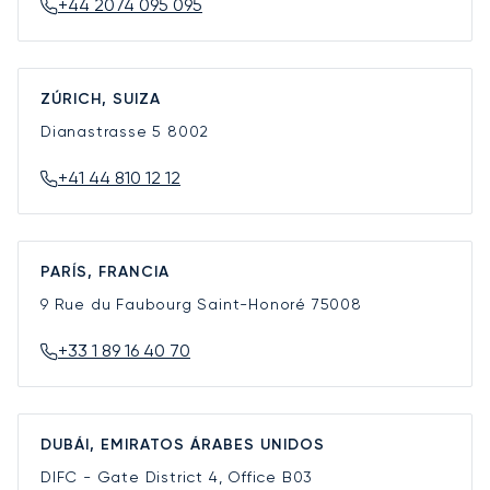
+44 2074 095 095
ZÚRICH, SUIZA
Dianastrasse 5
8002
+41 44 810 12 12
PARÍS, FRANCIA
9 Rue du Faubourg Saint-Honoré
75008
+33 1 89 16 40 70
DUBÁI, EMIRATOS ÁRABES UNIDOS
DIFC - Gate District 4, Office B03