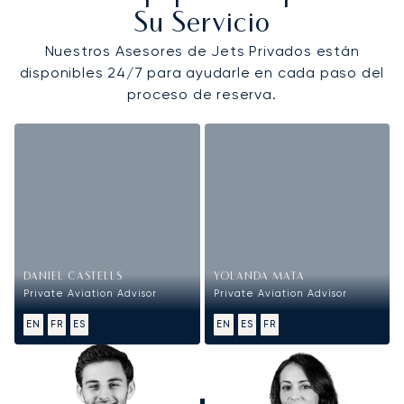
Su Servicio
Nuestros Asesores de Jets Privados están
disponibles 24/7 para ayudarle en cada paso del
proceso de reserva.
DANIEL CASTELLS
YOLANDA MATA
Private Aviation Advisor
Private Aviation Advisor
EN
FR
ES
EN
ES
FR