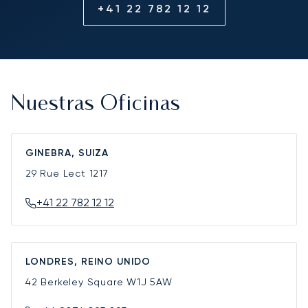
+41 22 782 12 12
Nuestras Oficinas
GINEBRA, SUIZA
29 Rue Lect
1217
+41 22 782 12 12
LONDRES, REINO UNIDO
42 Berkeley Square
W1J 5AW