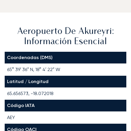
Aeropuerto De Akureyri:
Información Esencial
Coordenadas (DMS)
65° 39′ 36″ N, 18° 4′ 22″ W
Latitud / Longitud
65.656573, -18.072018
Código IATA
AEY
Código OACI