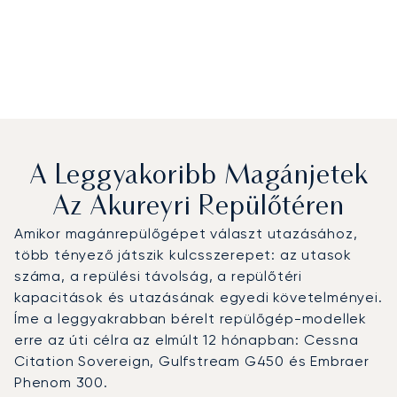
A Leggyakoribb Magánjetek
Az Akureyri Repülőtéren
Amikor magánrepülőgépet választ utazásához,
több tényező játszik kulcsszerepet: az utasok
száma, a repülési távolság, a repülőtéri
kapacitások és utazásának egyedi követelményei.
Íme a leggyakrabban bérelt repülőgép-modellek
erre az úti célra az elmúlt 12 hónapban: Cessna
Citation Sovereign, Gulfstream G450 és Embraer
Phenom 300.