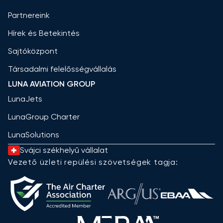
Partnereink
Hírek és Betekintés
Sajtóközpont
Társadalmi felelősségvállalás
LUNA AVIATION GROUP
LunaJets
LunaGroup Charter
LunaSolutions
Svájci székhelyű vállalat
Vezető üzleti repülési szövetségek tagja: