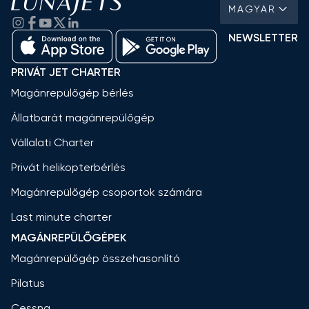
MAGYAR
NEWSLETTER
PRIVÁT JET CHARTER
Magánrepülőgép bérlés
Állatbarát magánrepülőgép
Vállalati Charter
Privát helikopterbérlés
Magánrepülőgép csoportok számára
Last minute charter
MAGÁNREPÜLŐGÉPEK
Magánrepülőgép összehasonlító
Pilatus
Cessna