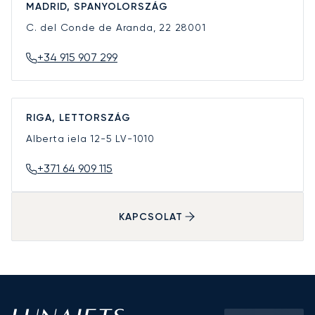
MADRID, SPANYOLORSZÁG
C. del Conde de Aranda, 22
28001
+34 915 907 299
RIGA, LETTORSZÁG
Alberta iela 12-5
LV-1010
+371 64 909 115
KAPCSOLAT