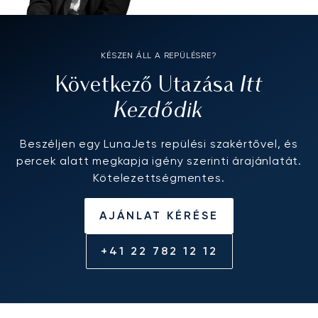
KÉSZEN ÁLL A REPÜLÉSRE?
Itt
Következő Utazása
Kezdődik
Beszéljen egy LunaJets repülési szakértővel, és
percek alatt megkapja igény szerinti árajánlatát.
Kötelezettségmentes.
AJÁNLAT KÉRÉSE
+41 22 782 12 12