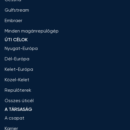
Gulfstream
Embraer
Minden magánrepülőgép
ÚTI CÉLOK
Nyugat-Európa
Dél-Európa
Kelet-Európa
Közel-Kelet
Repülőterek
Összes úticél
A TÁRSASÁG
A csapat
Karrier