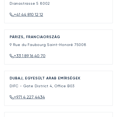
Dianastrasse 5
8002
+41 44 810 12 12
PÁRIZS, FRANCIAORSZÁG
9 Rue du Faubourg Saint-Honoré
75008
+33 1 89 16 40 70
DUBAJ, EGYESÜLT ARAB EMÍRSÉGEK
DIFC - Gate District 4, Office B03
+971 4 227 4434