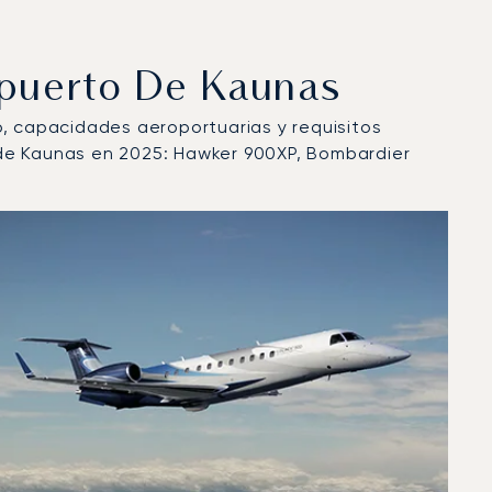
opuerto De Kaunas
lo, capacidades aeroportuarias y requisitos
 de Kaunas en 2025: Hawker 900XP, Bombardier