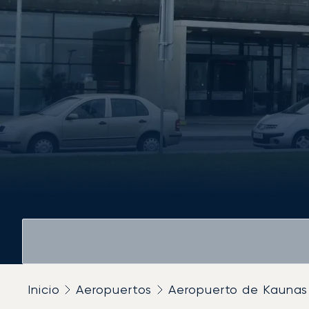
Inicio
Aeropuertos
Aeropuerto de Kaunas