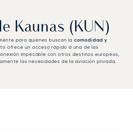
 de Kaunas (KUN)
almente para quienes buscan la
comodidad y
to ofrece un acceso rápido a una de las
a conexión impecable con otros destinos europeos,
camente las necesidades de la aviación privada.