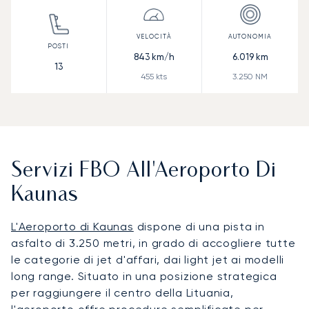
843
km/h
6.019
km
13
455
kts
3.250
NM
Servizi FBO All'Aeroporto Di
Kaunas
L'Aeroporto di Kaunas
dispone di una pista in
asfalto di 3.250 metri, in grado di accogliere tutte
le categorie di jet d'affari, dai light jet ai modelli
long range. Situato in una posizione strategica
per raggiungere il centro della Lituania,