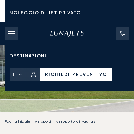
NOLEGGIO DI JET PRIVATO
TARIFFE DI NOLEGGIO
JET PRIVATI
DESTINAZIONI
RICHIEDI PREVENTIVO
IT
Pagina Iniziale
Aeroporti
Aeroporto di Kaunas