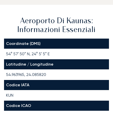
Aeroporto Di Kaunas:
Informazioni Essenziali
Coordinate (DMS)
54° 57′ 50″ N, 24° 5′ 5″ E
Latitudine / Longitudine
54.963965, 24.085820
Codice IATA
KUN
Codice ICAO