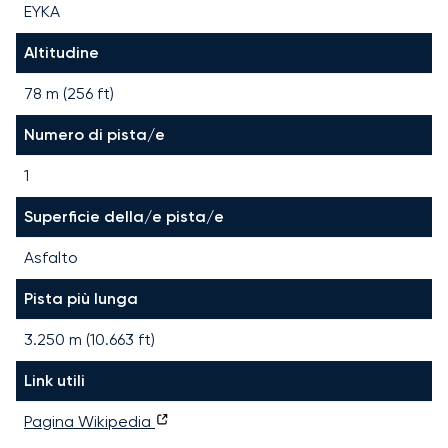
EYKA
Altitudine
78 m (256 ft)
Numero di pista/e
1
Superficie della/e pista/e
Asfalto
Pista più lunga
3.250
m (
10.663
ft)
Link utili
Pagina Wikipedia