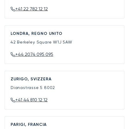
+41 22 782 12 12
LONDRA, REGNO UNITO
42 Berkeley Square
W1J 5AW
+44 2074 095 095
ZURIGO, SVIZZERA
Dianastrasse 5
8002
+41 44 810 12 12
PARIGI, FRANCIA