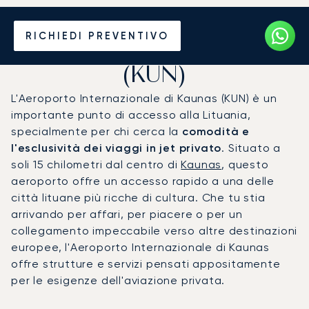
Noleggio jet privato per
RICHIEDI PREVENTIVO
l'Aeroporto di Kaunas
(KUN)
L'Aeroporto Internazionale di Kaunas (KUN) è un
importante punto di accesso alla Lituania,
specialmente per chi cerca la
comodità e
l'esclusività dei viaggi in jet privato
. Situato a
soli 15 chilometri dal centro di
Kaunas
, questo
aeroporto offre un accesso rapido a una delle
città lituane più ricche di cultura. Che tu stia
arrivando per affari, per piacere o per un
collegamento impeccabile verso altre destinazioni
europee, l'Aeroporto Internazionale di Kaunas
offre strutture e servizi pensati appositamente
per le esigenze dell'aviazione privata.