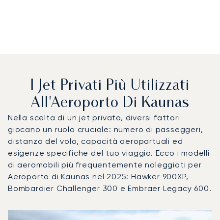
I Jet Privati Più Utilizzati
All'Aeroporto Di Kaunas
Nella scelta di un jet privato, diversi fattori
giocano un ruolo cruciale: numero di passeggeri,
distanza del volo, capacità aeroportuali ed
esigenze specifiche del tuo viaggio. Ecco i modelli
di aeromobili più frequentemente noleggiati per
Aeroporto di Kaunas nel 2025: Hawker 900XP,
Bombardier Challenger 300 e Embraer Legacy 600.
Aeroporto di Kaunas : I 3 modelli di aeromobile più utilizza
Foto dell'aeromobile
Modello di aeromobile
Posti