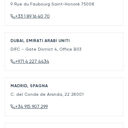
9 Rue du Faubourg Saint-Honoré
75008
+33 1 89 16 40 70
DUBAI, EMIRATI ARABI UNITI
DIFC - Gate District 4, Office B03
+971 4 227 4434
MADRID, SPAGNA
C. del Conde de Aranda, 22
28001
+34 915 907 299