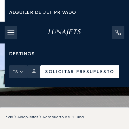
ALQUILER DE JET PRIVADO
TARIFAS DE CHÁRTER
JETS PRIVADOS
DESTINOS
SOLICITAR PRESUPUESTO
ES
Inicio
Aeropuertos
Aeropuerto de Billund