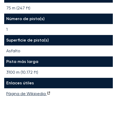
75 m (247 ft)
Número de pista(s)
1
Superficie de pista(s)
Asfalto
Pista más larga
3100
m (
10.172
ft)
Enlaces útiles
Página de Wikipedia