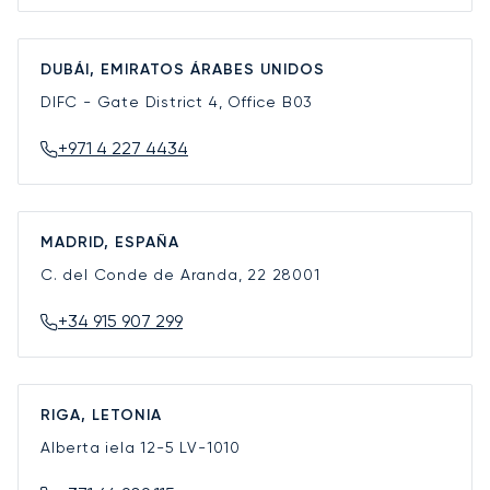
DUBÁI, EMIRATOS ÁRABES UNIDOS
DIFC - Gate District 4, Office B03
+971 4 227 4434
MADRID, ESPAÑA
C. del Conde de Aranda, 22
28001
+34 915 907 299
RIGA, LETONIA
Alberta iela 12-5
LV-1010