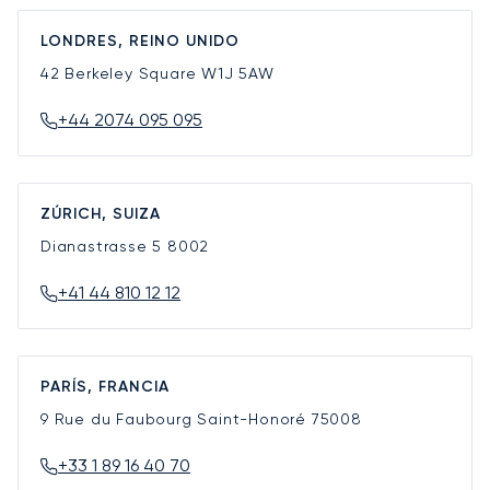
LONDRES, REINO UNIDO
42 Berkeley Square
W1J 5AW
+44 2074 095 095
ZÚRICH, SUIZA
Dianastrasse 5
8002
+41 44 810 12 12
PARÍS, FRANCIA
9 Rue du Faubourg Saint-Honoré
75008
+33 1 89 16 40 70