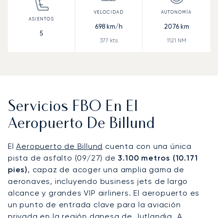
698
km/h
2076
km
5
377
kts
1121
NM
Servicios FBO En El
Aeropuerto De Billund
El
Aeropuerto de Billund
cuenta con una única
pista de asfalto (09/27) de
3.100 metros (10.171
pies)
, capaz de acoger una amplia gama de
aeronaves, incluyendo business jets de largo
alcance y grandes VIP airliners. El aeropuerto es
un punto de entrada clave para la aviación
privada en la región danesa de Jutlandia. A