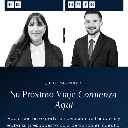
EN
ES
EN
FR
IT
ES
LLÁMENOS
¿LISTO PARA VOLAR?
Comienza
Su Próximo Viaje
Aquí
Hable con un experto en aviación de LunaJets y
reciba su presupuesto bajo demanda en cuestión