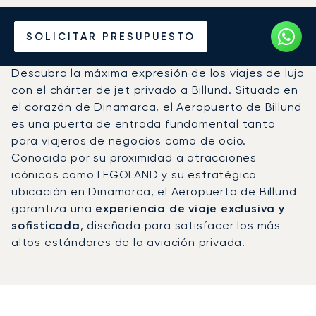
Vuele en Jet Privado al
SOLICITAR PRESUPUESTO
Aeropuerto de Billund (BLL)
Descubra la máxima expresión de los viajes de lujo
con el chárter de jet privado a
Billund
. Situado en
el corazón de Dinamarca, el Aeropuerto de Billund
es una puerta de entrada fundamental tanto
para viajeros de negocios como de ocio.
Conocido por su proximidad a atracciones
icónicas como LEGOLAND y su estratégica
ubicación en Dinamarca, el Aeropuerto de Billund
garantiza una
experiencia de viaje exclusiva y
sofisticada
, diseñada para satisfacer los más
altos estándares de la aviación privada.