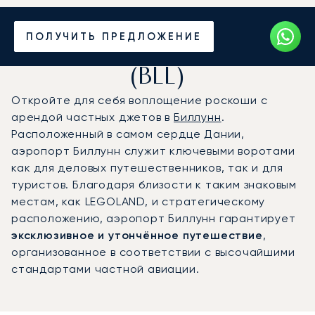
Частный джет в
ПОЛУЧИТЬ ПРЕДЛОЖЕНИЕ
аэропорт Биллунн
(BLL)
Откройте для себя воплощение роскоши с
арендой частных джетов в
Биллунн
.
Расположенный в самом сердце Дании,
аэропорт Биллунн служит ключевыми воротами
как для деловых путешественников, так и для
туристов. Благодаря близости к таким знаковым
местам, как LEGOLAND, и стратегическому
расположению, аэропорт Биллунн гарантирует
эксклюзивное и утончённое путешествие
,
организованное в соответствии с высочайшими
стандартами частной авиации.