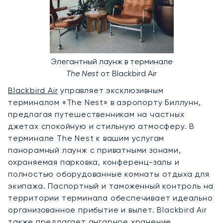
Элегантный лаунж в терминале
The Nest
от Blackbird Air
Blackbird Air
управляет эксклюзивным
терминалом «The Nest» в аэропорту Биллунн,
предлагая путешественникам на частных
джетах спокойную и стильную атмосферу. В
терминале The Nest к вашим услугам
панорамный лаунж с приватными зонами,
охраняемая парковка, конференц-залы и
полностью оборудованные комнаты отдыха для
экипажа. Паспортный и таможенный контроль на
территории терминала обеспечивает идеально
организованное прибытие и вылет. Blackbird Air
также предлагает ангарное хранение,