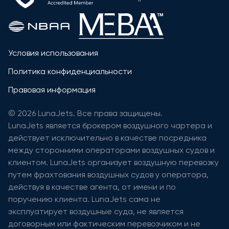
Условия использования
Политика конфиденциальности
Правовая информация
© 2026 LunaJets. Все права защищены.
LunaJets является брокером воздушного чартера и
действует исключительно в качестве посредника
между сторонними операторами воздушных судов и
клиентом. LunaJets организует воздушную перевозку
путем фрахтования воздушных судов у оператора,
действуя в качестве агента, от имени и по
поручению клиента. LunaJets сама не
эксплуатирует воздушные суда, не является
договорным или фактическим перевозчиком и не