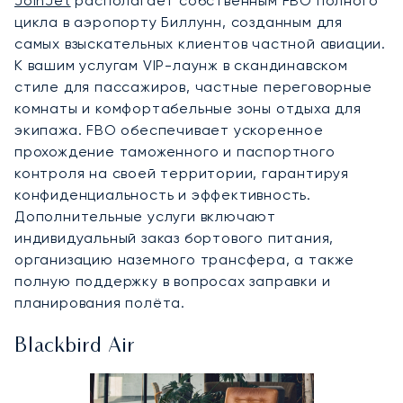
JoinJet
располагает собственным FBO полного
цикла в аэропорту Биллунн, созданным для
самых взыскательных клиентов частной авиации.
К вашим услугам VIP-лаунж в скандинавском
стиле для пассажиров, частные переговорные
комнаты и комфортабельные зоны отдыха для
экипажа. FBO обеспечивает ускоренное
прохождение таможенного и паспортного
контроля на своей территории, гарантируя
конфиденциальность и эффективность.
Дополнительные услуги включают
индивидуальный заказ бортового питания,
организацию наземного трансфера, а также
полную поддержку в вопросах заправки и
планирования полёта.
Blackbird Air