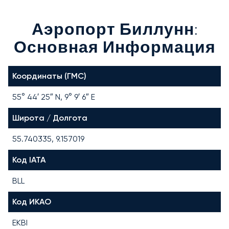
Аэропорт Биллунн:
Основная Информация
Координаты (ГМС)
55° 44′ 25″ N, 9° 9′ 6″ E
Широта / Долгота
55.740335, 9.157019
Код IATA
BLL
Код ИКАО
EKBI