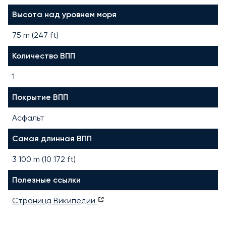
Высота над уровнем моря
75 m (247 ft)
Количество ВПП
1
Покрытие ВПП
Асфальт
Самая длинная ВПП
3 100
m (
10 172
ft)
Полезные ссылки
Страница Википедии