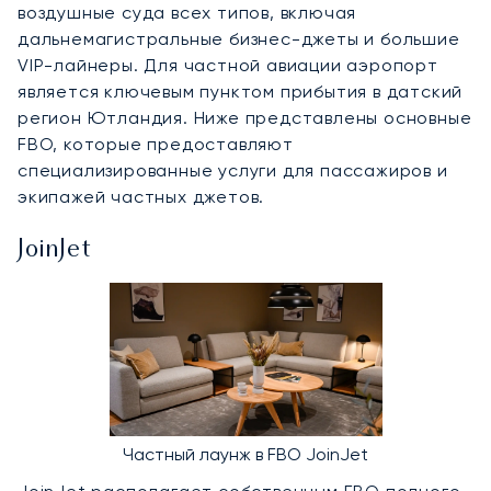
воздушные суда всех типов, включая
дальнемагистральные бизнес-джеты и большие
VIP-лайнеры. Для частной авиации аэропорт
является ключевым пунктом прибытия в датский
регион Ютландия. Ниже представлены основные
FBO, которые предоставляют
специализированные услуги для пассажиров и
экипажей частных джетов.
JoinJet
Частный лаунж в FBO JoinJet