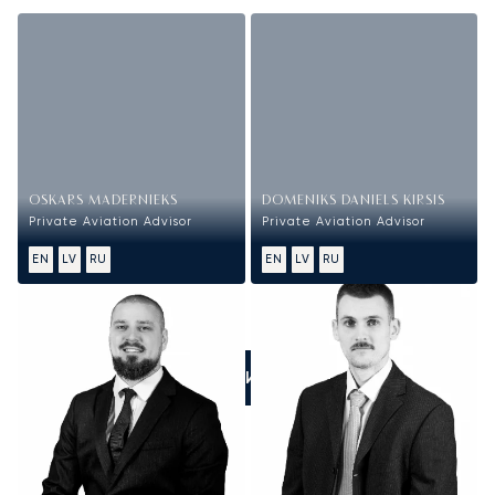
OSKARS MADERNIEKS
DOMENIKS DANIELS KIRSIS
Private Aviation Advisor
Private Aviation Advisor
EN
LV
RU
EN
LV
RU
ПОЗВОНИТЕ НАМ