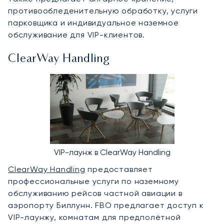
противообледенительную обработку, услуги
парковщика и индивидуальное наземное
обслуживание для VIP-клиентов.
ClearWay Handling
VIP-лаунж в ClearWay Handling
ClearWay Handling
предоставляет
профессиональные услуги по наземному
обслуживанию рейсов частной авиации в
аэропорту Биллунн. FBO предлагает доступ к
VIP-лаунжу, комнатам для предполётной