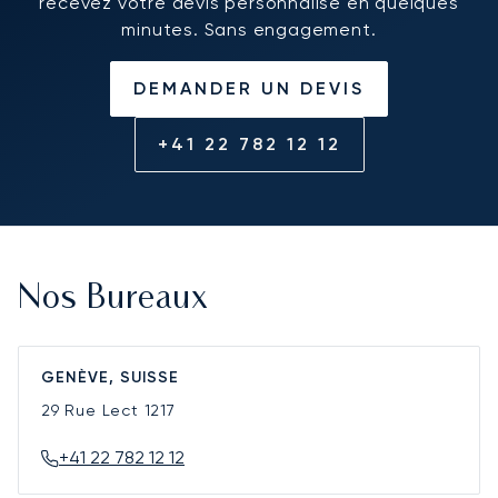
recevez votre devis personnalisé en quelques
minutes. Sans engagement.
DEMANDER UN DEVIS
+41 22 782 12 12
Nos Bureaux
GENÈVE, SUISSE
29 Rue Lect
1217
+41 22 782 12 12