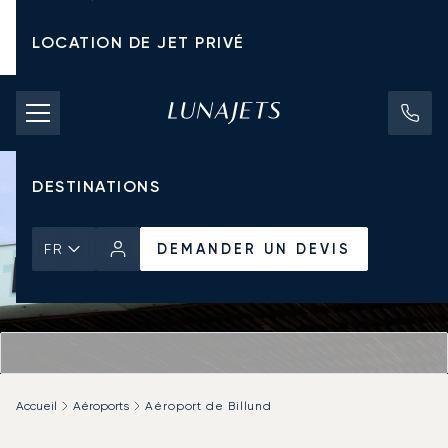
LOCATION DE JET PRIVÉ
TARIFS D'AFFRÈTEMENT
JETS PRIVÉS
DESTINATIONS
DEMANDER UN DEVIS
FR
Accueil
Aéroports
Aéroport de Billund