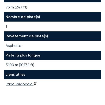
75 m (247 ft)
Nombre de piste(s)
1
Revêtement de piste(s)
Asphalte
Piste la plus longue
3 100
m (
10 172
ft)
Liens utiles
Page Wikipédia