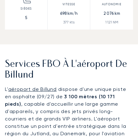
698
km/h
2 076
km
5
377
kts
1 121
NM
Services FBO À L'aéroport De
Billund
L'
aéroport de Billund
dispose d'une unique piste
en asphalte (09/27) de
3 100 mètres (10 171
pieds)
, capable d'accueillir une large gamme
d'appareils, y compris des jets privés long-
courriers et de grands VIP airliners. L'aéroport
constitue un point d'entrée stratégique dans la
région du Jutland, au Danemark, pour l'aviation