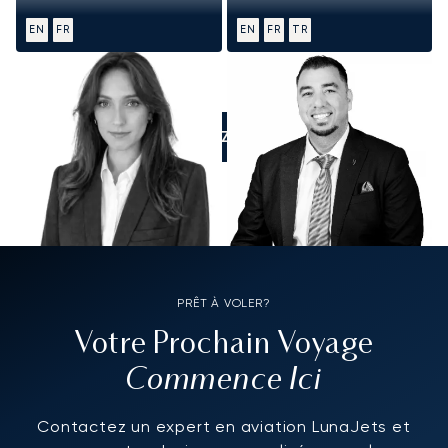
EN
FR
EN
FR
TR
APPELEZ-NOUS
PRÊT À VOLER?
Votre Prochain Voyage
Commence Ici
Contactez un expert en aviation LunaJets et