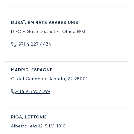
DUBAÏ, ÉMIRATS ARABES UNIS
DIFC - Gate District 4, Office B03
+971 4 227 4434
MADRID, ESPAGNE
C. del Conde de Aranda, 22
28001
+34 915 907 299
RIGA, LETTONIE
Alberta iela 12-5
LV-1010