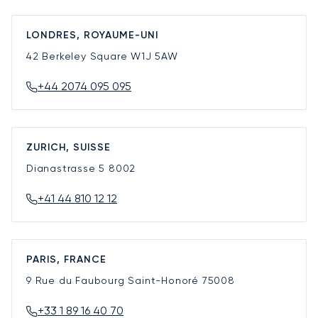
LONDRES, ROYAUME-UNI
42 Berkeley Square
W1J 5AW
+44 2074 095 095
ZURICH, SUISSE
Dianastrasse 5
8002
+41 44 810 12 12
PARIS, FRANCE
9 Rue du Faubourg Saint-Honoré
75008
+33 1 89 16 40 70