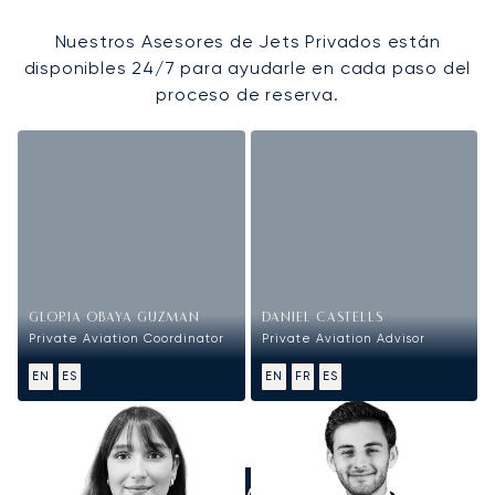
Nuestros Asesores de Jets Privados están
disponibles 24/7 para ayudarle en cada paso del
proceso de reserva.
GLORIA OBAYA GUZMAN
DANIEL CASTELLS
Private Aviation Coordinator
Private Aviation Advisor
EN
ES
EN
FR
ES
LLÁMANOS