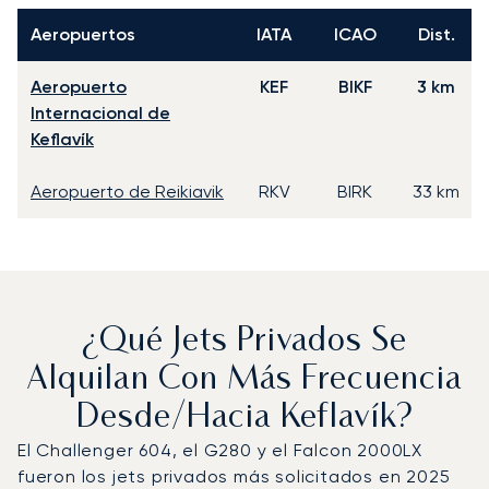
Aeropuertos
IATA
ICAO
Dist.
Aeropuerto
KEF
BIKF
3 km
Internacional de
Keflavík
Aeropuerto de Reikiavik
RKV
BIRK
33 km
¿Qué Jets Privados Se
Alquilan Con Más Frecuencia
Desde/hacia Keflavík?
El Challenger 604, el G280 y el Falcon 2000LX
fueron los jets privados más solicitados en 2025