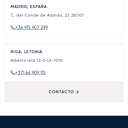
MADRID, ESPAÑA
C. del Conde de Aranda, 22
28001
+34 915 907 299
RIGA, LETONIA
Alberta iela 12-5
LV-1010
+371 64 909 115
CONTACTO