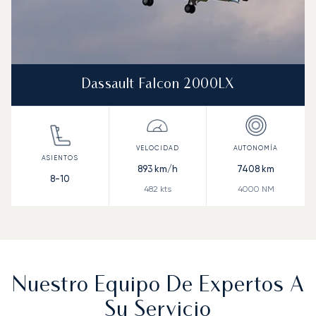
Dassault Falcon 2000LX
893
km/h
7408
km
8-10
482
kts
4000
NM
Nuestro Equipo De Expertos A
Su Servicio