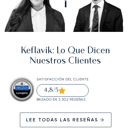
Keflavík
: Lo Que Dicen
Nuestros Clientes
SATISFACCIÓN DEL CLIENTE
4,8
/5
BASADO EN 2.302 RESEÑAS
LEE TODAS LAS RESEÑAS