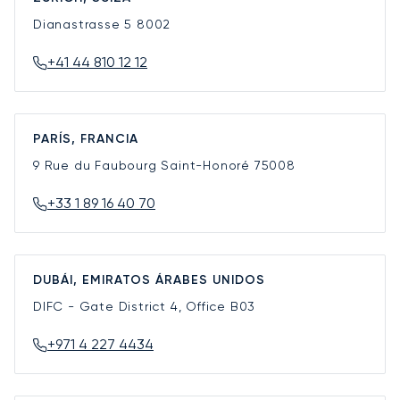
Dianastrasse 5
8002
+41 44 810 12 12
PARÍS, FRANCIA
9 Rue du Faubourg Saint-Honoré
75008
+33 1 89 16 40 70
DUBÁI, EMIRATOS ÁRABES UNIDOS
DIFC - Gate District 4, Office B03
+971 4 227 4434