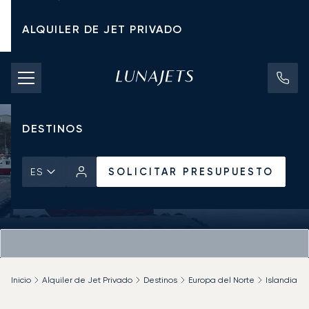
ALQUILER DE JET PRIVADO
TARIFAS DE CHÁRTER
JETS PRIVADOS
DESTINOS
SOLICITAR PRESUPUESTO
ES
Inicio
Alquiler de Jet Privado
Destinos
Europa del Norte
Islandia