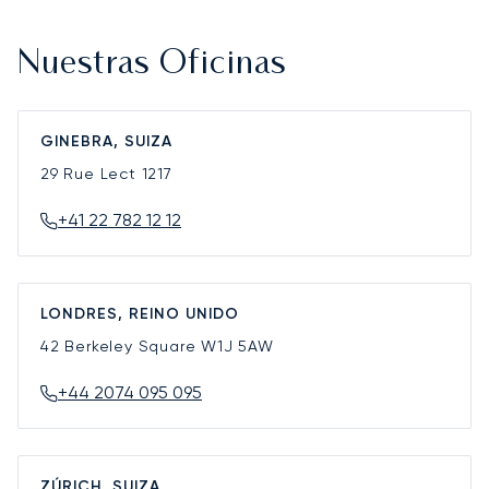
Nuestras Oficinas
GINEBRA, SUIZA
29 Rue Lect
1217
+41 22 782 12 12
LONDRES, REINO UNIDO
42 Berkeley Square
W1J 5AW
+44 2074 095 095
ZÚRICH, SUIZA