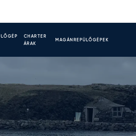
ÜLŐGÉP
CHARTER
MAGÁNREPÜLŐGÉPEK
ÁRAK