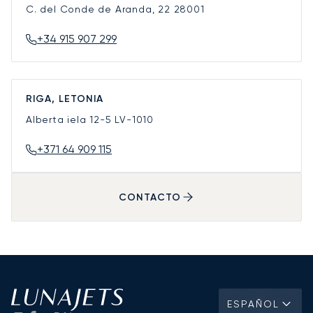
C. del Conde de Aranda, 22
28001
+34 915 907 299
RIGA, LETONIA
Alberta iela 12-5
LV-1010
+371 64 909 115
CONTACTO
ESPAÑOL