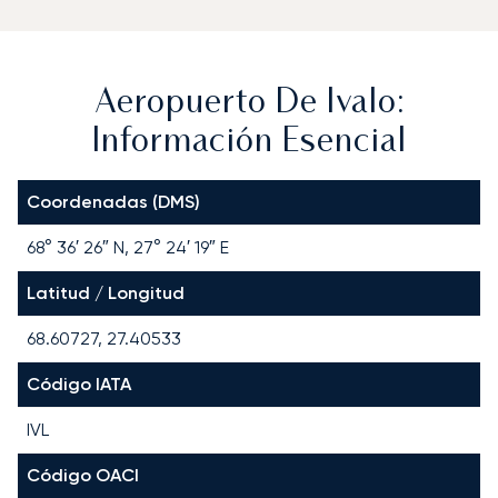
Aeropuerto De Ivalo:
Información Esencial
Coordenadas (DMS)
68° 36′ 26″ N, 27° 24′ 19″ E
Latitud / Longitud
68.60727, 27.40533
Código IATA
IVL
Código OACI