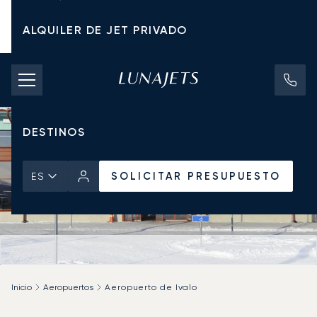
ALQUILER DE JET PRIVADO
TARIFAS DE CHÁRTER
JETS PRIVADOS
DESTINOS
SOLICITAR PRESUPUESTO
ES
Inicio
Aeropuertos
Aeropuerto de Ivalo