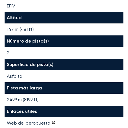
EFIV
Altitud
147 m (481 ft)
Número de pista(s)
2
Superficie de pista(s)
Asfalto
Pista más larga
2499
m (
8199
ft)
Enlaces útiles
Web del aeropuerto