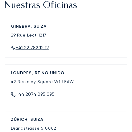
Nuestras Oficinas
GINEBRA, SUIZA
29 Rue Lect
1217
+41 22 782 12 12
LONDRES, REINO UNIDO
42 Berkeley Square
W1J 5AW
+44 2074 095 095
ZÚRICH, SUIZA
Dianastrasse 5
8002