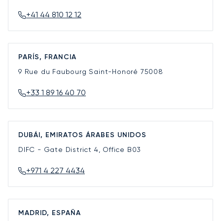
+41 44 810 12 12
PARÍS, FRANCIA
9 Rue du Faubourg Saint-Honoré
75008
+33 1 89 16 40 70
DUBÁI, EMIRATOS ÁRABES UNIDOS
DIFC - Gate District 4, Office B03
+971 4 227 4434
MADRID, ESPAÑA