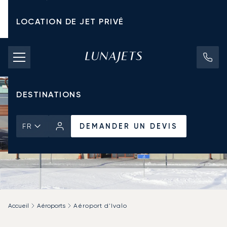
LOCATION DE JET PRIVÉ
TARIFS D'AFFRÈTEMENT
JETS PRIVÉS
DESTINATIONS
DEMANDER UN DEVIS
FR
Accueil
Aéroports
Aéroport d'Ivalo