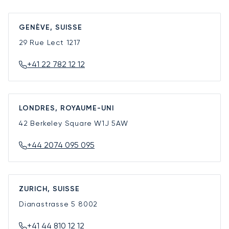
GENÈVE, SUISSE
29 Rue Lect
1217
+41 22 782 12 12
LONDRES, ROYAUME-UNI
42 Berkeley Square
W1J 5AW
+44 2074 095 095
ZURICH, SUISSE
Dianastrasse 5
8002
+41 44 810 12 12