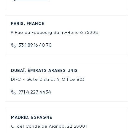
PARIS, FRANCE
9 Rue du Faubourg Saint-Honoré
75008
+33 1 89 16 40 70
DUBAÏ, ÉMIRATS ARABES UNIS
DIFC - Gate District 4, Office B03
+971 4 227 4434
MADRID, ESPAGNE
C. del Conde de Aranda, 22
28001