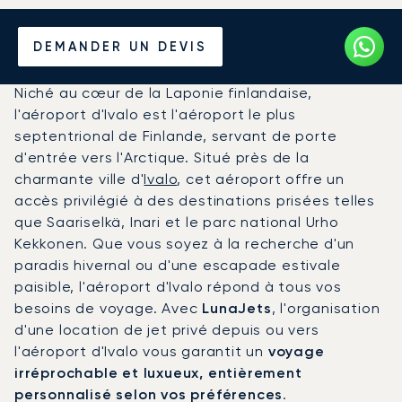
Louer un Jet Privé de/vers
DEMANDER UN DEVIS
l'Aéroport d'Ivalo
Niché au cœur de la Laponie finlandaise,
l'aéroport d'Ivalo est l'aéroport le plus
septentrional de Finlande, servant de porte
d'entrée vers l'Arctique. Situé près de la
charmante ville d'
Ivalo
, cet aéroport offre un
accès privilégié à des destinations prisées telles
que Saariselkä, Inari et le parc national Urho
Kekkonen. Que vous soyez à la recherche d'un
paradis hivernal ou d'une escapade estivale
paisible, l'aéroport d'Ivalo répond à tous vos
besoins de voyage. Avec
LunaJets
, l'organisation
d'une location de jet privé depuis ou vers
l'aéroport d'Ivalo vous garantit un
voyage
irréprochable et luxueux, entièrement
personnalisé selon vos préférences
.