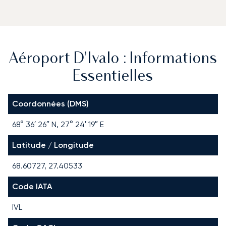
Aéroport D'Ivalo : Informations
Essentielles
Coordonnées (DMS)
68° 36′ 26″ N, 27° 24′ 19″ E
Latitude / Longitude
68.60727, 27.40533
Code IATA
IVL