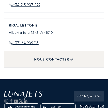
+34 915 907 299
RIGA, LETTONIE
Alberta iela 12-5
LV-1010
+371 64 909 115
NOUS CONTACTER
FRANÇAIS
NEWSLETTER