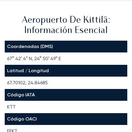
Aeropuerto De Kittilä:
Información Esencial
Coordenadas (DMS)
67° 42′ 4″ N, 24° 50′ 49″ E
Latitud / Longitud
67.70102, 24.84685
Código IATA
KTT
Código OACI
EFKT