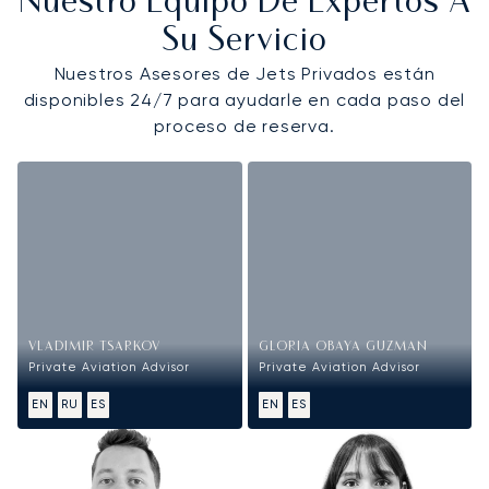
Nuestro Equipo De Expertos A
Su Servicio
Nuestros Asesores de Jets Privados están
disponibles 24/7 para ayudarle en cada paso del
proceso de reserva.
VLADIMIR TSARKOV
GLORIA OBAYA GUZMAN
Private Aviation Advisor
Private Aviation Advisor
EN
RU
ES
EN
ES