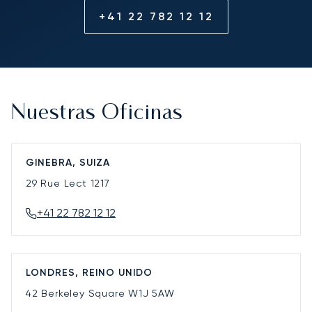
+41 22 782 12 12
Nuestras Oficinas
GINEBRA, SUIZA
29 Rue Lect
1217
+41 22 782 12 12
LONDRES, REINO UNIDO
42 Berkeley Square
W1J 5AW