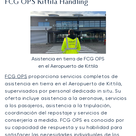
FCG OPS Kittilä Handling
Asistencia en tierra de FCG OPS
en el Aeropuerto de Kittilä
FCG OPS
proporciona servicios completos de
asistencia en tierra en el Aeropuerto de Kittilä,
supervisados por personal dedicado in situ. Su
oferta incluye asistencia a la aeronave, servicios
a los pasajeros, asistencia a la tripulación,
coordinación del repostaje y servicios de
conserjería a medida. FCG OPS es conocido por
su capacidad de respuesta y su habilidad para
satisfacer las necesidades individuales de los