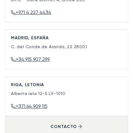
+971 4 227 4434
MADRID, ESPAÑA
C. del Conde de Aranda, 22
28001
+34 915 907 299
RIGA, LETONIA
Alberta iela 12-5
LV-1010
+371 64 909 115
CONTACTO