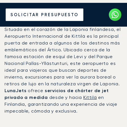
Vuele en Jet Privado al
SOLICITAR PRESUPUESTO
Aeropuerto de Kittilä (KTT)
Situado en el corazón de la Laponia finlandesa, el
Aeropuerto Internacional de Kittilä es la principal
puerta de entrada a algunos de los destinos más
emblemáticos del Ártico. Ubicado cerca de la
famosa estación de esquí de Levi y del Parque
Nacional Pallas-Yllästunturi, este aeropuerto es
ideal para viajeros que buscan deportes de
invierno, excursiones para ver la aurora boreal o
retiros de lujo en la naturaleza virgen de Laponia.
LunaJets
ofrece
servicios de chárter de jet
privado a medida
desde y hacia
Kittilä
en
Finlandia, garantizando una experiencia de viaje
impecable, cómoda y exclusiva.