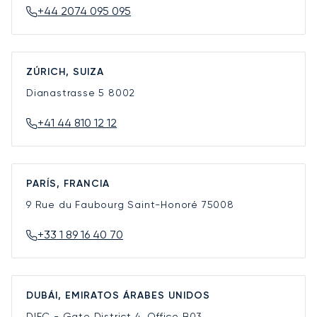
+44 2074 095 095
ZÚRICH, SUIZA
Dianastrasse 5
8002
+41 44 810 12 12
PARÍS, FRANCIA
9 Rue du Faubourg Saint-Honoré
75008
+33 1 89 16 40 70
DUBÁI, EMIRATOS ÁRABES UNIDOS
DIFC - Gate District 4, Office B03