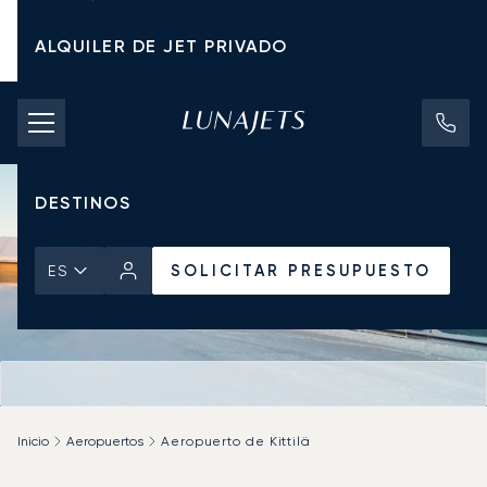
ALQUILER DE JET PRIVADO
TARIFAS DE CHÁRTER
JETS PRIVADOS
DESTINOS
SOLICITAR PRESUPUESTO
ES
Inicio
Aeropuertos
Aeropuerto de Kittilä