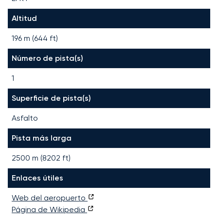
Altitud
196 m (644 ft)
Número de pista(s)
1
Superficie de pista(s)
Asfalto
Pista más larga
2500
m (
8202
ft)
Enlaces útiles
Web del aeropuerto
Página de Wikipedia