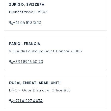
ZURIGO, SVIZZERA
Dianastrasse 5
8002
+41 44 810 12 12
PARIGI, FRANCIA
9 Rue du Faubourg Saint-Honoré
75008
+33 1 89 16 40 70
DUBAI, EMIRATI ARABI UNITI
DIFC - Gate District 4, Office B03
+971 4 227 4434