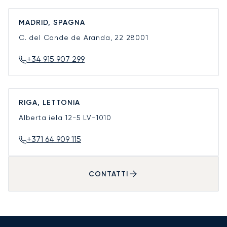
MADRID, SPAGNA
C. del Conde de Aranda, 22
28001
+34 915 907 299
RIGA, LETTONIA
Alberta iela 12-5
LV-1010
+371 64 909 115
CONTATTI