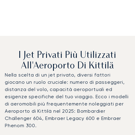
I Jet Privati Più Utilizzati
All'Aeroporto Di Kittilä
Nella scelta di un jet privato, diversi fattori
giocano un ruolo cruciale: numero di passeggeri,
distanza del volo, capacità aeroportuali ed
esigenze specifiche del tuo viaggio. Ecco i modelli
di aeromobili più frequentemente noleggiati per
Aeroporto di Kittilä nel 2025: Bombardier
Challenger 604, Embraer Legacy 600 e Embraer
Phenom 300.