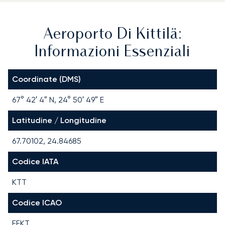
Aeroporto Di Kittilä:
Informazioni Essenziali
Coordinate (DMS)
67° 42′ 4″ N, 24° 50′ 49″ E
Latitudine / Longitudine
67.70102, 24.84685
Codice IATA
KTT
Codice ICAO
EFKT