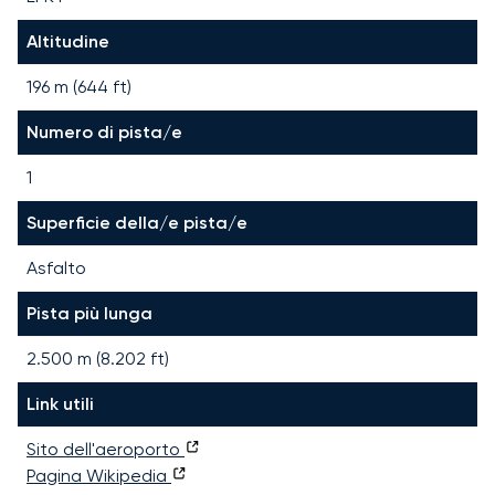
Altitudine
196 m (644 ft)
Numero di pista/e
1
Superficie della/e pista/e
Asfalto
Pista più lunga
2.500
m (
8.202
ft)
Link utili
Sito dell'aeroporto
Pagina Wikipedia