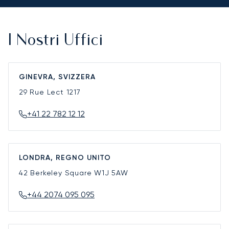
I Nostri Uffici
GINEVRA, SVIZZERA
29 Rue Lect
1217
+41 22 782 12 12
LONDRA, REGNO UNITO
42 Berkeley Square
W1J 5AW
+44 2074 095 095