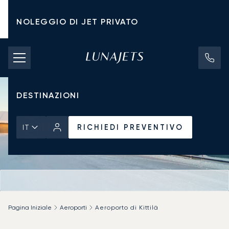
NOLEGGIO DI JET PRIVATO
TARIFFE DI NOLEGGIO
JET PRIVATI
DESTINAZIONI
RICHIEDI PREVENTIVO
IT
Pagina Iniziale
Aeroporti
Aeroporto di Kittilä