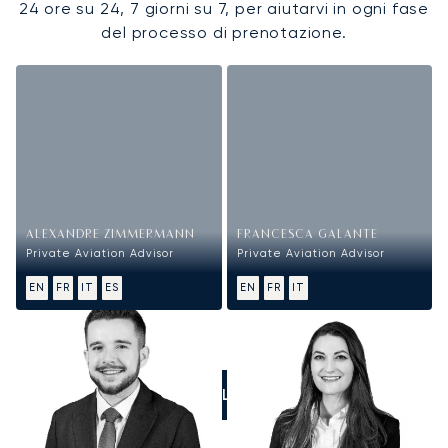
24 ore su 24, 7 giorni su 7, per aiutarvi in ogni fase
del processo di prenotazione.
ALEXANDRE ZIMMERMANN
FRANCESCA GALANTE
Private Aviation Advisor
Private Aviation Advisor
EN
FR
IT
ES
EN
FR
IT
CALL US