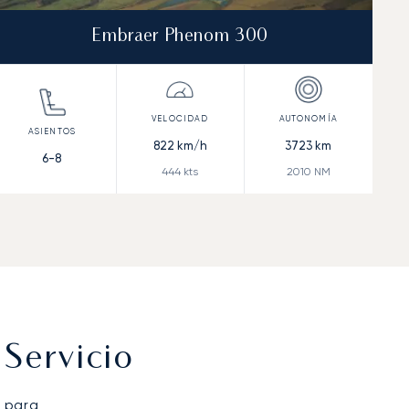
Embraer Phenom 300
822
km/h
3723
km
6-8
444
kts
2010
NM
Servicio
 para