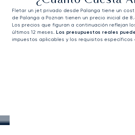
¿Cuánto Cuesta Al
Fletar un jet privado desde Palanga tiene un cos
de Palanga a Poznan tienen un precio inicial de 8
Los precios que figuran a continuación reflejan l
últimos 12 meses.
Los presupuestos reales pueden
impuestos aplicables y los requisitos específicos 