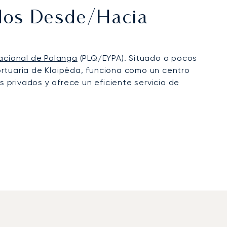
ados Desde/hacia
acional de Palanga
(PLQ/EYPA). Situado a pocos
ortuaria de Klaipėda, funciona como un centro
 privados y ofrece un eficiente servicio de