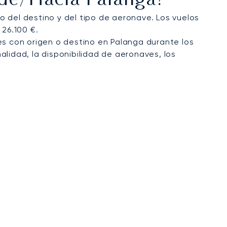
sde/hacia Palanga?
 del destino y del tipo de aeronave. Los vuelos
 26.100 €.
es con origen o destino en Palanga durante los
alidad, la disponibilidad de aeronaves, los