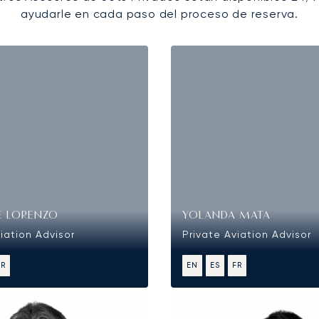
ayudarle en cada paso del proceso de reserva.
E LORENZO
YOLANDA MATA
iation Advisor
Private Aviation Advisor
FR
EN
ES
FR