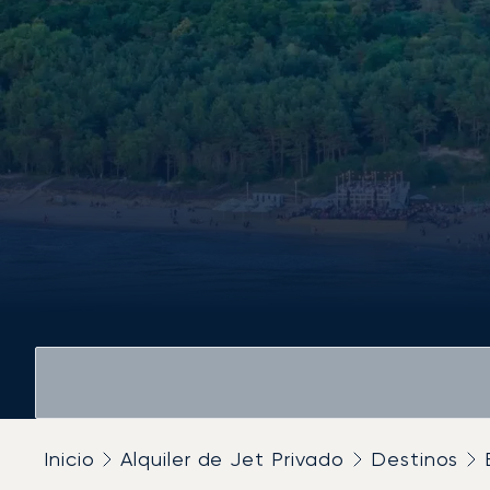
Inicio
Alquiler de Jet Privado
Destinos