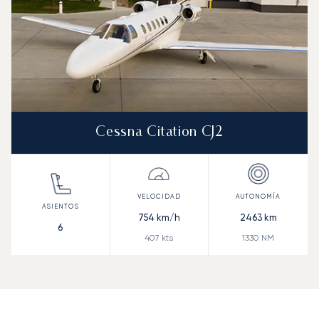
Cessna Citation CJ2
754
km/h
2463
km
6
407
kts
1330
NM