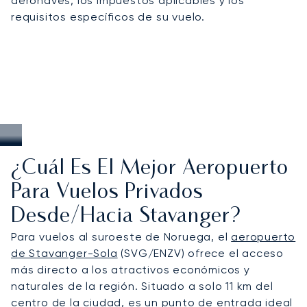
aeronaves, los impuestos aplicables y los
soluciones a medida para viajes de temporada
requisitos específicos de su vuelo.
por la costa occidental de Noruega.
¿Cuál Es El Mejor Aeropuerto
Para Vuelos Privados
Desde/hacia Stavanger?
Para vuelos al suroeste de Noruega, el
aeropuerto
de Stavanger-Sola
(SVG/ENZV) ofrece el acceso
más directo a los atractivos económicos y
naturales de la región. Situado a solo 11 km del
centro de la ciudad, es un punto de entrada ideal