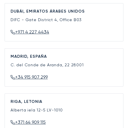
DUBÁI, EMIRATOS ÁRABES UNIDOS
DIFC - Gate District 4, Office B03
+971 4 227 4434
MADRID, ESPAÑA
C. del Conde de Aranda, 22
28001
+34 915 907 299
RIGA, LETONIA
Alberta iela 12-5
LV-1010
+371 64 909 115