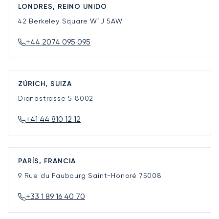
LONDRES, REINO UNIDO
42 Berkeley Square
W1J 5AW
+44 2074 095 095
ZÚRICH, SUIZA
Dianastrasse 5
8002
+41 44 810 12 12
PARÍS, FRANCIA
9 Rue du Faubourg Saint-Honoré
75008
+33 1 89 16 40 70