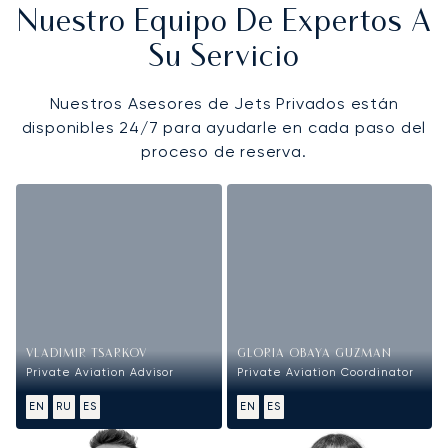
Nuestro Equipo De Expertos A
Su Servicio
Nuestros Asesores de Jets Privados están
disponibles 24/7 para ayudarle en cada paso del
proceso de reserva.
VLADIMIR TSARKOV
GLORIA OBAYA GUZMAN
Private Aviation Advisor
Private Aviation Coordinator
EN
RU
ES
EN
ES