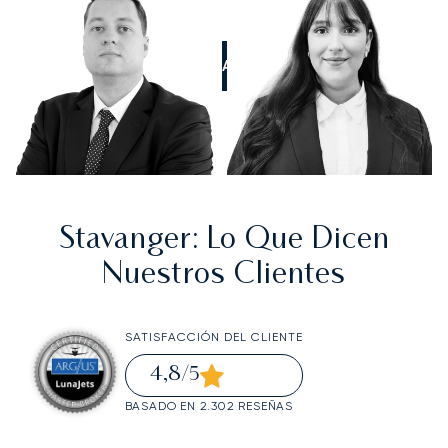
LLÁMANOS
Stavanger
: Lo Que Dicen
Nuestros Clientes
SATISFACCIÓN DEL CLIENTE
4,8
/5
BASADO EN 2.302 RESEÑAS