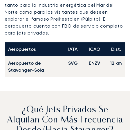
tanto para la industria energética del Mar del
Norte como para los visitantes que deseen
explorar el famoso Preikestolen (Púlpito). El
aeropuerto cuenta con FBO de servicio completo
para jets privados.
Aeropuertos
IATA
ICAO
Dist.
Aeropuerto de
SVG
ENZV
12 km
Stavanger-Sola
¿Qué Jets Privados Se
Alquilan Con Más Frecuencia