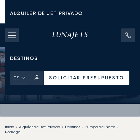
ALQUILER DE JET PRIVADO
TARIFAS DE CHÁRTER
JETS PRIVADOS
DESTINOS
SOLICITAR PRESUPUESTO
ES
Inicio
Alquiler de Jet Privado
Destinos
Europa del Norte
Noruega