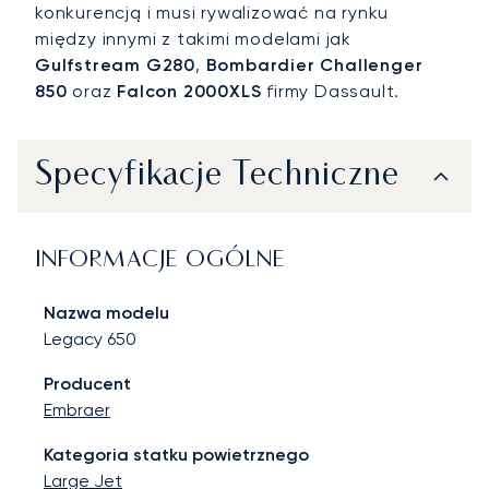
konkurencją i musi rywalizować na rynku
między innymi z takimi modelami jak
Gulfstream G280
,
Bombardier Challenger
850
oraz
Falcon 2000XLS
firmy Dassault.
Specyfikacje Techniczne
INFORMACJE OGÓLNE
Nazwa modelu
Legacy 650
Producent
Embraer
Kategoria statku powietrznego
Large Jet