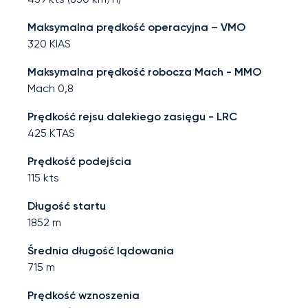
Maksymalna prędkość operacyjna – VMO
320
KIAS
Maksymalna prędkość robocza Mach - MMO
Mach
0,8
Prędkość rejsu dalekiego zasięgu - LRC
425
KTAS
Prędkość podejścia
115
kts
Długość startu
1852
m
Średnia długość lądowania
715
m
Prędkość wznoszenia