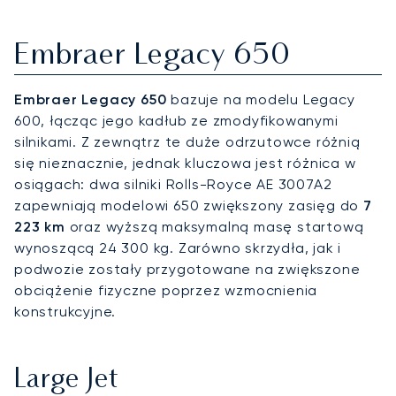
Embraer Legacy 650
Embraer Legacy 650
bazuje na modelu Legacy
600, łącząc jego kadłub ze zmodyfikowanymi
silnikami. Z zewnątrz te duże odrzutowce różnią
się nieznacznie, jednak kluczowa jest różnica w
osiągach: dwa silniki Rolls-Royce AE 3007A2
zapewniają modelowi 650 zwiększony zasięg do
7
223 km
oraz wyższą maksymalną masę startową
wynoszącą 24 300 kg. Zarówno skrzydła, jak i
podwozie zostały przygotowane na zwiększone
obciążenie fizyczne poprzez wzmocnienia
konstrukcyjne.
Large Jet