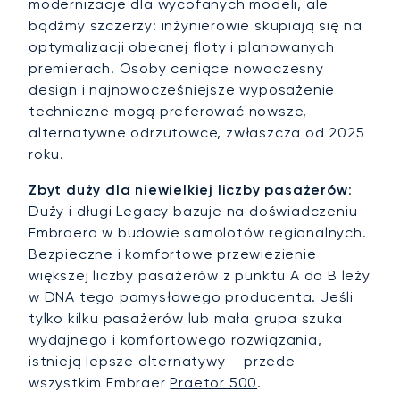
modernizacje dla wycofanych modeli, ale
bądźmy szczerzy: inżynierowie skupiają się na
optymalizacji obecnej floty i planowanych
premierach. Osoby ceniące nowoczesny
design i najnowocześniejsze wyposażenie
techniczne mogą preferować nowsze,
alternatywne odrzutowce, zwłaszcza od 2025
roku.
Zbyt duży dla niewielkiej liczby pasażerów
:
Duży i długi Legacy bazuje na doświadczeniu
Embraera w budowie samolotów regionalnych.
Bezpieczne i komfortowe przewiezienie
większej liczby pasażerów z punktu A do B leży
w DNA tego pomysłowego producenta. Jeśli
tylko kilku pasażerów lub mała grupa szuka
wydajnego i komfortowego rozwiązania,
istnieją lepsze alternatywy – przede
wszystkim Embraer
Praetor 500
.