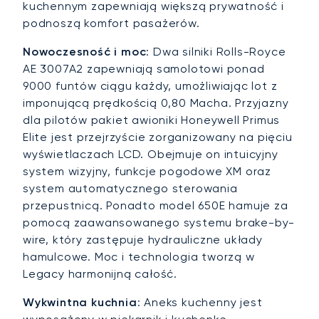
kuchennym zapewniają większą prywatność i
podnoszą komfort pasażerów.
Nowoczesność i moc
: Dwa silniki Rolls-Royce
AE 3007A2 zapewniają samolotowi ponad
9000 funtów ciągu każdy, umożliwiając lot z
imponującą prędkością 0,80 Macha. Przyjazny
dla pilotów pakiet awioniki Honeywell Primus
Elite jest przejrzyście zorganizowany na pięciu
wyświetlaczach LCD. Obejmuje on intuicyjny
system wizyjny, funkcje pogodowe XM oraz
system automatycznego sterowania
przepustnicą. Ponadto model 650E hamuje za
pomocą zaawansowanego systemu brake-by-
wire, który zastępuje hydrauliczne układy
hamulcowe. Moc i technologia tworzą w
Legacy harmonijną całość.
Wykwintna kuchnia
: Aneks kuchenny jest