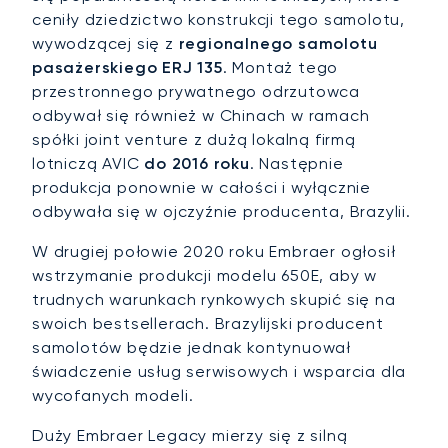
ceniły dziedzictwo konstrukcji tego samolotu,
wywodzącej się z
regionalnego samolotu
pasażerskiego ERJ 135
. Montaż tego
przestronnego prywatnego odrzutowca
odbywał się również w Chinach w ramach
spółki joint venture z dużą lokalną firmą
lotniczą AVIC
do 2016 roku
. Następnie
produkcja ponownie w całości i wyłącznie
odbywała się w ojczyźnie producenta, Brazylii.
W drugiej połowie 2020 roku Embraer ogłosił
wstrzymanie produkcji modelu 650E, aby w
trudnych warunkach rynkowych skupić się na
swoich bestsellerach. Brazylijski producent
samolotów będzie jednak kontynuował
świadczenie usług serwisowych i wsparcia dla
wycofanych modeli.
Duży Embraer Legacy mierzy się z silną