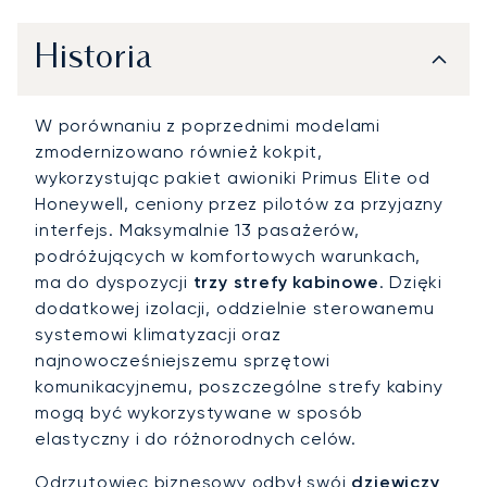
Historia
W porównaniu z poprzednimi modelami
zmodernizowano również kokpit,
wykorzystując pakiet awioniki Primus Elite od
Honeywell, ceniony przez pilotów za przyjazny
interfejs. Maksymalnie 13 pasażerów,
podróżujących w komfortowych warunkach,
ma do dyspozycji
trzy strefy kabinowe
. Dzięki
dodatkowej izolacji, oddzielnie sterowanemu
systemowi klimatyzacji oraz
najnowocześniejszemu sprzętowi
komunikacyjnemu, poszczególne strefy kabiny
mogą być wykorzystywane w sposób
elastyczny i do różnorodnych celów.
Odrzutowiec biznesowy odbył swój
dziewiczy