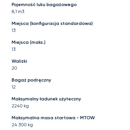
Pojemność luku bagażowego
8,1
m3
Miejsca (konfiguracja standardowa)
13
Miejsca (maks.)
13
Walizki
20
Bagaż podręczny
12
Maksymalny ładunek użyteczny
2240
kg
Maksymalna masa startowa - MTOW
24 300
kg