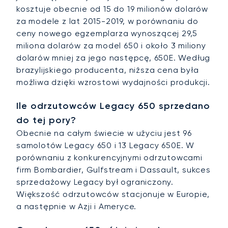
kosztuje obecnie od 15 do 19 milionów dolarów
za modele z lat 2015-2019, w porównaniu do
ceny nowego egzemplarza wynoszącej 29,5
miliona dolarów za model 650 i około 3 miliony
dolarów mniej za jego następcę, 650E. Według
brazylijskiego producenta, niższa cena była
możliwa dzięki wzrostowi wydajności produkcji.
Ile odrzutowców Legacy 650 sprzedano
do tej pory?
Obecnie na całym świecie w użyciu jest 96
samolotów Legacy 650 i 13 Legacy 650E. W
porównaniu z konkurencyjnymi odrzutowcami
firm Bombardier, Gulfstream i Dassault, sukces
sprzedażowy Legacy był ograniczony.
Większość odrzutowców stacjonuje w Europie,
a następnie w Azji i Ameryce.