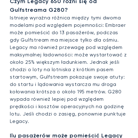
Czym Legacy 650 różni się od
Gulfstreama G280?
Istnieje wyraźna różnica między tymi dwoma
modelami pod względem pojemności: Embraer
może pomieścić do 13 pasażerów, podczas
gdy Gulfstream ma miejsce tylko dla ośmiu.
Legacy ma również przewagę pod względem
maksymalnej ładowności: może wystartować z
około 25% większym ładunkiem. Jednak jeśli
chodzi o loty na lotniska z krótkim pasem
startowym, Gulfstream pokazuje swoje atuty:
do startu i lądowania wystarcza mu droga
kołowania krótsza o około 195 metrów. G280
wypada również lepiej pod względem
prędkości i kosztów operacyjnych na godzinę
lotu. Jeśli chodzi o zasięg, ponownie punktuje
Legacy.
Ilu pasażerów może pomieścić Legacy