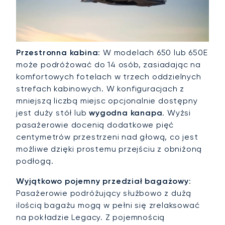
Przestronna kabina
: W modelach 650 lub 650E
może podróżować do 14 osób, zasiadając na
komfortowych fotelach w trzech oddzielnych
strefach kabinowych. W konfiguracjach z
mniejszą liczbą miejsc opcjonalnie dostępny
jest duży stół lub
wygodna kanapa
. Wyżsi
pasażerowie docenią dodatkowe pięć
centymetrów przestrzeni nad głową, co jest
możliwe dzięki prostemu przejściu z obniżoną
podłogą.
Wyjątkowo pojemny przedział bagażowy
:
Pasażerowie podróżujący służbowo z dużą
ilością bagażu mogą w pełni się zrelaksować
na pokładzie Legacy. Z pojemnością