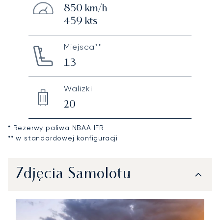
850
km/h
459
kts
Miejsca**
13
Walizki
20
* Rezerwy paliwa NBAA IFR
** w standardowej konfiguracji
Zdjęcia Samolotu