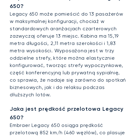
650?
Legacy 650 może pomieścić do 13 pasażerów
w maksymalnej konfiguracji, chociaż w
standardowych aranżacjach czarterowych
zazwyczaj oferuje 13 miejsc. Kabina ma 15,19
metra długości, 2,11 metra szerokości i 1,83
metra wysokości. Wyposażona jest w trzy
oddzielne strefy, które można elastycznie
konfigurować, tworząc strefy wypoczynkowe,
część konferencyjną lub prywatną sypialnię,
co sprawia, że nadaje się zarówno do spotkań
biznesowych, jak i do relaksu podczas
dłuższych lotów.
Jaka jest prędkość przelotowa Legacy
650?
Embraer Legacy 650 osiąga prędkość
przelotową 852 km/h (460 węzłów), co plasuje