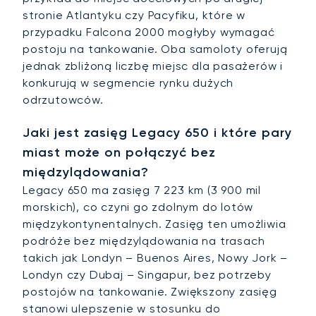
stronie Atlantyku czy Pacyfiku, które w
przypadku Falcona 2000 mogłyby wymagać
postoju na tankowanie. Oba samoloty oferują
jednak zbliżoną liczbę miejsc dla pasażerów i
konkurują w segmencie rynku dużych
odrzutowców.
Jaki jest zasięg Legacy 650 i które pary
miast może on połączyć bez
międzylądowania?
Legacy 650 ma zasięg 7 223 km (3 900 mil
morskich), co czyni go zdolnym do lotów
międzykontynentalnych. Zasięg ten umożliwia
podróże bez międzylądowania na trasach
takich jak Londyn – Buenos Aires, Nowy Jork –
Londyn czy Dubaj – Singapur, bez potrzeby
postojów na tankowanie. Zwiększony zasięg
stanowi ulepszenie w stosunku do