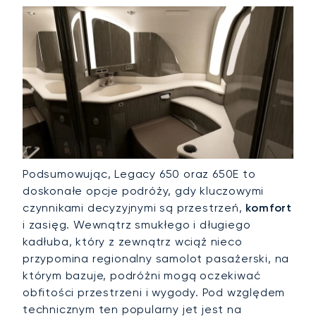
Podsumowując, Legacy 650 oraz 650E to
doskonałe opcje podróży, gdy kluczowymi
czynnikami decyzyjnymi są przestrzeń,
komfort
i zasięg. Wewnątrz smukłego i długiego
kadłuba, który z zewnątrz wciąż nieco
przypomina regionalny samolot pasażerski, na
którym bazuje, podróżni mogą oczekiwać
obfitości przestrzeni i wygody. Pod względem
technicznym ten popularny jet jest na