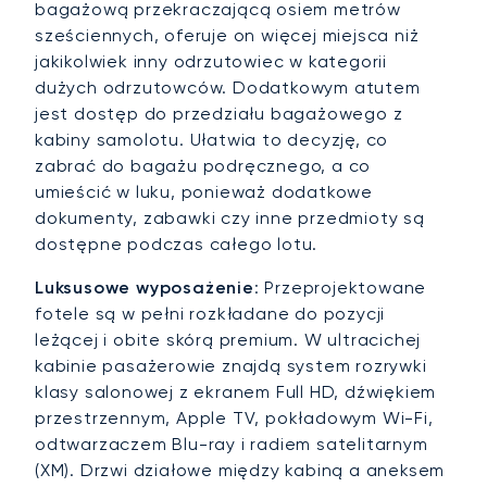
bagażową przekraczającą osiem metrów
sześciennych, oferuje on więcej miejsca niż
jakikolwiek inny odrzutowiec w kategorii
dużych odrzutowców. Dodatkowym atutem
jest dostęp do przedziału bagażowego z
kabiny samolotu. Ułatwia to decyzję, co
zabrać do bagażu podręcznego, a co
umieścić w luku, ponieważ dodatkowe
dokumenty, zabawki czy inne przedmioty są
dostępne podczas całego lotu.
Luksusowe wyposażenie
: Przeprojektowane
fotele są w pełni rozkładane do pozycji
leżącej i obite skórą premium. W ultracichej
kabinie pasażerowie znajdą system rozrywki
klasy salonowej z ekranem Full HD, dźwiękiem
przestrzennym, Apple TV, pokładowym Wi-Fi,
odtwarzaczem Blu-ray i radiem satelitarnym
(XM). Drzwi działowe między kabiną a aneksem