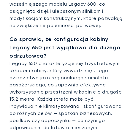
wcześniejszego modelu Legacy 600, co
osiągnięto dzięki ulepszonym silnikom i
modyfikacjom konstrukcyjnym, które pozwalają
na zwiększenie pojemności paliwowej.
Co sprawia, że konfiguracja kabiny
Legacy 650 jest wyjątkowa dla dużego
odrzutowca?
Legacy 650 charakteryzuje się trzystrefowym
układem kabiny, który wywodzi się z jego
dziedzictwa jako regionalnego samolotu
pasażerskiego, co zapewnia efektywne
wykorzystanie przestrzeni w kabinie o długości
15,2 metra. Każda strefa może być
indywidualnie klimatyzowana i skonfigurowana
do różnych celów — spotkań biznesowych,
posiłków czy odpoczynku — co czyni go
odpowiednim do lotów o mieszanym