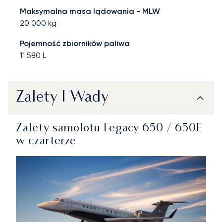
Maksymalna masa lądowania - MLW
20 000
kg
Pojemność zbiorników paliwa
11 580
L
Zalety I Wady
Zalety samolotu Legacy 650 / 650E
w czarterze