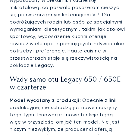
wyposażony w piekarnik i kuchenkę
mikrofalową, co pozwala pasażerom cieszyć
się pierwszorzędnym kateringiem VIP. Dla
podróżujących rodzin lub osób ze specjalnymi
wymaganiami dietetycznymi, takimi jak czołowi
sportowcy, wyposażenie kuchni oferuje
również wiele opcji spełniających indywidualne
potrzeby i preferencje. Haute cuisine w
przestworzach staje się rzeczywistością na
pokładzie Legacy.
Wady samolotu Legacy 650 / 650E
w czarterze
Model wycofany z produkcji
: Obecnie z linii
produkcyjnej nie schodzą już nowe maszyny
tego typu. Innowacje i nowe funkcje będą
więc w przyszłości omijać ten model. Nie jest
niczym niezwykłym, że producenci oferują