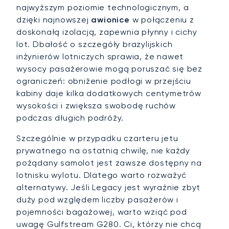
najwyższym poziomie technologicznym, a
dzięki najnowszej
awionice
w połączeniu z
doskonałą izolacją, zapewnia płynny i cichy
lot. Dbałość o szczegóły brazylijskich
inżynierów lotniczych sprawia, że nawet
wysocy pasażerowie mogą poruszać się bez
ograniczeń: obniżenie podłogi w przejściu
kabiny daje kilka dodatkowych centymetrów
wysokości i zwiększa swobodę ruchów
podczas długich podróży.
Szczególnie w przypadku czarteru jetu
prywatnego na ostatnią chwilę, nie każdy
pożądany samolot jest zawsze dostępny na
lotnisku wylotu. Dlatego warto rozważyć
alternatywy. Jeśli Legacy jest wyraźnie zbyt
duży pod względem liczby pasażerów i
pojemności bagażowej, warto wziąć pod
uwagę Gulfstream G280. Ci, którzy nie chcą