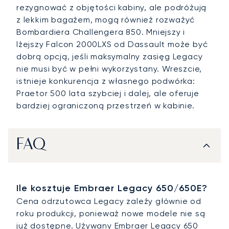
rezygnować z objętości kabiny, ale podróżują
z lekkim bagażem, mogą również rozważyć
Bombardiera Challengera 850. Mniejszy i
lżejszy Falcon 2000LXS od Dassault może być
dobrą opcją, jeśli maksymalny zasięg Legacy
nie musi być w pełni wykorzystany. Wreszcie,
istnieje konkurencja z własnego podwórka:
Praetor 500 lata szybciej i dalej, ale oferuje
bardziej ograniczoną przestrzeń w kabinie.
FAQ
Ile kosztuje Embraer Legacy 650/650E?
Cena odrzutowca Legacy zależy głównie od
roku produkcji, ponieważ nowe modele nie są
już dostępne. Używany Embraer Legacy 650