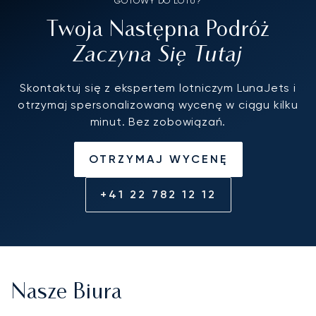
GOTOWY DO LOTU?
Twoja Następna Podróż
Zaczyna Się Tutaj
Skontaktuj się z ekspertem lotniczym LunaJets i
otrzymaj spersonalizowaną wycenę w ciągu kilku
minut. Bez zobowiązań.
OTRZYMAJ WYCENĘ
+41 22 782 12 12
Nasze Biura