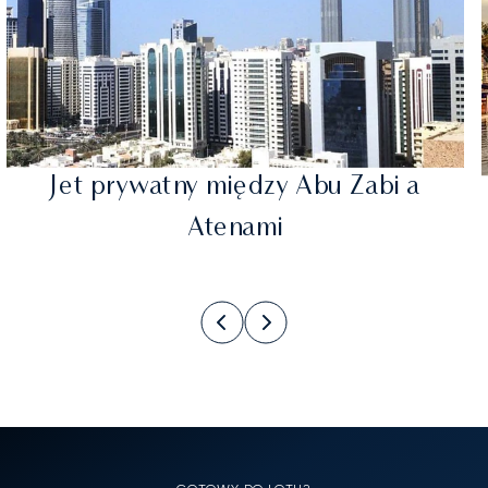
Jet prywatny między Abu Zabi a
Atenami