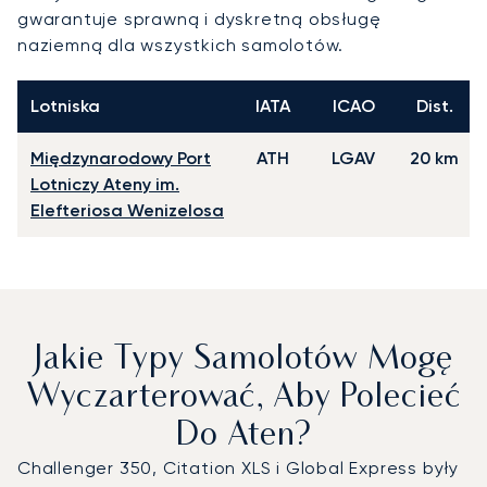
gwarantuje sprawną i dyskretną obsługę
naziemną dla wszystkich samolotów.
Lotniska
IATA
ICAO
Dist.
Międzynarodowy Port
ATH
LGAV
20 km
Lotniczy Ateny im.
Elefteriosa Wenizelosa
Jakie Typy Samolotów Mogę
Wyczarterować, Aby Polecieć
Do Aten?
Challenger 350, Citation XLS i Global Express były