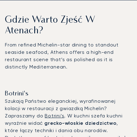
Gdzie Warto Zjeść W
Atenach?
From refined Michelin-star dining to standout
seaside seafood, Athens offers a high-end
restaurant scene that’s as polished as it is
distinctly Mediterranean.
Botrini's
Szukają Państwo eleganckiej, wyrafinowanej
kolacji w restauracji z gwiazdką Michelin?
Zapraszamy do
Botrini's
. W kuchni szefa kuchni
wyraźnie widać
grecko-włoskie dziedzictwo
,
które łączy techniki i dania obu narodów.