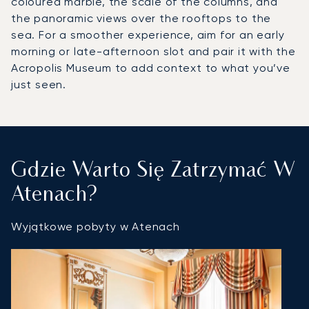
coloured marble, the scale of the columns, and
the panoramic views over the rooftops to the
sea. For a smoother experience, aim for an early
morning or late-afternoon slot and pair it with the
Acropolis Museum to add context to what you’ve
just seen.
Gdzie Warto Się Zatrzymać W
Atenach?
Wyjątkowe pobyty w Atenach