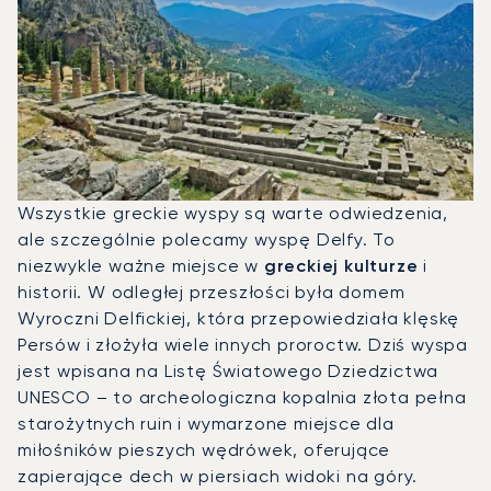
Wszystkie greckie wyspy są warte odwiedzenia,
ale szczególnie polecamy wyspę Delfy. To
niezwykle ważne miejsce w
greckiej kulturze
i
historii. W odległej przeszłości była domem
Wyroczni Delfickiej, która przepowiedziała klęskę
Persów i złożyła wiele innych proroctw. Dziś wyspa
jest wpisana na Listę Światowego Dziedzictwa
UNESCO – to archeologiczna kopalnia złota pełna
starożytnych ruin i wymarzone miejsce dla
miłośników pieszych wędrówek, oferujące
zapierające dech w piersiach widoki na góry.