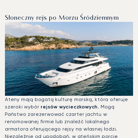
Słoneczny rejs po Morzu Śródziemnym
Ateny mają bogatą kulturę morską, która oferuje
szeroki wybór
rejsów wycieczkowych
. Mogą
Państwo zarezerwować czarter jachtu w
renomowanej firmie lub znaleźć lokalnego
armatora oferującego rejsy na własnej łodzi.
Niezależnie od upodobań, w ateńskim porcie