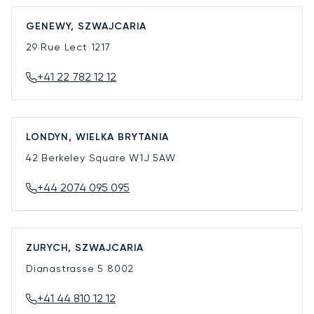
GENEWY, SZWAJCARIA
29 Rue Lect
1217
+41 22 782 12 12
LONDYN, WIELKA BRYTANIA
42 Berkeley Square
W1J 5AW
+44 2074 095 095
ZURYCH, SZWAJCARIA
Dianastrasse 5
8002
+41 44 810 12 12