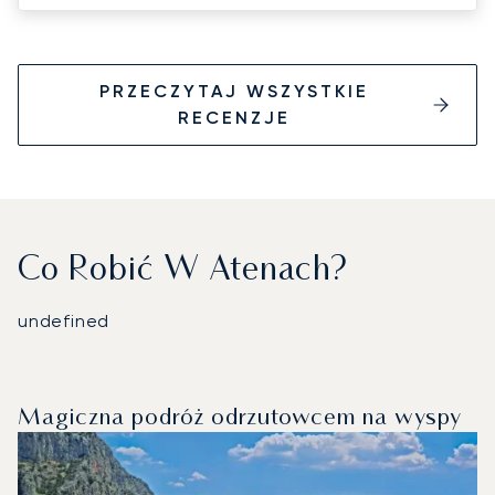
PRZECZYTAJ WSZYSTKIE
RECENZJE
Co Robić W Atenach?
undefined
Magiczna podróż odrzutowcem na wyspy