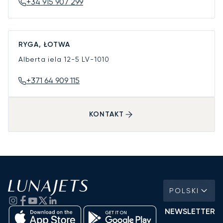
+34 915 907 299
RYGA, ŁOTWA
Alberta iela 12-5
LV-1010
+371 64 909 115
KONTAKT
POLSKI
NEWSLETTER