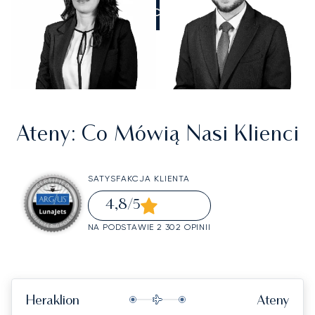
ZADZWOŃCIE DO NAS
Ateny
: Co Mówią Nasi Klienci
SATYSFAKCJA KLIENTA
4,8
/5
NA PODSTAWIE 2 302 OPINII
Heraklion
Ateny