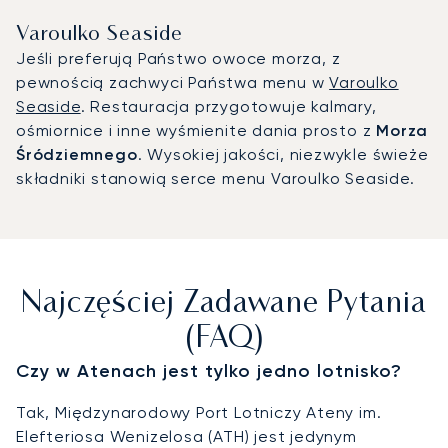
Varoulko Seaside
Jeśli preferują Państwo owoce morza, z
pewnością zachwyci Państwa menu w
Varoulko
Seaside
. Restauracja przygotowuje kalmary,
ośmiornice i inne wyśmienite dania prosto z
Morza
Śródziemnego
. Wysokiej jakości, niezwykle świeże
składniki stanowią serce menu Varoulko Seaside.
Najczęściej Zadawane Pytania
(FAQ)
Czy w Atenach jest tylko jedno lotnisko?
Tak, Międzynarodowy Port Lotniczy Ateny im.
Elefteriosa Wenizelosa (ATH) jest jedynym