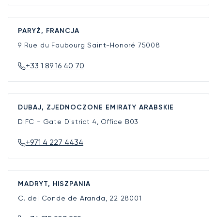
PARYŻ, FRANCJA
9 Rue du Faubourg Saint-Honoré
75008
+33 1 89 16 40 70
DUBAJ, ZJEDNOCZONE EMIRATY ARABSKIE
DIFC - Gate District 4, Office B03
+971 4 227 4434
MADRYT, HISZPANIA
C. del Conde de Aranda, 22
28001