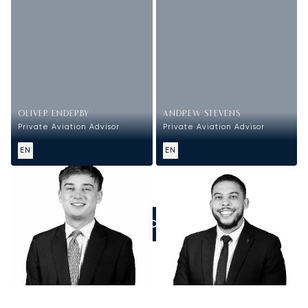
OLIVER ENDERBY
ANDREW STEVENS
Private Aviation Advisor
Private Aviation Advisor
EN
EN
ZADZWOŃCIE DO NAS