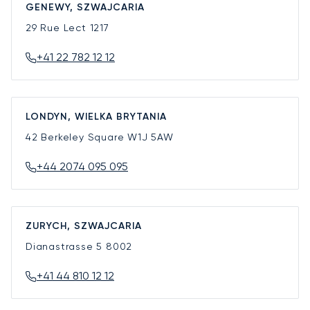
GENEWY, SZWAJCARIA
29 Rue Lect
1217
+41 22 782 12 12
LONDYN, WIELKA BRYTANIA
42 Berkeley Square
W1J 5AW
+44 2074 095 095
ZURYCH, SZWAJCARIA
Dianastrasse 5
8002
+41 44 810 12 12