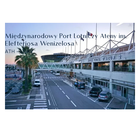
Międzynarodowy Port Lotniczy Ateny im.
Elefteriosa Wenizelosa
ATH - LGAV