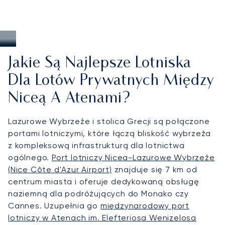
Jakie Są Najlepsze Lotniska
Dla Lotów Prywatnych Między
Niceą A Atenami?
Lazurowe Wybrzeże i stolica Grecji są połączone
portami lotniczymi, które łączą bliskość wybrzeża
z kompleksową infrastrukturą dla lotnictwa
ogólnego.
Port lotniczy Nicea-Lazurowe Wybrzeże
(Nice Côte d'Azur Airport)
znajduje się 7 km od
centrum miasta i oferuje dedykowaną obsługę
naziemną dla podróżujących do Monako czy
Cannes. Uzupełnia go
międzynarodowy port
lotniczy w Atenach im. Elefteriosa Wenizelosa