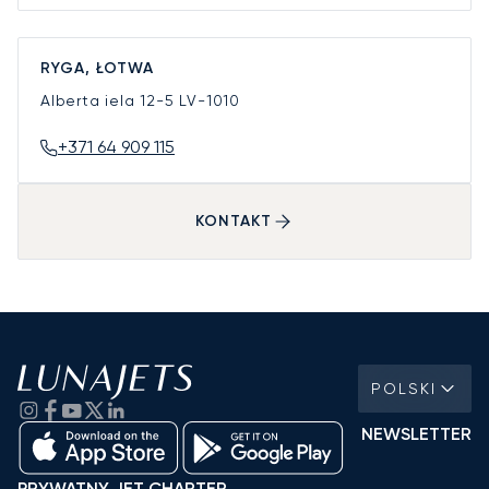
RYGA, ŁOTWA
Alberta iela 12-5
LV-1010
+371 64 909 115
KONTAKT
POLSKI
NEWSLETTER
PRYWATNY JET CHARTER