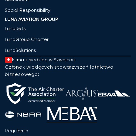
Social Responsibility
LUNA AVIATION GROUP
LunaJets
LunaGroup Charter
LunaSolutions
Firma z siedzibą w Szwajcarii
Członek wiodących stowarzyszeń lotnictwa
biznesowego:
Regulamin