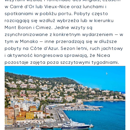
w Carré d'Or lub Vieux-Nice oraz lunchami i
spotkaniami w pobliżu portu. Pobyty często
rozciągają się wzdłuż wybrzeża lub w kierunku
Mont Boron i Cimiez. Jedne wizyty są
zsynchronizowane z konkretnym wydarzeniem — w
tym w Monako — inne przeradzają się w dłuższe
pobyty na Côte d'Azur. Sezon letni, ruch jachtowy
i aktywność kongresowa sprawiają, że Nicea
pozostaje zajęta poza szczytowymi tygodniami.