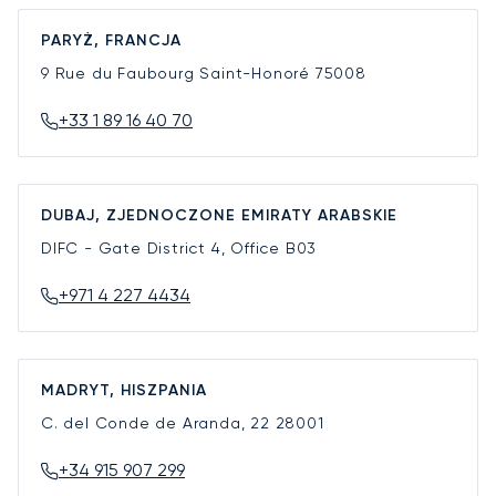
PARYŻ, FRANCJA
9 Rue du Faubourg Saint-Honoré
75008
+33 1 89 16 40 70
DUBAJ, ZJEDNOCZONE EMIRATY ARABSKIE
DIFC - Gate District 4, Office B03
+971 4 227 4434
MADRYT, HISZPANIA
C. del Conde de Aranda, 22
28001
+34 915 907 299