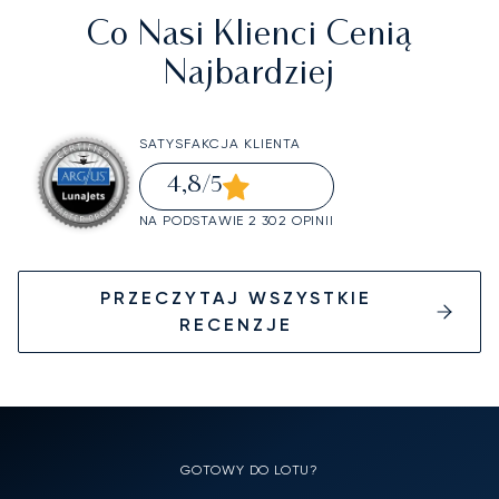
Co Nasi Klienci Cenią
Najbardziej
SATYSFAKCJA KLIENTA
4,8
/5
NA PODSTAWIE 2 302 OPINII
PRZECZYTAJ WSZYSTKIE
RECENZJE
GOTOWY DO LOTU?