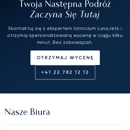
Twoja Następna Podróż
Zaczyna Się Tutaj
Skontaktuj się z ekspertem lotniczym LunaJets i
otrzymaj spersonalizowaną wycenę w ciągu kilku
minut. Bez zobowiązań.
OTRZYMAJ WYCENĘ
+41 22 782 12 12
Nasze Biura