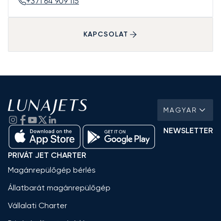
+371 64 909 115
KAPCSOLAT
MAGYAR
NEWSLETTER
PRIVÁT JET CHARTER
Magánrepülőgép bérlés
Állatbarát magánrepülőgép
Vállalati Charter