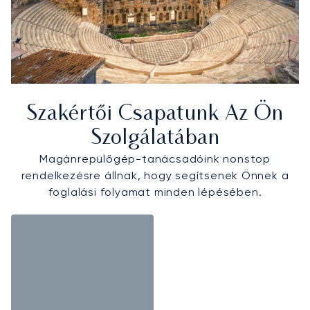
Szakértői Csapatunk Az Ön
Szolgálatában
Magánrepülőgép-tanácsadóink nonstop
rendelkezésre állnak, hogy segítsenek Önnek a
foglalási folyamat minden lépésében.