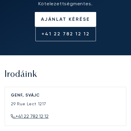
Kötelezettségmentes.
AJÁNLAT KÉRÉSE
+41 22 782 12 12
Irodáink
GENF, SVÁJC
29 Rue Lect
1217
+41 22 782 12 12