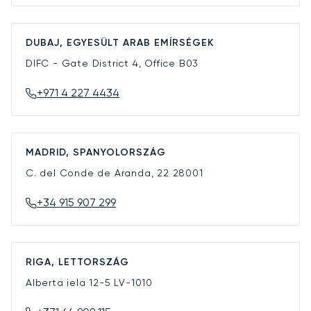
DUBAJ, EGYESÜLT ARAB EMÍRSÉGEK
DIFC - Gate District 4, Office B03
+971 4 227 4434
MADRID, SPANYOLORSZÁG
C. del Conde de Aranda, 22
28001
+34 915 907 299
RIGA, LETTORSZÁG
Alberta iela 12-5
LV-1010