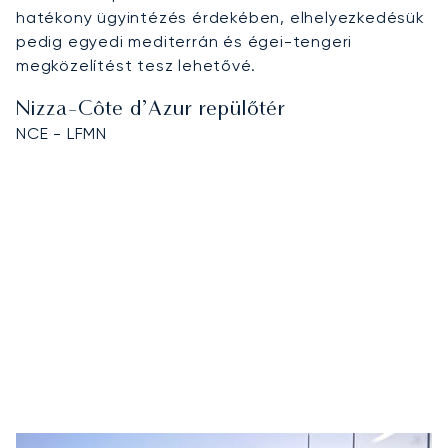
hatékony ügyintézés érdekében, elhelyezkedésük
pedig egyedi mediterrán és égei-tengeri
megközelítést tesz lehetővé.
Nizza-Côte d’Azur repülőtér
NCE - LFMN