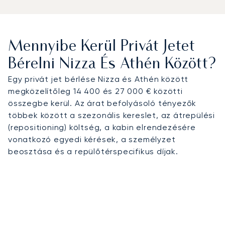
Mennyibe Kerül Privát Jetet
Bérelni Nizza És Athén Között?
Egy privát jet bérlése Nizza és Athén között
megközelítőleg 14 400 és 27 000 € közötti
összegbe kerül. Az árat befolyásoló tényezők
többek között a szezonális kereslet, az átrepülési
(repositioning) költség, a kabin elrendezésére
vonatkozó egyedi kérések, a személyzet
beosztása és a repülőtérspecifikus díjak.