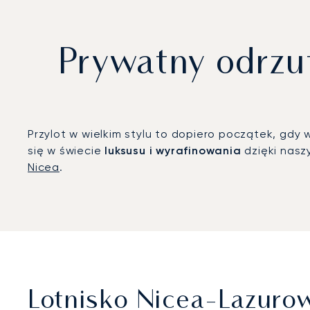
Prywatny odrzu
Przylot w wielkim stylu to dopiero początek, gd
się w świecie
luksusu i wyrafinowania
dzięki nasz
Nicea
.
Lotnisko Nicea-Lazuro