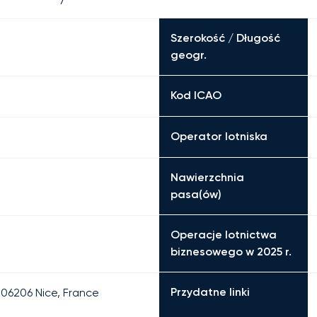
Szerokość / Długość
geogr.
Kod ICAO
Operator lotniska
Nawierzchnia
pasa(ów)
Operacje lotnictwa
biznesowego w 2025 r.
Przydatne linki
 06206 Nice, France