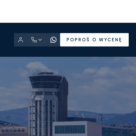
POPROŚ O WYCENĘ