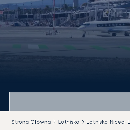
Strona Główna
Lotniska
Lotnisko Nicea