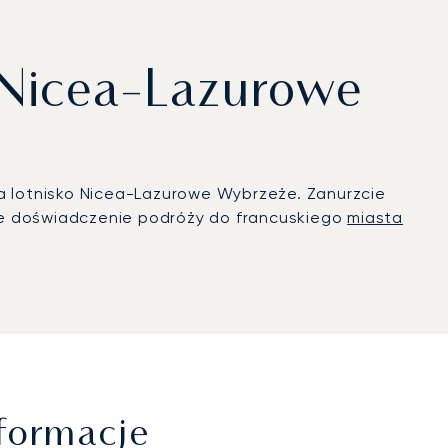
 Nicea-Lazurowe
na lotnisko Nicea-Lazurowe Wybrzeże. Zanurzcie
e doświadczenie podróży do francuskiego
miasta
formacje