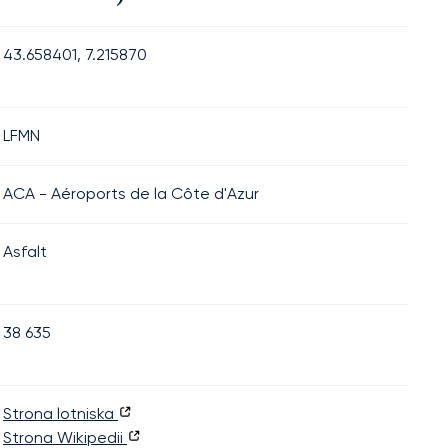
43.658401, 7.215870
LFMN
ACA - Aéroports de la Côte d'Azur
Asfalt
38 635
Strona lotniska
Strona Wikipedii