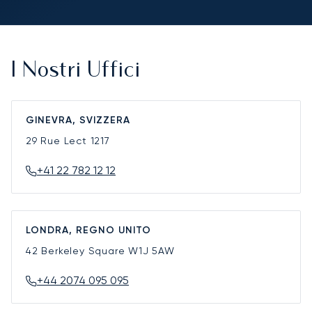
I Nostri Uffici
GINEVRA, SVIZZERA
29 Rue Lect
1217
+41 22 782 12 12
LONDRA, REGNO UNITO
42 Berkeley Square
W1J 5AW
+44 2074 095 095