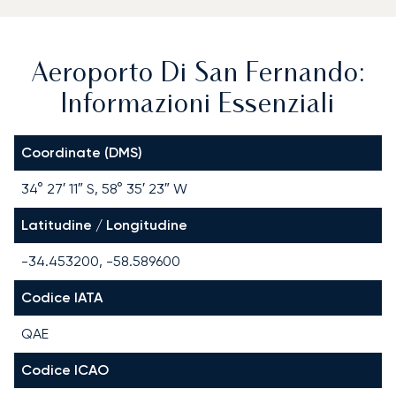
Aeroporto Di San Fernando:
Informazioni Essenziali
Coordinate (DMS)
34° 27′ 11″ S, 58° 35′ 23″ W
Latitudine / Longitudine
-34.453200, -58.589600
Codice IATA
QAE
Codice ICAO