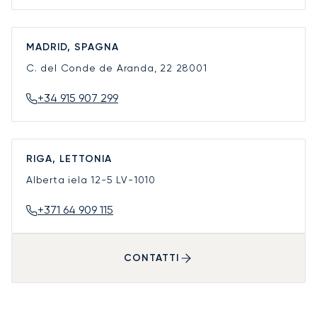
MADRID, SPAGNA
C. del Conde de Aranda, 22
28001
+34 915 907 299
RIGA, LETTONIA
Alberta iela 12-5
LV-1010
+371 64 909 115
CONTATTI