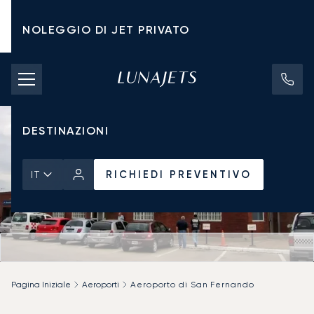
NOLEGGIO DI JET PRIVATO
TARIFFE DI NOLEGGIO
JET PRIVATI
DESTINAZIONI
RICHIEDI PREVENTIVO
IT
Pagina Iniziale
Aeroporti
Aeroporto di San Fernando