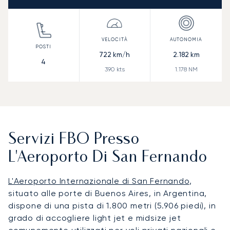
722
km/h
2.182
km
4
390
kts
1.178
NM
Servizi FBO Presso
L'Aeroporto Di San Fernando
L'Aeroporto Internazionale di San Fernando
,
situato alle porte di Buenos Aires, in Argentina,
dispone di una pista di 1.800 metri (5.906 piedi), in
grado di accogliere light jet e midsize jet