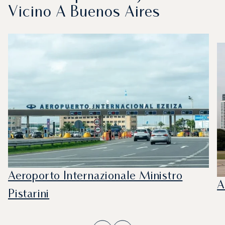
Vicino A Buenos Aires
Aeroporto Internazionale Ministro
A
Pistarini