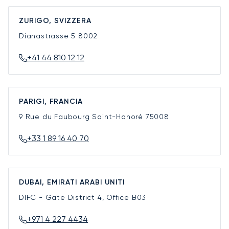
ZURIGO, SVIZZERA
Dianastrasse 5
8002
+41 44 810 12 12
PARIGI, FRANCIA
9 Rue du Faubourg Saint-Honoré
75008
+33 1 89 16 40 70
DUBAI, EMIRATI ARABI UNITI
DIFC - Gate District 4, Office B03
+971 4 227 4434