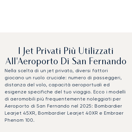
I Jet Privati Più Utilizzati
All'Aeroporto Di San Fernando
Nella scelta di un jet privato, diversi fattori
giocano un ruolo cruciale: numero di passeggeri,
distanza del volo, capacità aeroportuali ed
esigenze specifiche del tuo viaggio. Ecco i modelli
di aeromobili più frequentemente noleggiati per
Aeroporto di San Fernando nel 2025: Bombardier
Learjet 45XR, Bombardier Learjet 40XR e Embraer
Phenom 100.
Aeroporto di San Fernando : I 3 modelli di aeromobile più u