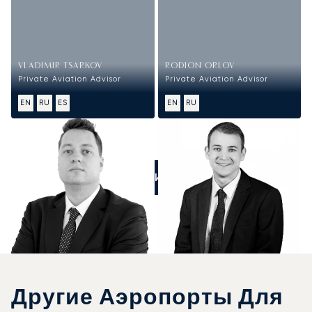
VLADIMIR TSARKOV
RODION ORLOV
Private Aviation Advisor
Private Aviation Advisor
EN
RU
ES
EN
RU
ПОЗВОНИТЕ НАМ
Другие Аэропорты Для