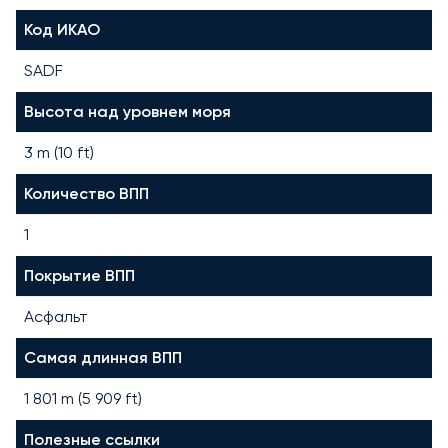
Код ИКАО
SADF
Высота над уровнем моря
3 m (10 ft)
Количество ВПП
1
Покрытие ВПП
Асфальт
Самая длинная ВПП
1 801
m (
5 909
ft)
Полезные ссылки