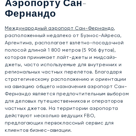
Аэропорту Сан-
Фернандо
Международный аэропорт Сан-Фернандо
,
расположенный недалеко от Буэнос-Айреса,
Аргентина, располагает взлётно-посадочной
полосой длиной 1 800 метров (5 906 футов),
которая принимает лайт-джеты и мидсайз-
джеты, часто используемые для внутренних и
региональных частных перелётов. Благодаря
стратегическому расположению и ориентации
на авиацию общего назначения аэропорт Сан-
Фернандо является предпочтительным выбором
для деловых путешественников и операторов
частных джетов. На территории аэропорта
действуют несколько ведущих FBO,
предлагающих первоклассный сервис для
клиентов бизнес-авиации.