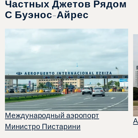
Частных Джетов Рядом
С Буэнос-Айрес
Международный аэропорт
А
Министро Пистарини