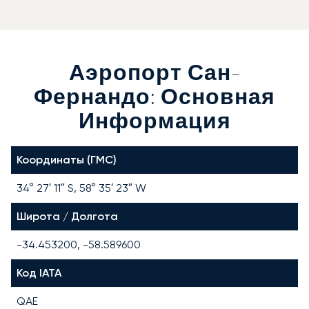
Аэропорт Сан-
Фернандо: Основная
Информация
Координаты (ГМС)
34° 27′ 11″ S, 58° 35′ 23″ W
Широта / Долгота
-34.453200, -58.589600
Код IATA
QAE