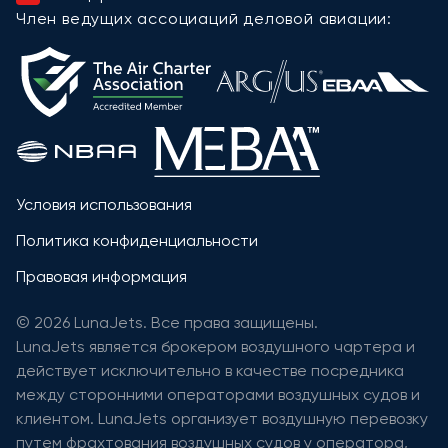
Член ведущих ассоциаций деловой авиации:
Условия использования
Политика конфиденциальности
Правовая информация
© 2026 LunaJets. Все права защищены.
LunaJets является брокером воздушного чартера и
действует исключительно в качестве посредника
между сторонними операторами воздушных судов и
клиентом. LunaJets организует воздушную перевозку
путем фрахтования воздушных судов у оператора,