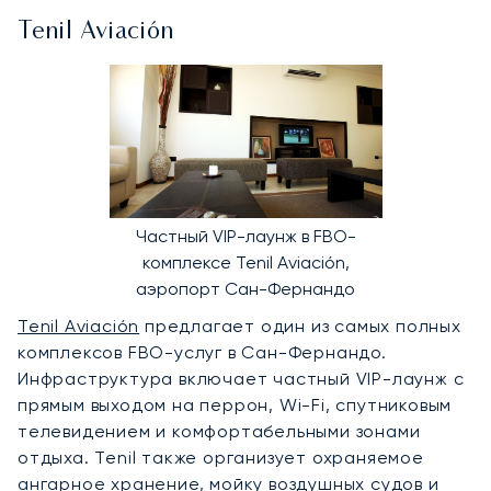
Tenil Aviación
Частный VIP-лаунж в FBO-
комплексе Tenil Aviación,
аэропорт Сан-Фернандо
Tenil Aviación
предлагает один из самых полных
комплексов FBO-услуг в Сан-Фернандо.
Инфраструктура включает частный VIP-лаунж с
прямым выходом на перрон, Wi-Fi, спутниковым
телевидением и комфортабельными зонами
отдыха. Tenil также организует охраняемое
ангарное хранение, мойку воздушных судов и