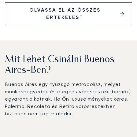
OLVASSA EL AZ ÖSSZES
ÉRTÉKELÉST
Mit Lehet Csinálni Buenos
Aires-Ben?
Buenos Aires egy nyüzsgő metropolisz, melyet
munkásnegyedek és elegáns városrészek (barriók)
egyaránt alkotnak. Ha Ön luxusélményeket keres,
Palermo, Recoleta és Retiro városrészekben
biztosan nem fog csalódni.