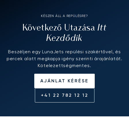
KÉSZEN ÁLL A REPÜLÉSRE?
Itt
Következő Utazása
Kezdődik
Beszéljen egy LunaJets repülési szakértővel, és
percek alatt megkapja igény szerinti árajánlatát.
Kötelezettségmentes.
AJÁNLAT KÉRÉSE
+41 22 782 12 12