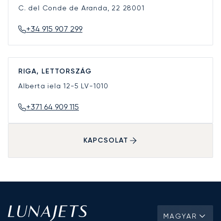
C. del Conde de Aranda, 22
28001
+34 915 907 299
RIGA, LETTORSZÁG
Alberta iela 12-5
LV-1010
+371 64 909 115
KAPCSOLAT
MAGYAR