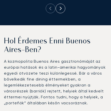
Hol Érdemes Enni Buenos
Aires-Ben?
A kozmopolita Buenos Aires gasztronómiáját az
európai hatások és a latin-amerikai hagyományok
egyedi ötvözete teszi különlegessé. Bár a város
bővelkedik fine dining éttermekben, a
legemlékezetesebb élményeket gyakran a
városrészek (barriók) rejtett, helyiek által kedvelt
éttermei nyújtják. Fontos tudni, hogy a helyiek, a
„porteñók” általában későn vacsoráznak.