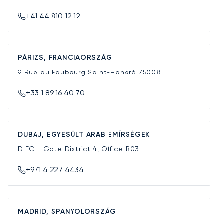
+41 44 810 12 12
PÁRIZS, FRANCIAORSZÁG
9 Rue du Faubourg Saint-Honoré
75008
+33 1 89 16 40 70
DUBAJ, EGYESÜLT ARAB EMÍRSÉGEK
DIFC - Gate District 4, Office B03
+971 4 227 4434
MADRID, SPANYOLORSZÁG