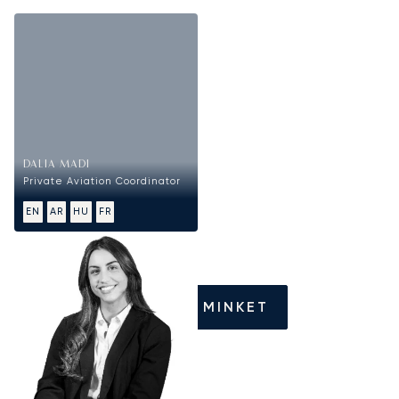
DALIA MADI
Private Aviation Coordinator
EN
AR
HU
FR
HÍVJON MINKET