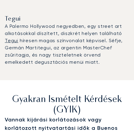
Tegui
A Palermo Hollywood negyedben, egy street art
alkotásokkal díszített, diszkrét helyen található
Tegui
híresen magas színvonalat képvisel. Séfje,
Germán Martitegui, az argentin MasterChef
zsűritagja, és nagy tiszteletnek örvend
emelkedett degusztációs menüi miatt.
Gyakran Ismételt Kérdések
(GYIK)
Vannak kijárási korlátozások vagy
korlátozott nyitvatartási idők a Buenos