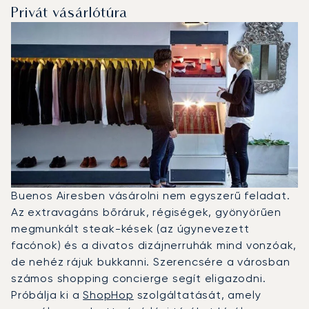
Privát vásárlótúra
Buenos Airesben vásárolni nem egyszerű feladat.
Az extravagáns bőráruk, régiségek, gyönyörűen
megmunkált steak-kések (az úgynevezett
facónok) és a divatos dizájnerruhák mind vonzóak,
de nehéz rájuk bukkanni. Szerencsére a városban
számos shopping concierge segít eligazodni.
Próbálja ki a
ShopHop
szolgáltatását, amely