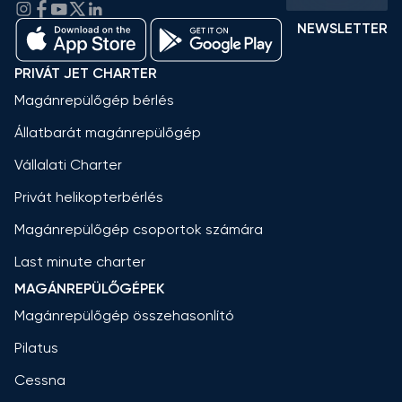
NEWSLETTER
PRIVÁT JET CHARTER
Magánrepülőgép bérlés
Állatbarát magánrepülőgép
Vállalati Charter
Privát helikopterbérlés
Magánrepülőgép csoportok számára
Last minute charter
MAGÁNREPÜLŐGÉPEK
Magánrepülőgép összehasonlító
Pilatus
Cessna