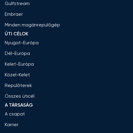
Gulfstream
Embraer
Minden magánrepülőgép
ÚTI CÉLOK
Nyugat-Európa
Dél-Európa
Kelet-Európa
Közel-Kelet
Repülőterek
Összes úticél
A TÁRSASÁG
A csapat
Karrier