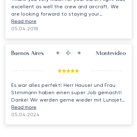
excellent as well the crew and aircraft. We
are looking forward to staying your
customers! Kind regards
Read more
05.04.2018
Buenos Aires
Montevideo
Es war alles perfekt! Herr Hauser und Frau
Stirnimann haben einen super Job gemacht!
Danke! Wir werden gerne wieder mit Lunajets
fliegen.
Read more
05.04.2024