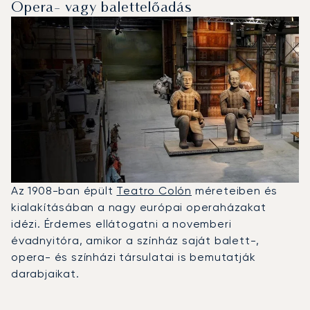
Opera- vagy balettelőadás
Az 1908-ban épült
Teatro Colón
méreteiben és
kialakításában a nagy európai operaházakat
idézi. Érdemes ellátogatni a novemberi
évadnyitóra, amikor a színház saját balett-,
opera- és színházi társulatai is bemutatják
darabjaikat.