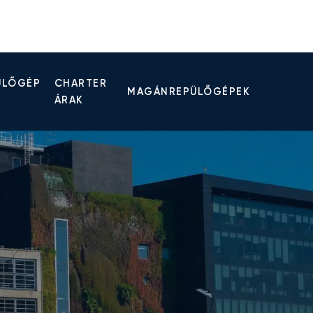
ÜLŐGÉP
CHARTER
MAGÁNREPÜLŐGÉPEK
ÁRAK