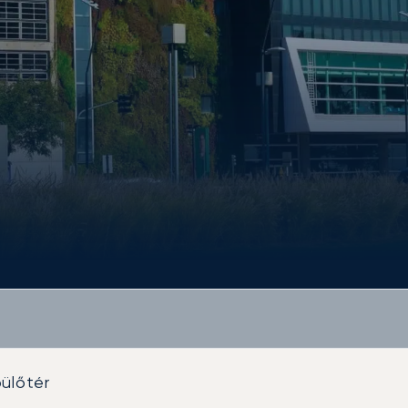
ülőtér