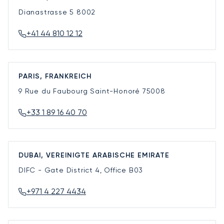
Dianastrasse 5
8002
+41 44 810 12 12
PARIS, FRANKREICH
9 Rue du Faubourg Saint-Honoré
75008
+33 1 89 16 40 70
DUBAI, VEREINIGTE ARABISCHE EMIRATE
DIFC - Gate District 4, Office B03
+971 4 227 4434