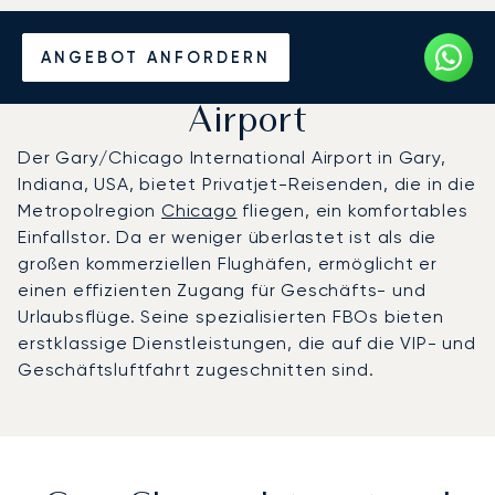
Privatjet chartern zum
ANGEBOT ANFORDERN
Gary Chicago International
Airport
Der Gary/Chicago International Airport in Gary,
Indiana, USA, bietet Privatjet-Reisenden, die in die
Metropolregion
Chicago
fliegen, ein komfortables
Einfallstor. Da er weniger überlastet ist als die
großen kommerziellen Flughäfen, ermöglicht er
einen effizienten Zugang für Geschäfts- und
Urlaubsflüge. Seine spezialisierten FBOs bieten
erstklassige Dienstleistungen, die auf die VIP- und
Geschäftsluftfahrt zugeschnitten sind.