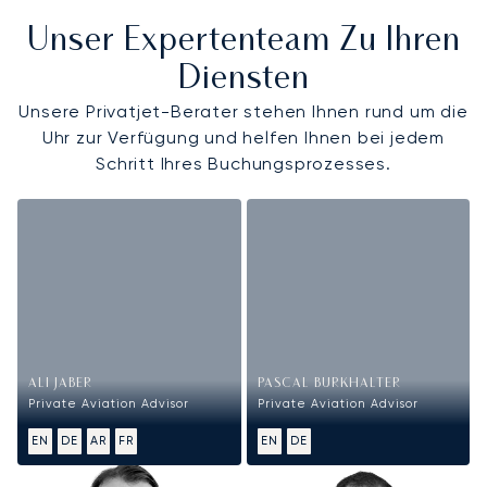
Unser Expertenteam Zu Ihren
Diensten
Unsere Privatjet-Berater stehen Ihnen rund um die
Uhr zur Verfügung und helfen Ihnen bei jedem
Schritt Ihres Buchungsprozesses.
ALI JABER
PASCAL BURKHALTER
Private Aviation Advisor
Private Aviation Advisor
EN
DE
AR
FR
EN
DE