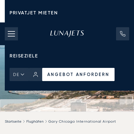
PRIVATJET MIETEN
CHARTERPREISE
PRIVATJETS
REISEZIELE
ANGEBOT ANFORDERN
DE
Startseite
Flughäfen
Gary Chicago International Airport