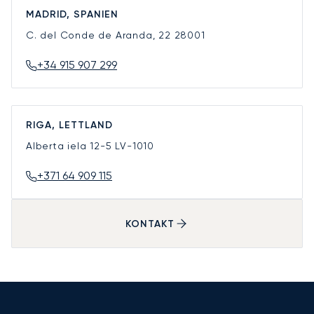
MADRID, SPANIEN
C. del Conde de Aranda, 22
28001
+34 915 907 299
RIGA, LETTLAND
Alberta iela 12-5
LV-1010
+371 64 909 115
KONTAKT