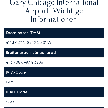
Gary Chicago International
Airport: Wichtige
Informationen
Koordinaten (DMS)
41° 37′ 4″ N, 87° 24′ 30″ W
Breitengrad / Längengrad
41.617087, -87.413206
IATA-Code
GYY
ICAO-Code
KGYY