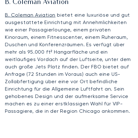
B. Coleman Aviation
B. Coleman Aviation
bietet eine luxuriöse und gut
ausgestattete Einrichtung mit Annehmlichkeiten
wie einer Passagierlounge, einem privaten
Kinoraum, einem Fitnesscenter, einem Ruheraum,
Duschen und Konferenzräumen. Es verfügt über
mehr als 95.000 ft² Hangarfläche und ein
weitläufiges Vordach auf der Luftseite, unter dem
auch große Jets Platz finden. Der FBO bietet auf
Anfrage (72 Stunden im Voraus) auch eine US-
Zollabfertigung über eine vor Ort befindliche
Einrichtung für die Allgemeine Luftfahrt an. Sein
gehobenes Design und der aufmerksame Service
machen es zu einer erstklassigen Wahl für VIP-
Passagiere, die in der Region Chicago ankommen.