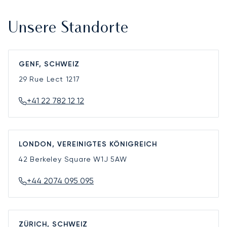
Unsere Standorte
GENF, SCHWEIZ
29 Rue Lect
1217
+41 22 782 12 12
LONDON, VEREINIGTES KÖNIGREICH
42 Berkeley Square
W1J 5AW
+44 2074 095 095
ZÜRICH, SCHWEIZ