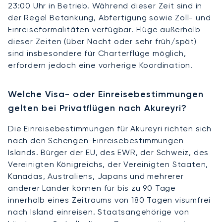
23:00 Uhr in Betrieb. Während dieser Zeit sind in
der Regel Betankung, Abfertigung sowie Zoll- und
Einreiseformalitäten verfügbar. Flüge außerhalb
dieser Zeiten (über Nacht oder sehr früh/spät)
sind insbesondere für Charterflüge möglich,
erfordern jedoch eine vorherige Koordination.
Welche Visa- oder Einreisebestimmungen
gelten bei Privatflügen nach Akureyri?
Die Einreisebestimmungen für Akureyri richten sich
nach den Schengen-Einreisebestimmungen
Islands. Bürger der EU, des EWR, der Schweiz, des
Vereinigten Königreichs, der Vereinigten Staaten,
Kanadas, Australiens, Japans und mehrerer
anderer Länder können für bis zu 90 Tage
innerhalb eines Zeitraums von 180 Tagen visumfrei
nach Island einreisen. Staatsangehörige von