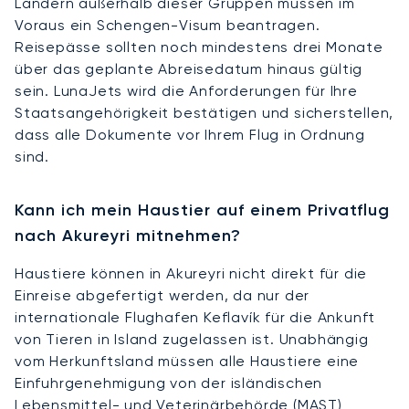
Ländern außerhalb dieser Gruppen müssen im
Voraus ein Schengen-Visum beantragen.
Reisepässe sollten noch mindestens drei Monate
über das geplante Abreisedatum hinaus gültig
sein. LunaJets wird die Anforderungen für Ihre
Staatsangehörigkeit bestätigen und sicherstellen,
dass alle Dokumente vor Ihrem Flug in Ordnung
sind.
Kann ich mein Haustier auf einem Privatflug
nach Akureyri mitnehmen?
Haustiere können in Akureyri nicht direkt für die
Einreise abgefertigt werden, da nur der
internationale Flughafen Keflavík für die Ankunft
von Tieren in Island zugelassen ist. Unabhängig
vom Herkunftsland müssen alle Haustiere eine
Einfuhrgenehmigung von der isländischen
Lebensmittel- und Veterinärbehörde (MAST)