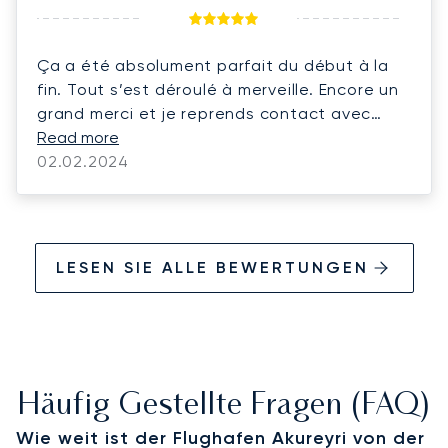
Ça a été absolument parfait du début à la
fin. Tout s’est déroulé à merveille. Encore un
grand merci et je reprends contact avec
vous.
Read more
02.02.2024
LESEN SIE ALLE BEWERTUNGEN
Häufig Gestellte Fragen (FAQ)
Wie weit ist der Flughafen Akureyri von der