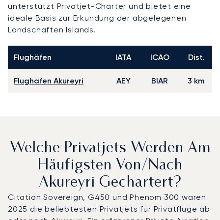
unterstützt Privatjet-Charter und bietet eine
ideale Basis zur Erkundung der abgelegenen
Landschaften Islands.
Flughäfen
IATA
ICAO
Dist.
Flughafen Akureyri
AEY
BIAR
3 km
Welche Privatjets Werden Am
Häufigsten Von/nach
Akureyri Gechartert?
Citation Sovereign, G450 und Phenom 300 waren
2025 die beliebtesten Privatjets für Privatflüge ab