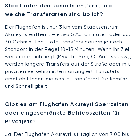
Stadt oder den Resorts entfernt und
welche Transferarten sind üblich?
Der Flughafen ist nur 3 km vom Stadtzentrum
Akureyris entfernt – etwa 5 Autominuten oder ca.
30 Gehminuten. Hoteltransfers dauern je nach
Standort in der Regel 10-15 Minuten. Wenn Ihr Ziel
weiter nördlich liegt (Mývatn-See, Goðafoss usw.),
werden längere Transfers auf der Straße oder mit
privaten Verkehrsmitteln arrangiert. LunaJets
empfiehlt Ihnen die beste Transferart für Komfort
und Schnelligkeit.
Gibt es am Flughafen Akureyri Sperrzeiten
oder eingeschränkte Betriebszeiten für
Privatjets?
Ja. Der Flughafen Akureyri ist täglich von 7:00 bis