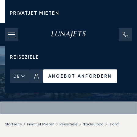
PRIVATJET MIETEN
CHARTERPREISE
PRIVATJETS
REISEZIELE
ANGEBOT ANFORDERN
DE
Startseite
Privatjet Mieten
Reiseziele
Nordeuropa
Island