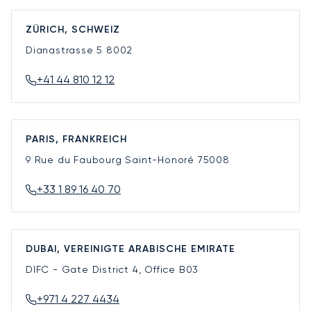
ZÜRICH, SCHWEIZ
Dianastrasse 5
8002
+41 44 810 12 12
PARIS, FRANKREICH
9 Rue du Faubourg Saint-Honoré
75008
+33 1 89 16 40 70
DUBAI, VEREINIGTE ARABISCHE EMIRATE
DIFC - Gate District 4, Office B03
+971 4 227 4434