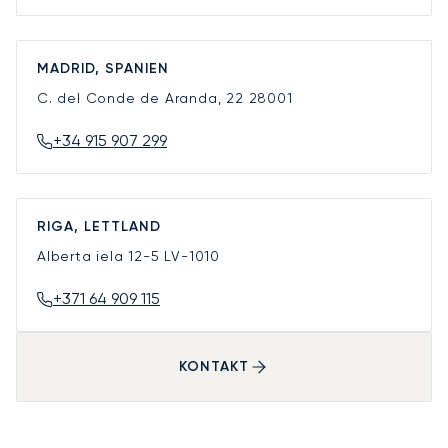
MADRID, SPANIEN
C. del Conde de Aranda, 22
28001
+34 915 907 299
RIGA, LETTLAND
Alberta iela 12-5
LV-1010
+371 64 909 115
KONTAKT