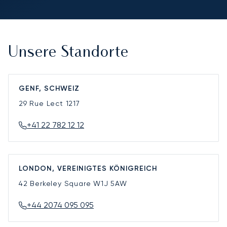
Unsere Standorte
GENF, SCHWEIZ
29 Rue Lect
1217
+41 22 782 12 12
LONDON, VEREINIGTES KÖNIGREICH
42 Berkeley Square
W1J 5AW
+44 2074 095 095