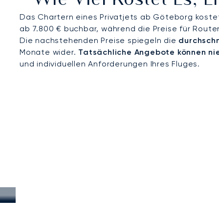
Wie Viel Kostet Es, 
Das Chartern eines Privatjets ab Göteborg kostet
ab 7.800 € buchbar, während die Preise für Route
Die nachstehenden Preise spiegeln die
durchschn
Monate wider.
Tatsächliche Angebote können ni
und individuellen Anforderungen Ihres Fluges.