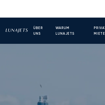
ÜBER
WARUM
PRIVA
UNS
LUNAJETS
MIET