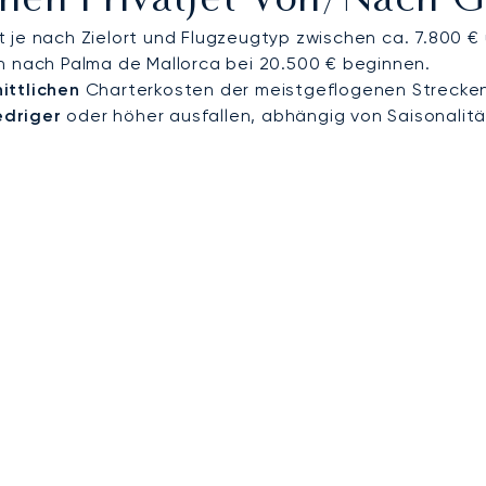
Einen Privatjet Von/nach 
 je nach Zielort und Flugzeugtyp zwischen ca. 7.800 €
n nach Palma de Mallorca bei 20.500 € beginnen.
ittlichen
Charterkosten der meistgeflogenen Strecke
edriger
oder höher ausfallen, abhängig von Saisonalitä