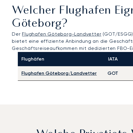
Welcher Flughafen Eig
Göteborg?
Der
Flughafen Göteborg-Landvetter
(GOT/ESGG) i
bietet eine effiziente Anbindung an die Geschäf
Geschäftsreiseaufkommen mit dedizierten FBO-Ei
Flughäfen
IATA
Flughafen Göteborg/Landvetter
GOT