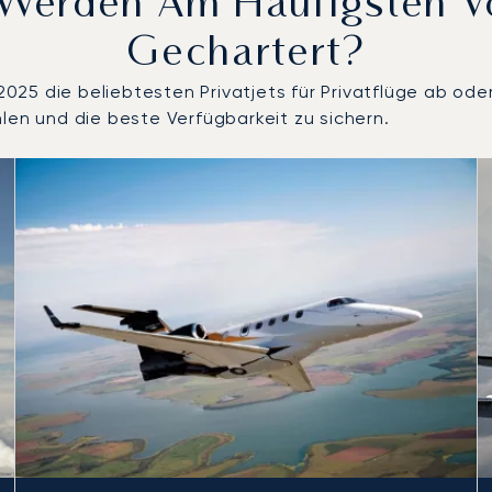
s Werden Am Häufigsten 
Gechartert?
25 die beliebtesten Privatjets für Privatflüge ab oder
len und die beste Verfügbarkeit zu sichern.
ach Anzahl der Flugbewegungen im Jahr 2025
Sitze
chweite (km)