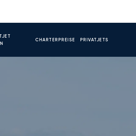
TJET
CHARTERPREISE
PRIVATJETS
EN