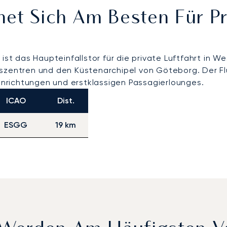
net Sich Am Besten Für P
st das Haupteinfallstor für die private Luftfahrt in We
tszentren und den Küstenarchipel von Göteborg. Der 
nrichtungen und erstklassigen Passagierlounges.
ICAO
Dist.
ESGG
19 km