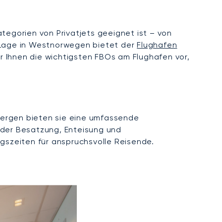
tegorien von Privatjets geeignet ist – von
n Lage in Westnorwegen bietet der
Flughafen
r Ihnen die wichtigsten FBOs am Flughafen vor,
n Bergen bieten sie eine umfassende
 der Besatzung, Enteisung und
ngszeiten für anspruchsvolle Reisende.