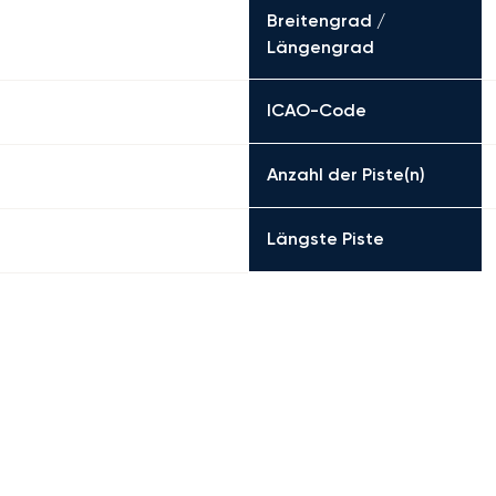
Breitengrad /
Längengrad
ICAO-Code
Anzahl der Piste(n)
Längste Piste