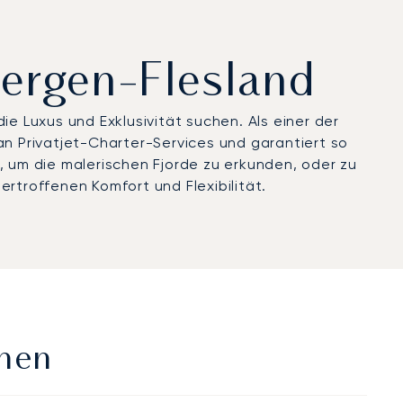
Bergen-Flesland
ie Luxus und Exklusivität suchen. Als einer der
 Privatjet-Charter-Services und garantiert so
, um die malerischen Fjorde zu erkunden, oder zu
rtroffenen Komfort und Flexibilität.
onen