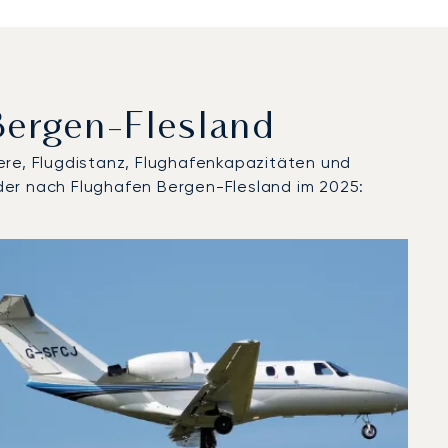
Bergen-Flesland
ere, Flugdistanz, Flughafenkapazitäten und
der nach Flughafen Bergen-Flesland im 2025:
25