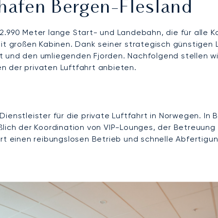
hafen Bergen-Flesland
.990 Meter lange Start- und Landebahn, die für alle Ka
 mit großen Kabinen. Dank seiner strategisch günstige
 und den umliegenden Fjorden. Nachfolgend stellen wi
n der privaten Luftfahrt anbieten.
Dienstleister für die private Luftfahrt in Norwegen. I
ßlich der Koordination von VIP-Lounges, der Betreuung
ert einen reibungslosen Betrieb und schnelle Abfertigu