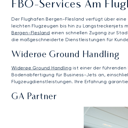
FBO-Services Am Flug
Der Flughafen Bergen-Flesland verfügt über eine 2
leichten Flugzeugen bis hin zu Langstreckenjets
Bergen-Flesland
einen schnellen Zugang zur Stadt
die maßgeschneiderte Dienstleistungen für Kunde
Widerøe Ground Handling
Widerøe Ground Handling
ist einer der führenden 
Bodenabfertigung für Business-Jets an, einschlie
Flugzeugdienstleistungen. Ihre Erfahrung garanti
GA Partner