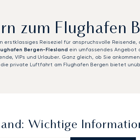
tern zum Flughafen 
 erstklassiges Reiseziel für anspruchsvolle Reisende, d
lughafen Bergen-Flesland
ein umfassendes Angebot an
sende, VIPs und Urlauber. Ganz gleich, ob Sie ankommen
die private Luftfahrt am Flughafen Bergen bietet unübe
land: Wichtige Informati