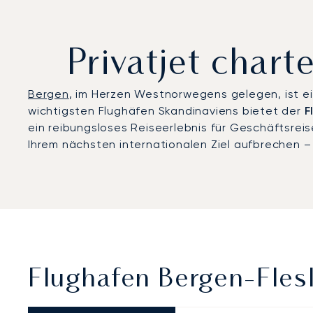
Privatjet char
Bergen
, im Herzen Westnorwegens gelegen, ist ein
wichtigsten Flughäfen Skandinaviens bietet der
F
ein reibungsloses Reiseerlebnis für Geschäftsrei
Ihrem nächsten internationalen Ziel aufbrechen – 
Flughafen Bergen-Fles