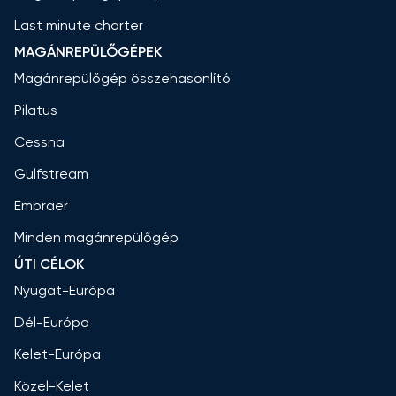
Last minute charter
MAGÁNREPÜLŐGÉPEK
Magánrepülőgép összehasonlító
Pilatus
Cessna
Gulfstream
Embraer
Minden magánrepülőgép
ÚTI CÉLOK
Nyugat-Európa
Dél-Európa
Kelet-Európa
Közel-Kelet