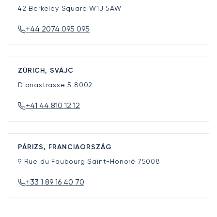
42 Berkeley Square
W1J 5AW
+44 2074 095 095
ZÜRICH, SVÁJC
Dianastrasse 5
8002
+41 44 810 12 12
PÁRIZS, FRANCIAORSZÁG
9 Rue du Faubourg Saint-Honoré
75008
+33 1 89 16 40 70