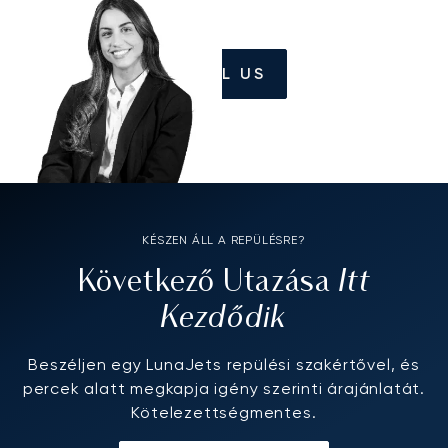
CALL US
KÉSZEN ÁLL A REPÜLÉSRE?
Itt
Következő Utazása
Kezdődik
Beszéljen egy LunaJets repülési szakértővel, és
percek alatt megkapja igény szerinti árajánlatát.
Kötelezettségmentes.