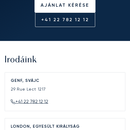
AJÁNLAT KÉRÉSE
+41 22 782 12 12
Irodáink
GENF, SVÁJC
29 Rue Lect
1217
+41 22 782 12 12
LONDON, EGYESÜLT KIRÁLYSÁG