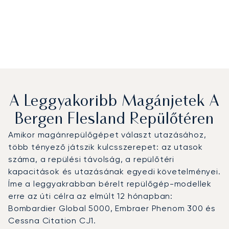
A Leggyakoribb Magánjetek A
Bergen Flesland Repülőtéren
Amikor magánrepülőgépet választ utazásához,
több tényező játszik kulcsszerepet: az utasok
száma, a repülési távolság, a repülőtéri
kapacitások és utazásának egyedi követelményei.
Íme a leggyakrabban bérelt repülőgép-modellek
erre az úti célra az elmúlt 12 hónapban:
Bombardier Global 5000, Embraer Phenom 300 és
Cessna Citation CJ1.