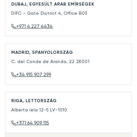
DUBAJ, EGYESÜLT ARAB EMÍRSÉGEK
DIFC - Gate District 4, Office B03
+971 4 227 4434
MADRID, SPANYOLORSZÁG
C. del Conde de Aranda, 22
28001
+34 915 907 299
RIGA, LETTORSZÁG
Alberta iela 12-5
LV-1010
+371 64 909 115