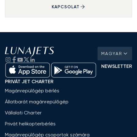
KAPCSOLAT
MAGYAR
NEWSLETTER
PRIVÁT JET CHARTER
Magánrepülőgép bérlés
Állatbarát magánrepülőgép
Vállalati Charter
Privát helikopterbérlés
Magánrepülőgép csoportok számára