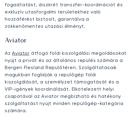
fogadtatást, diszkrét transzfer-koordinációt és
exkluzív utasforgalmi területekhez való
hozzáférést biztosít, garantálva a
zökkenőmentes utazási élményt.
Aviator
Az
Aviator
átfogó földi kiszolgálási megoldásokat
nyújt a privát és az általános repülés számára a
Bergen Flesland Repülőtéren. Szolgáltatásaik
magukban foglalják a repülőgép földi
kiszolgálását, a személyzet támogatását és a
VIP-igények koordinálását. Elkötelezett helyi
csapatával az Aviator megbízható és hatékony
szolgáltatást nyújt minden repülőgép-kategória
számára.