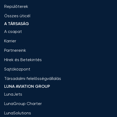
Repülőterek
Összes úticél
A TÁRSASÁG
A csapat
Karrier
Partnereink
Hírek és Betekintés
Sajtóközpont
Társadalmi felelősségvállalás
LUNA AVIATION GROUP
LunaJets
LunaGroup Charter
LunaSolutions