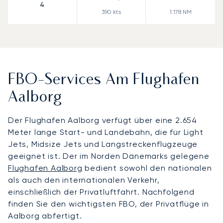
4
390
kts
1.178
NM
FBO-Services Am Flughafen
Aalborg
Der Flughafen Aalborg verfügt über eine 2.654
Meter lange Start- und Landebahn, die für Light
Jets, Midsize Jets und Langstreckenflugzeuge
geeignet ist. Der im Norden Dänemarks gelegene
Flughafen Aalborg
bedient sowohl den nationalen
als auch den internationalen Verkehr,
einschließlich der Privatluftfahrt. Nachfolgend
finden Sie den wichtigsten FBO, der Privatflüge in
Aalborg abfertigt.