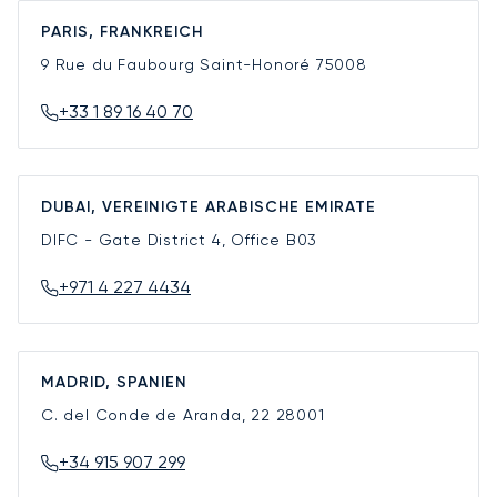
PARIS, FRANKREICH
9 Rue du Faubourg Saint-Honoré
75008
+33 1 89 16 40 70
DUBAI, VEREINIGTE ARABISCHE EMIRATE
DIFC - Gate District 4, Office B03
+971 4 227 4434
MADRID, SPANIEN
C. del Conde de Aranda, 22
28001
+34 915 907 299