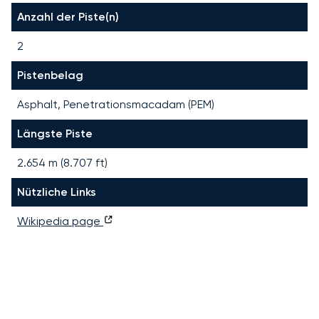
Anzahl der Piste(n)
2
Pistenbelag
Asphalt, Penetrationsmacadam (PEM)
Längste Piste
2.654
m (
8.707
ft)
Nützliche Links
Wikipedia page