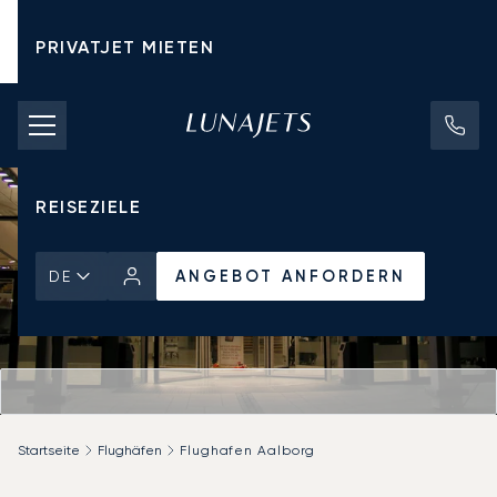
PRIVATJET MIETEN
CHARTERPREISE
PRIVATJETS
REISEZIELE
ANGEBOT ANFORDERN
DE
Startseite
Flughäfen
Flughafen Aalborg