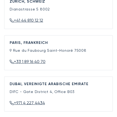
ZÜRICH, SCHWEIZ
Dianastrasse 5
8002
+41 44 810 12 12
PARIS, FRANKREICH
9 Rue du Faubourg Saint-Honoré
75008
+33 1 89 16 40 70
DUBAI, VEREINIGTE ARABISCHE EMIRATE
DIFC - Gate District 4, Office B03
+971 4 227 4434