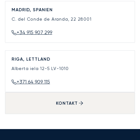
MADRID, SPANIEN
C. del Conde de Aranda, 22
28001
+34 915 907 299
RIGA, LETTLAND
Alberta iela 12-5
LV-1010
+371 64 909 115
KONTAKT