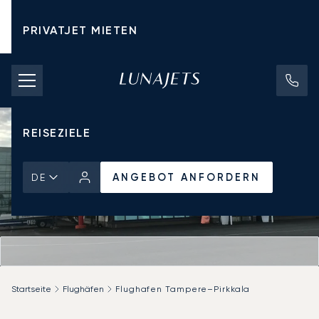
PRIVATJET MIETEN
CHARTERPREISE
PRIVATJETS
REISEZIELE
ANGEBOT ANFORDERN
DE
Startseite
Flughäfen
Flughafen Tampere–Pirkkala