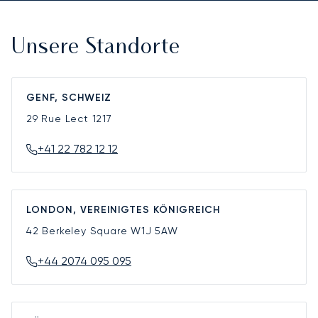
Unsere Standorte
GENF, SCHWEIZ
29 Rue Lect
1217
+41 22 782 12 12
LONDON, VEREINIGTES KÖNIGREICH
42 Berkeley Square
W1J 5AW
+44 2074 095 095