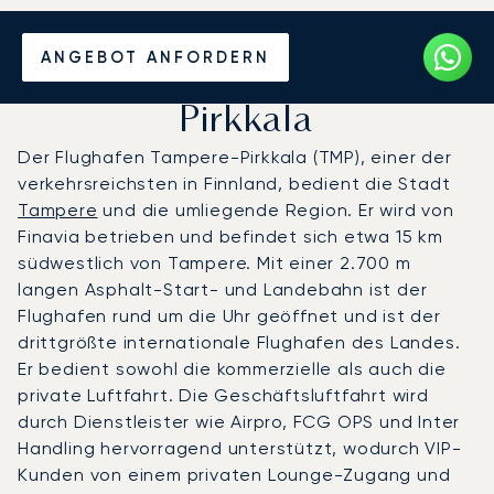
Privatjet chartern zum
ANGEBOT ANFORDERN
Flughafen Tampere-
Pirkkala
Der Flughafen Tampere-Pirkkala (TMP), einer der
verkehrsreichsten in Finnland, bedient die Stadt
Tampere
und die umliegende Region. Er wird von
Finavia betrieben und befindet sich etwa 15 km
südwestlich von Tampere. Mit einer 2.700 m
langen Asphalt-Start- und Landebahn ist der
Flughafen rund um die Uhr geöffnet und ist der
drittgrößte internationale Flughafen des Landes.
Er bedient sowohl die kommerzielle als auch die
private Luftfahrt. Die Geschäftsluftfahrt wird
durch Dienstleister wie Airpro, FCG OPS und Inter
Handling hervorragend unterstützt, wodurch VIP-
Kunden von einem privaten Lounge-Zugang und