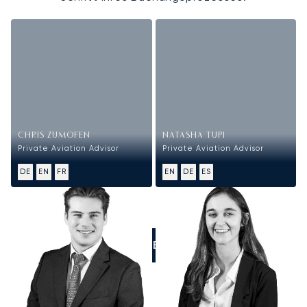
CHRIS ZUMOFEN
NATASHA TUPI
Private Aviation Advisor
Private Aviation Advisor
DE
EN
FR
EN
DE
ES
RUFEN SIE UNS AN