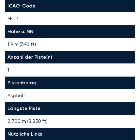
ICAO-Code
EFTP
Höhe ü. NN
119 m (390 ft)
Anzahl der Piste(n)
1
Pistenbelag
Asphalt
Längste Piste
2.700
m (
8.858
ft)
Nützliche Links