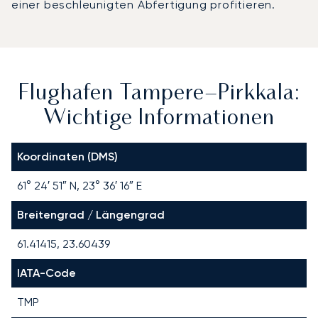
einer beschleunigten Abfertigung profitieren.
Flughafen Tampere–Pirkkala:
Wichtige Informationen
Koordinaten (DMS)
61° 24′ 51″ N, 23° 36′ 16″ E
Breitengrad / Längengrad
61.41415, 23.60439
IATA-Code
TMP