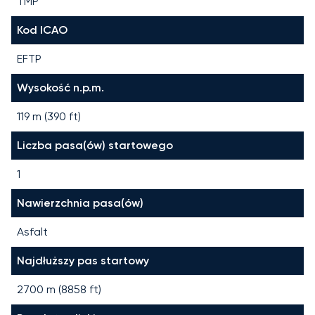
TMP
Kod ICAO
EFTP
Wysokość n.p.m.
119 m (390 ft)
Liczba pasa(ów) startowego
1
Nawierzchnia pasa(ów)
Asfalt
Najdłuższy pas startowy
2700
m (
8858
ft)