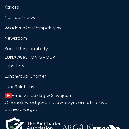
Kariera
Nasi partnerzy
Wiadomości i Perspektywy
Newsroom
Social Responsibility
LUNA AVIATION GROUP
LunaJets
LunaGroup Charter
LunaSolutions
Firma z siedzibą w Szwajcarii
Członek wiodących stowarzyszeń lotnictwa
biznesowego: