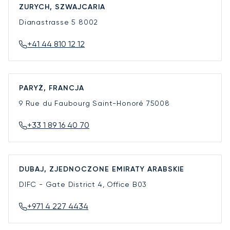
ZURYCH, SZWAJCARIA
Dianastrasse 5
8002
+41 44 810 12 12
PARYŻ, FRANCJA
9 Rue du Faubourg Saint-Honoré
75008
+33 1 89 16 40 70
DUBAJ, ZJEDNOCZONE EMIRATY ARABSKIE
DIFC - Gate District 4, Office B03
+971 4 227 4434