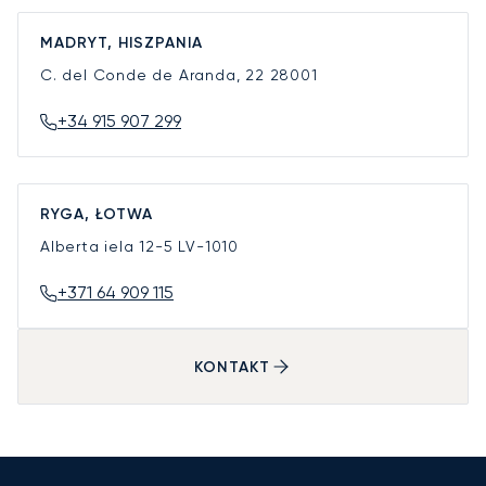
MADRYT, HISZPANIA
C. del Conde de Aranda, 22
28001
+34 915 907 299
RYGA, ŁOTWA
Alberta iela 12-5
LV-1010
+371 64 909 115
KONTAKT