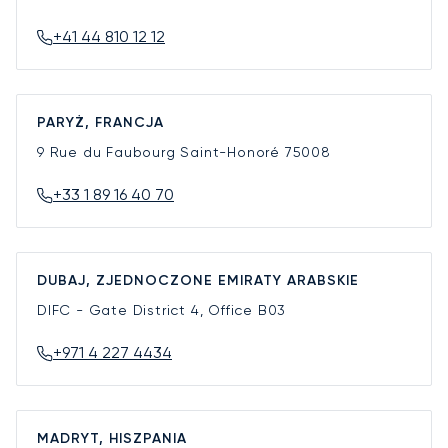
+41 44 810 12 12
PARYŻ, FRANCJA
9 Rue du Faubourg Saint-Honoré
75008
+33 1 89 16 40 70
DUBAJ, ZJEDNOCZONE EMIRATY ARABSKIE
DIFC - Gate District 4, Office B03
+971 4 227 4434
MADRYT, HISZPANIA