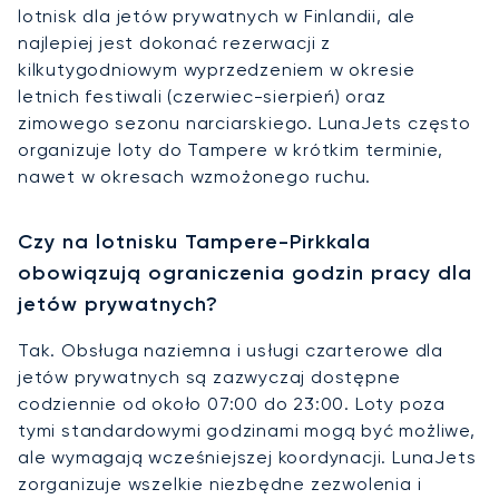
lotnisk dla jetów prywatnych w Finlandii, ale
najlepiej jest dokonać rezerwacji z
kilkutygodniowym wyprzedzeniem w okresie
letnich festiwali (czerwiec-sierpień) oraz
zimowego sezonu narciarskiego. LunaJets często
organizuje loty do Tampere w krótkim terminie,
nawet w okresach wzmożonego ruchu.
Czy na lotnisku Tampere-Pirkkala
obowiązują ograniczenia godzin pracy dla
jetów prywatnych?
Tak. Obsługa naziemna i usługi czarterowe dla
jetów prywatnych są zazwyczaj dostępne
codziennie od około 07:00 do 23:00. Loty poza
tymi standardowymi godzinami mogą być możliwe,
ale wymagają wcześniejszej koordynacji. LunaJets
zorganizuje wszelkie niezbędne zezwolenia i