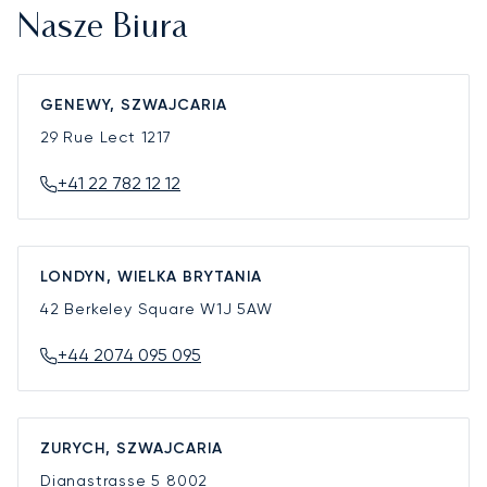
Nasze Biura
GENEWY, SZWAJCARIA
29 Rue Lect
1217
+41 22 782 12 12
LONDYN, WIELKA BRYTANIA
42 Berkeley Square
W1J 5AW
+44 2074 095 095
ZURYCH, SZWAJCARIA
Dianastrasse 5
8002