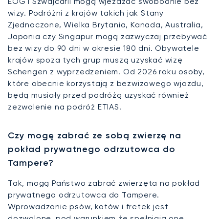
EOG i Szwajcarii mogą wjeżdżać swobodnie bez
wizy. Podróżni z krajów takich jak Stany
Zjednoczone, Wielka Brytania, Kanada, Australia,
Japonia czy Singapur mogą zazwyczaj przebywać
bez wizy do 90 dni w okresie 180 dni. Obywatele
krajów spoza tych grup muszą uzyskać wizę
Schengen z wyprzedzeniem. Od 2026 roku osoby,
które obecnie korzystają z bezwizowego wjazdu,
będą musiały przed podróżą uzyskać również
zezwolenie na podróż ETIAS.
Czy mogę zabrać ze sobą zwierzę na
pokład prywatnego odrzutowca do
Tampere?
Tak, mogą Państwo zabrać zwierzęta na pokład
prywatnego odrzutowca do Tampere.
Wprowadzanie psów, kotów i fretek jest
dozwolone, pod warunkiem że spełniają one