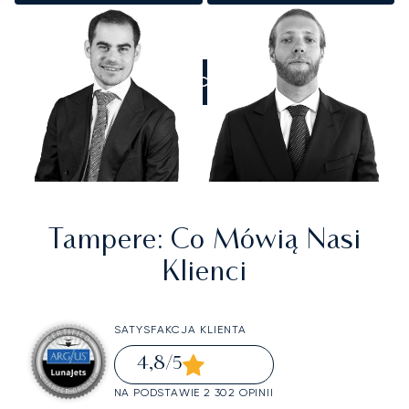
ZADZWOŃCIE DO NAS
Tampere
: Co Mówią Nasi
Klienci
SATYSFAKCJA KLIENTA
4,8
/5
NA PODSTAWIE 2 302 OPINII