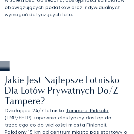
w zależności od sezonu, dostępności samolotów,
obowiązujących podatków oraz indywidualnych
wymagań dotyczących lotu.
Jakie Jest Najlepsze Lotnisko
Dla Lotów Prywatnych Do/z
Tampere?
Działające 24/7 lotnisko
Tampere-Pirkkala
(TMP/EFTP) zapewnia elastyczny dostęp do
trzeciego co do wielkości miasta Finlandii.
Położony 15 km od centrum miasta pas startowy o