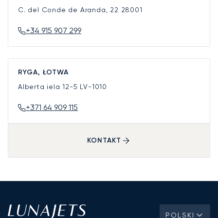
C. del Conde de Aranda, 22
28001
+34 915 907 299
RYGA, ŁOTWA
Alberta iela 12-5
LV-1010
+371 64 909 115
KONTAKT
POLSKI