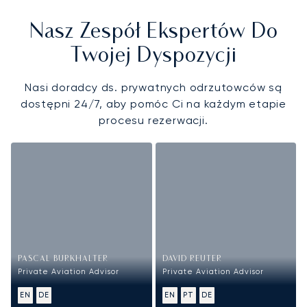
Nasz Zespół Ekspertów Do
Twojej Dyspozycji
Nasi doradcy ds. prywatnych odrzutowców są
dostępni 24/7, aby pomóc Ci na każdym etapie
procesu rezerwacji.
PASCAL BURKHALTER
DAVID REUTER
Private Aviation Advisor
Private Aviation Advisor
EN
DE
EN
PT
DE