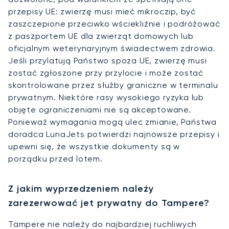
przepisy UE: zwierzę musi mieć mikroczip, być
zaszczepione przeciwko wściekliźnie i podróżować
z paszportem UE dla zwierząt domowych lub
oficjalnym weterynaryjnym świadectwem zdrowia.
Jeśli przylatują Państwo spoza UE, zwierzę musi
zostać zgłoszone przy przylocie i może zostać
skontrolowane przez służby graniczne w terminalu
prywatnym. Niektóre rasy wysokiego ryzyka lub
objęte ograniczeniami nie są akceptowane.
Ponieważ wymagania mogą ulec zmianie, Państwa
doradca LunaJets potwierdzi najnowsze przepisy i
upewni się, że wszystkie dokumenty są w
porządku przed lotem.
Z jakim wyprzedzeniem należy
zarezerwować jet prywatny do Tampere?
Tampere nie należy do najbardziej ruchliwych