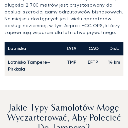
długości 2 700 metrów jest przystosowany do
obsługi szerokiej gamy odrzutowców biznesowych.
Na miejscu dostępnych jest wielu operatorów
obsługi naziemnej, w tym Airpro i FCG OPS, którzy
zapewniają wsparcie dla lotnictwa prywatnego.
Lotniska
IATA
ICAO
Dist.
Lotnisko Tampere–
TMP
EFTP
14 km
Pirkkala
Jakie Typy Samolotów Mogę
Wyczarterować, Aby Polecieć