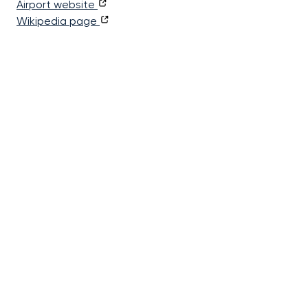
Airport website
Wikipedia page