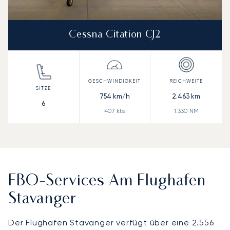
Cessna Citation CJ2
754
km/h
2.463
km
6
407
kts
1.330
NM
FBO-Services Am Flughafen
Stavanger
Der Flughafen Stavanger verfügt über eine 2.556