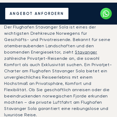
Privatjet chartern zum
ANGEBOT ANFORDERN
Flughafen Stavanger, Sola
Der Flughafen Stavanger Sola ist eines der
wichtigsten Drehkreuze Norwegens für
Geschäfts- und Privatreisende. Bekannt für seine
atemberaubenden Landschaften und den
boomenden Energiesektor, zieht
Stavanger
zahlreiche Privatjet-Reisende an, die sowohl
Komfort als auch Exklusivität suchen. Ein Privatjet-
Charter am Flughafen Stavanger Sola bietet ein
unvergleichliches Reiseerlebnis mit einem
Höchstmaß an Privatsphäre, Komfort und
Flexibilität. Ob Sie geschäftlich anreisen oder die
beeindruckenden norwegischen Fjorde erkunden
möchten – die private Luftfahrt am Flughafen
Stavanger Sola garantiert eine reibungslose und
luxuriöse Reise.