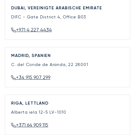
DUBAI, VEREINIGTE ARABISCHE EMIRATE
DIFC - Gate District 4, Office B03
+971 4 227 4434
MADRID, SPANIEN
C. del Conde de Aranda, 22
28001
+34 915 907 299
RIGA, LETTLAND
Alberta iela 12-5
LV-1010
+371 64 909 115