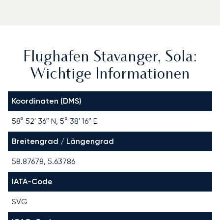
Flughafen Stavanger, Sola:
Wichtige Informationen
Koordinaten (DMS)
58° 52′ 36″ N, 5° 38′ 16″ E
Breitengrad / Längengrad
58.87678, 5.63786
IATA-Code
SVG