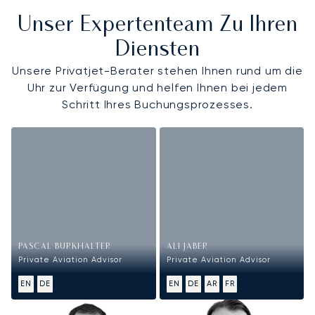
Unser Expertenteam Zu Ihren
Diensten
Unsere Privatjet-Berater stehen Ihnen rund um die
Uhr zur Verfügung und helfen Ihnen bei jedem
Schritt Ihres Buchungsprozesses.
PASCAL BURKHALTER
ALI JABER
Private Aviation Advisor
Private Aviation Advisor
EN
DE
EN
DE
AR
FR