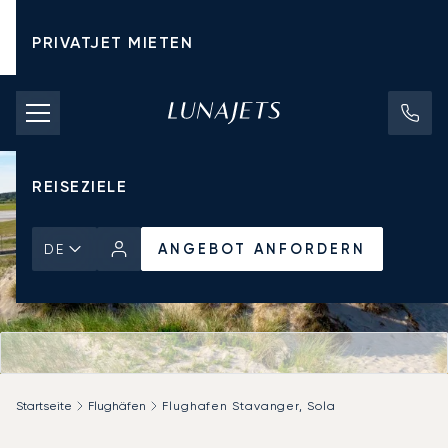
PRIVATJET MIETEN
CHARTERPREISE
PRIVATJETS
REISEZIELE
ANGEBOT ANFORDERN
DE
Startseite
Flughäfen
Flughafen Stavanger, Sola