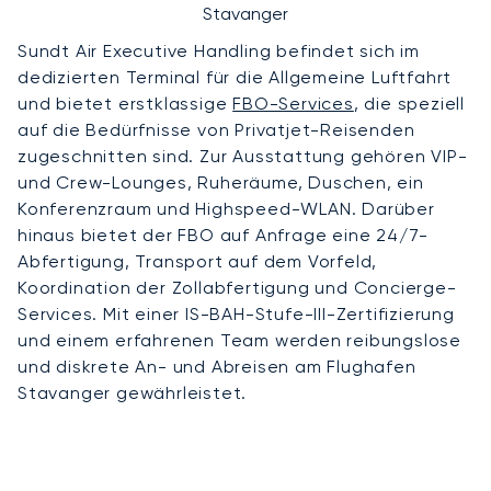
Stavanger
Sundt Air Executive Handling befindet sich im
dedizierten Terminal für die Allgemeine Luftfahrt
und bietet erstklassige
FBO-Services
, die speziell
auf die Bedürfnisse von Privatjet-Reisenden
zugeschnitten sind. Zur Ausstattung gehören VIP-
und Crew-Lounges, Ruheräume, Duschen, ein
Konferenzraum und Highspeed-WLAN. Darüber
hinaus bietet der FBO auf Anfrage eine 24/7-
Abfertigung, Transport auf dem Vorfeld,
Koordination der Zollabfertigung und Concierge-
Services. Mit einer IS-BAH-Stufe-III-Zertifizierung
und einem erfahrenen Team werden reibungslose
und diskrete An- und Abreisen am Flughafen
Stavanger gewährleistet.