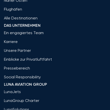
Naher Osten
Flughäfen
Alle Destinationen
DAS UNTERNEHMEN
Ein engagiertes Team
Karriere
Unsere Partner
Einblicke zur Privatluftfahrt
Pressebereich
Social Responsibility
LUNA AVIATION GROUP
LunaJets
LunaGroup Charter
LunaSolutions