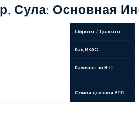
р, Сула: Основная 
Широта / Долгота
Код ИКАО
Количество ВПП
Самая длинная ВПП