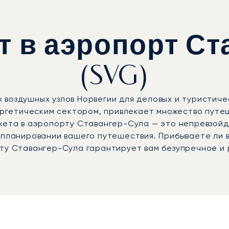
 в аэропорт Ст
(SVG)
 воздушных узлов Норвегии для деловых и туристиче
гетическим сектором, привлекает множество путеш
джета в аэропорту Ставангер-Сула — это непревзой
в планировании вашего путешествия. Прибываете ли 
рту Ставангер-Сула гарантирует вам безупречное и