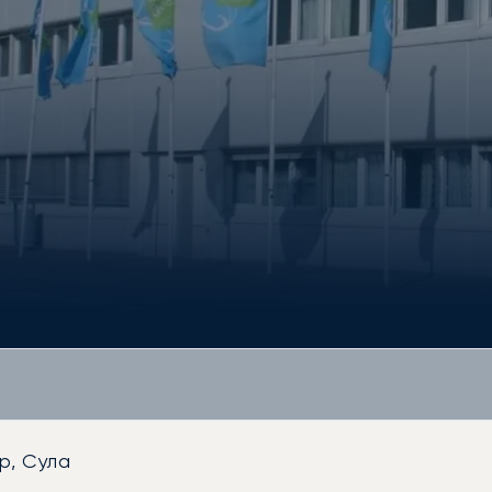
р, Сула