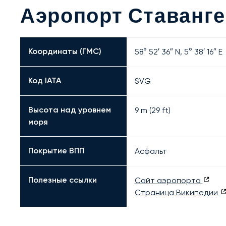
Аэропорт Ставанге
Координаты (ГМС)
58° 52′ 36″ N, 5° 38′ 16″ E
Код IATA
SVG
Высота над уровнем
9 m (29 ft)
моря
Покрытие ВПП
Асфальт
Полезные ссылки
Сайт аэропорта
Страница Википедии