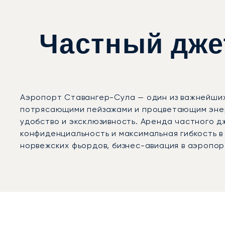
Частный джет
Аэропорт Ставангер-Сула — один из важнейших
потрясающими пейзажами и процветающим энер
удобство и эксклюзивность. Аренда частного 
конфиденциальность и максимальная гибкость 
норвежских фьордов, бизнес-авиация в аэропо