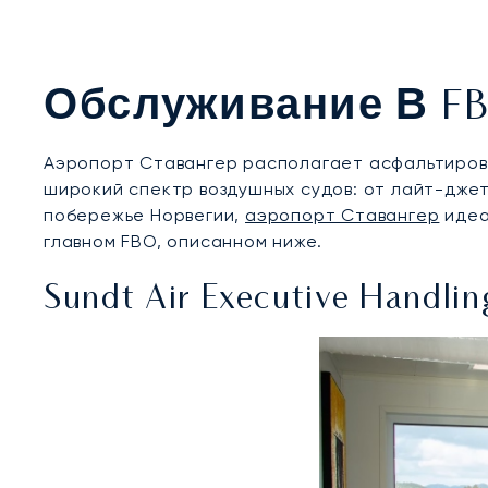
Обслуживание В FB
Аэропорт Ставангер располагает асфальтирова
широкий спектр воздушных судов: от лайт-дже
побережье Норвегии,
аэропорт Ставангер
идеа
главном FBO, описанном ниже.
Sundt Air Executive Handlin