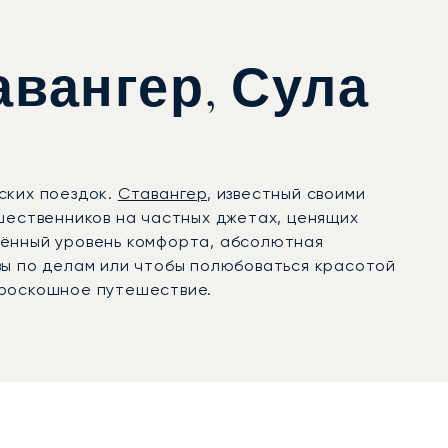
авангер, Сула
ских поездок.
Ставангер
, известный своими
ественников на частных джетах, ценящих
дённый уровень комфорта, абсолютная
вы по делам или чтобы полюбоваться красотой
 роскошное путешествие.