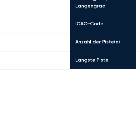
Längengrad
ICAO-Code
Anzahl der Piste(n)
Längste Piste