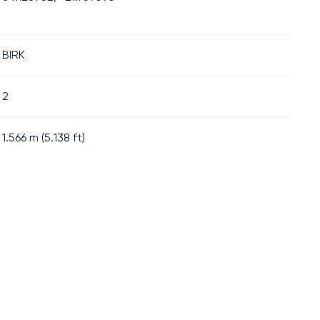
BIRK
2
1.566
m (
5.138
ft)