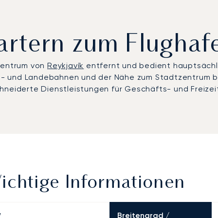
hartern zum Flughaf
tzentrum von
Reykjavík
entfernt und bedient hauptsächli
art- und Landebahnen und der Nähe zum Stadtzentrum bi
hneiderte Dienstleistungen für Geschäfts- und Freizei
ichtige Informationen
Breitengrad /
W