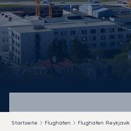
Startseite
Flughäfen
Flughafen Reykjavik