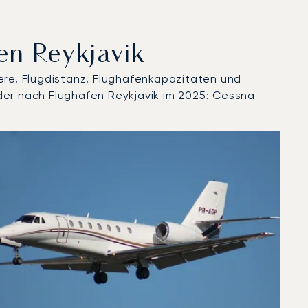
en Reykjavik
ere, Flugdistanz, Flughafenkapazitäten und
der nach Flughafen Reykjavik im 2025: Cessna