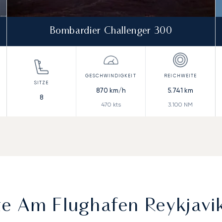
Bombardier Challenger 300
870
km/h
5.741
km
8
470
kts
3.100
NM
e Am Flughafen Reykjavi