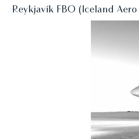
Reykjavík FBO (Iceland Aero