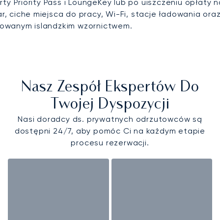
y Priority Pass i LoungeKey lub po uiszczeniu opłaty n
ar, ciche miejsca do pracy, Wi-Fi, stacje ładowania or
irowanym islandzkim wzornictwem.
Nasz Zespół Ekspertów Do
Twojej Dyspozycji
Nasi doradcy ds. prywatnych odrzutowców są
dostępni 24/7, aby pomóc Ci na każdym etapie
procesu rezerwacji.