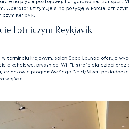
rcie na płycie postojowej, hangarowanie, transport VI
. Operator utrzymuje silną pozycję w Porcie lotniczym
iczym Keflavík.
cie Lotniczym Reykjavík
r w terminalu krajowym, salon Saga Lounge oferuje wyg
oje alkoholowe, prysznice, Wi-Fi, strefę dla dzieci ora
, członkowie programów Saga Gold/Silver, posiadacze k
za wejście.