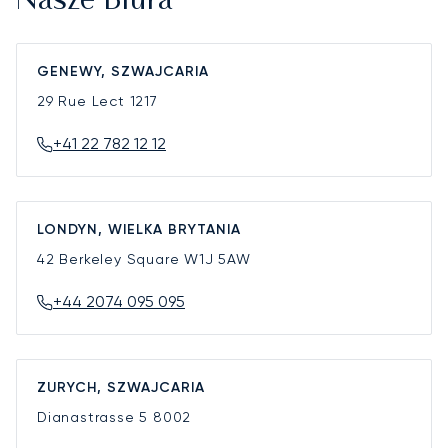
Nasze Biura
GENEWY, SZWAJCARIA
29 Rue Lect
1217
+41 22 782 12 12
LONDYN, WIELKA BRYTANIA
42 Berkeley Square
W1J 5AW
+44 2074 095 095
ZURYCH, SZWAJCARIA
Dianastrasse 5
8002