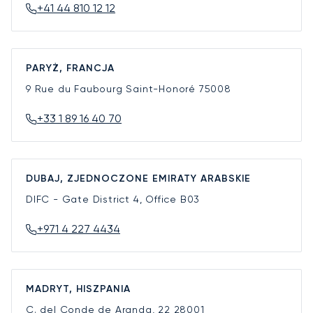
+41 44 810 12 12
PARYŻ, FRANCJA
9 Rue du Faubourg Saint-Honoré
75008
+33 1 89 16 40 70
DUBAJ, ZJEDNOCZONE EMIRATY ARABSKIE
DIFC - Gate District 4, Office B03
+971 4 227 4434
MADRYT, HISZPANIA
C. del Conde de Aranda, 22
28001