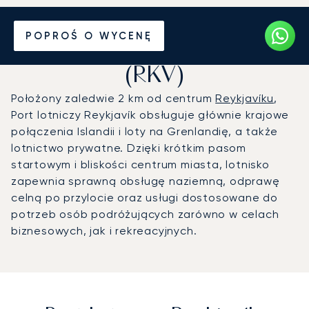
Prywatny odrzutowiec na
POPROŚ O WYCENĘ
Port lotniczy Reykjavík
(RKV)
Położony zaledwie 2 km od centrum
Reykjavíku
,
Port lotniczy Reykjavík obsługuje głównie krajowe
połączenia Islandii i loty na Grenlandię, a także
lotnictwo prywatne. Dzięki krótkim pasom
startowym i bliskości centrum miasta, lotnisko
zapewnia sprawną obsługę naziemną, odprawę
celną po przylocie oraz usługi dostosowane do
potrzeb osób podróżujących zarówno w celach
biznesowych, jak i rekreacyjnych.