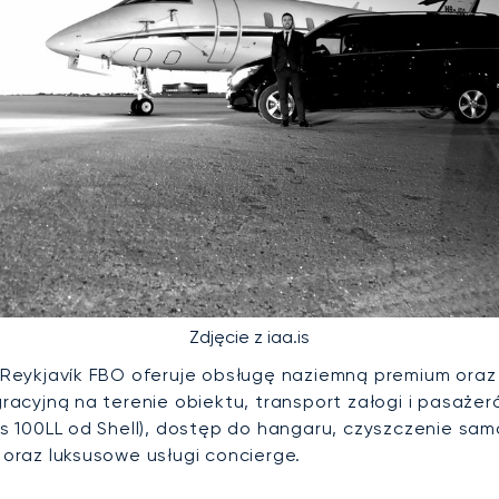
Zdjęcie z iaa.is
, Reykjavík FBO oferuje obsługę naziemną premium oraz
gracyjną na terenie obiektu, transport załogi i pasaż
as 100LL od Shell), dostęp do hangaru, czyszczenie sam
 oraz luksusowe usługi concierge.