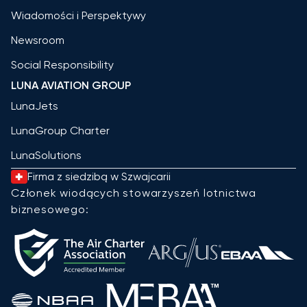
Wiadomości i Perspektywy
Newsroom
Social Responsibility
LUNA AVIATION GROUP
LunaJets
LunaGroup Charter
LunaSolutions
Firma z siedzibą w Szwajcarii
Członek wiodących stowarzyszeń lotnictwa
biznesowego: