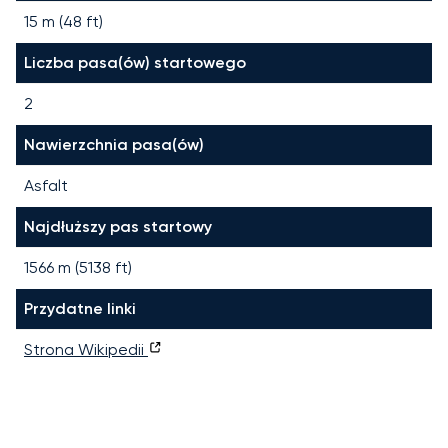
15 m (48 ft)
Liczba pasa(ów) startowego
2
Nawierzchnia pasa(ów)
Asfalt
Najdłuższy pas startowy
1566
m (
5138
ft)
Przydatne linki
Strona Wikipedii