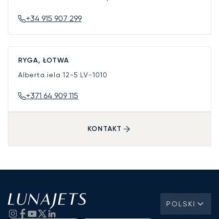
+34 915 907 299
RYGA, ŁOTWA
Alberta iela 12-5
LV-1010
+371 64 909 115
KONTAKT
POLSKI