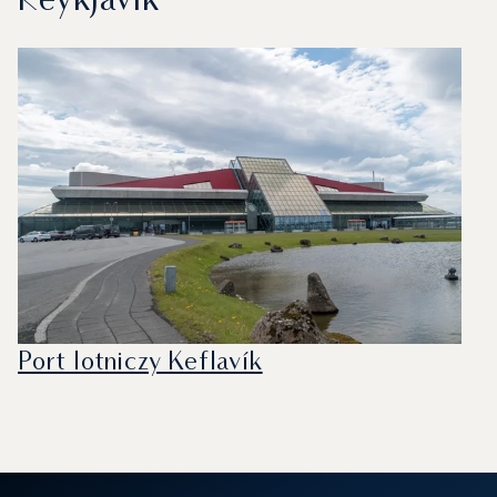
Reykjavik
Port lotniczy Keflavík