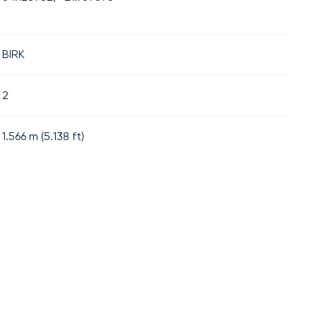
BIRK
2
1.566
m (
5.138
ft)