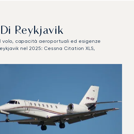
o Di Reykjavik
del volo, capacità aeroportuali ed esigenze
Reykjavik nel 2025: Cessna Citation XLS,