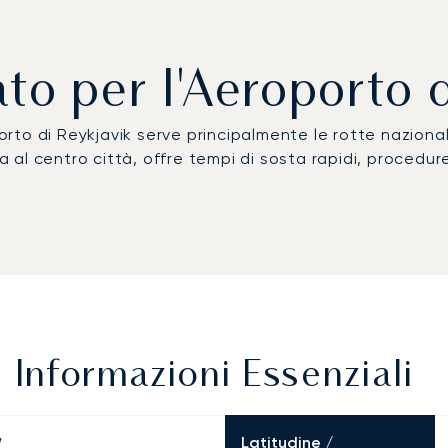
ato per l'Aeroporto 
porto di Reykjavik serve principalmente le rotte nazional
a al centro città, offre tempi di sosta rapidi, procedure 
 Informazioni Essenziali
Latitudine /
W