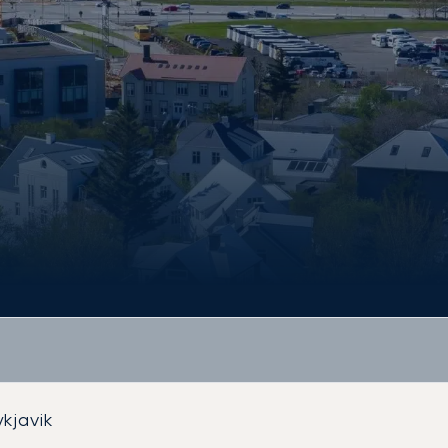
kjavik