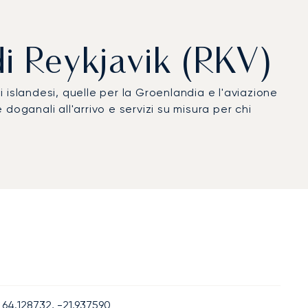
di Reykjavik (RKV)
i islandesi, quelle per la Groenlandia e l'aviazione
doganali all'arrivo e servizi su misura per chi
64.128732, -21.937590