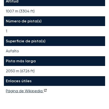
Altitud
1007 m (3304 ft)
Número de pista(s)
1
Superficie de pista(s)
Asfalto
Pista más larga
2050
m (
6726
ft)
Enlaces útiles
Página de Wikipedia