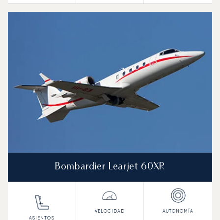
Bombardier Learjet 60XR