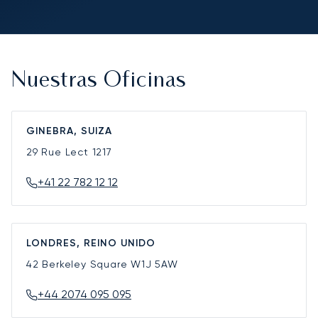
Nuestras Oficinas
GINEBRA, SUIZA
29 Rue Lect
1217
+41 22 782 12 12
LONDRES, REINO UNIDO
42 Berkeley Square
W1J 5AW
+44 2074 095 095