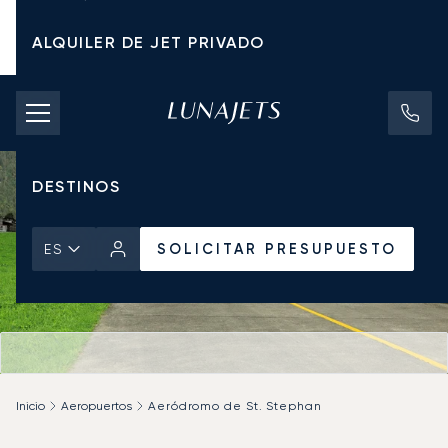
ALQUILER DE JET PRIVADO
TARIFAS DE CHÁRTER
JETS PRIVADOS
DESTINOS
SOLICITAR PRESUPUESTO
ES
Inicio
Aeropuertos
Aeródromo de St. Stephan