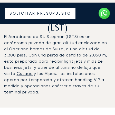
Vuele en Jet Privado al
SOLICITAR PRESUPUESTO
Aeródromo de St. Stephan
(LST)
El Aeródromo de St. Stephan (LSTS) es un
aeródromo privado de gran altitud enclavado en
el Oberland bernés de Suiza, a una altitud de
3.300 pies. Con una pista de asfalto de 2.050 m,
está preparado para recibir light jets y midsize
business jets, y atiende al turismo de lujo que
visita
Gstaad
y los Alpes. Las instalaciones
operan por temporada y ofrecen handling VIP a
medida y operaciones chárter a través de su
terminal privada.