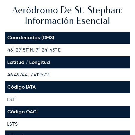
Aeródromo De St. Stephan:
Información Esencial
Coordenadas (DMS)
46° 29′ 51″ N, 7° 24′ 45″ E
Latitud / Longitud
46.49744, 7.412572
Código IATA
LST
Código OACI
LSTS