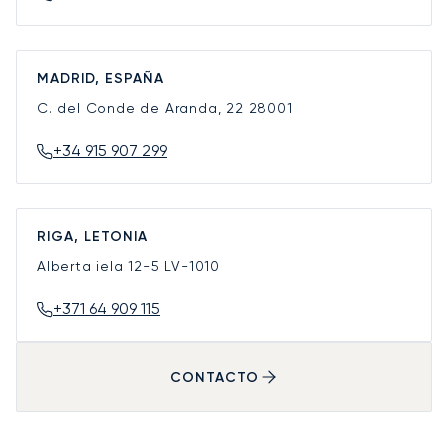
MADRID, ESPAÑA
C. del Conde de Aranda, 22
28001
+34 915 907 299
RIGA, LETONIA
Alberta iela 12-5
LV-1010
+371 64 909 115
CONTACTO