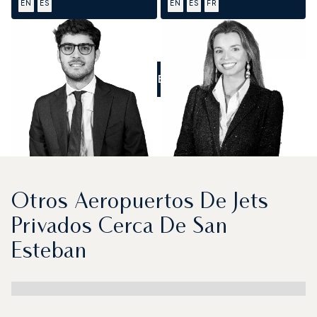
EN
ES
EN
ES
FR
LLÁMENOS
Otros Aeropuertos De Jets
Privados Cerca De San
Esteban