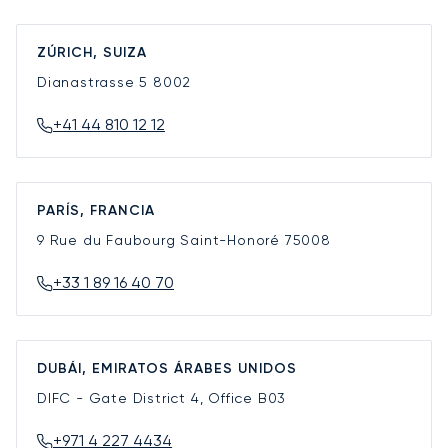
ZÚRICH, SUIZA
Dianastrasse 5
8002
+41 44 810 12 12
PARÍS, FRANCIA
9 Rue du Faubourg Saint-Honoré
75008
+33 1 89 16 40 70
DUBÁI, EMIRATOS ÁRABES UNIDOS
DIFC - Gate District 4, Office B03
+971 4 227 4434