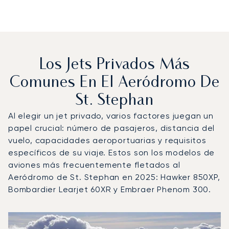
Los Jets Privados Más
Comunes En El Aeródromo De
St. Stephan
Al elegir un jet privado, varios factores juegan un
papel crucial: número de pasajeros, distancia del
vuelo, capacidades aeroportuarias y requisitos
específicos de su viaje. Estos son los modelos de
aviones más frecuentemente fletados al
Aeródromo de St. Stephan en 2025: Hawker 850XP,
Bombardier Learjet 60XR y Embraer Phenom 300.
Aeródromo de St. Stephan : Los 3 modelos de aeronave 
Foto de la aeronave
Modelo de aeronave
Asientos