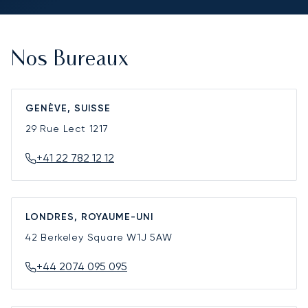
Nos Bureaux
GENÈVE, SUISSE
29 Rue Lect
1217
+41 22 782 12 12
LONDRES, ROYAUME-UNI
42 Berkeley Square
W1J 5AW
+44 2074 095 095