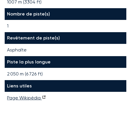
1007 m (3304 ft)
Nombre de piste(s)
1
Revêtement de piste(s)
Asphalte
Piste la plus longue
2 050
m (
6 726
ft)
Liens utiles
Page Wikipédia