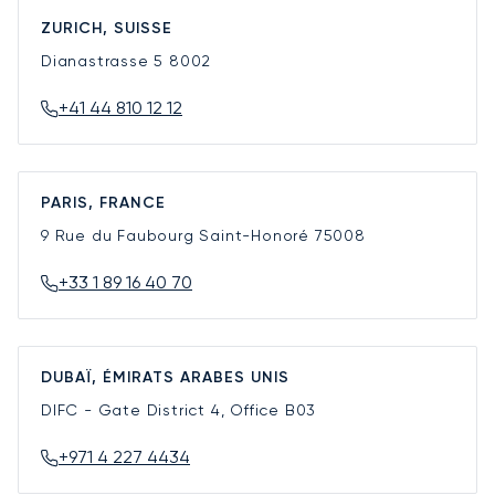
ZURICH, SUISSE
Dianastrasse 5
8002
+41 44 810 12 12
PARIS, FRANCE
9 Rue du Faubourg Saint-Honoré
75008
+33 1 89 16 40 70
DUBAÏ, ÉMIRATS ARABES UNIS
DIFC - Gate District 4, Office B03
+971 4 227 4434