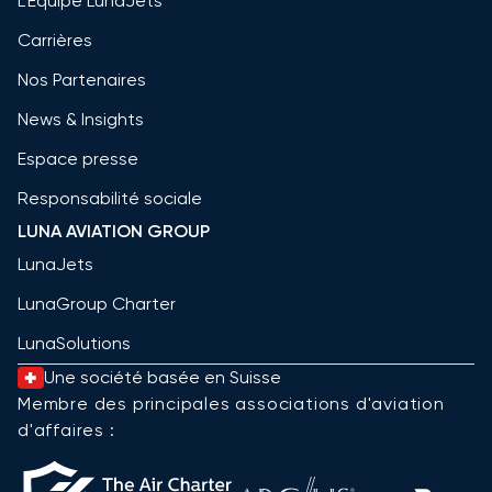
L'Equipe LunaJets
Carrières
Nos Partenaires
News & Insights
Espace presse
Responsabilité sociale
LUNA AVIATION GROUP
LunaJets
LunaGroup Charter
LunaSolutions
Une société basée en Suisse
Membre des principales associations d'aviation
d'affaires :