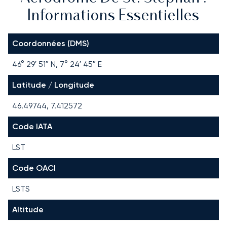
Informations Essentielles
Coordonnées (DMS)
46° 29′ 51″ N, 7° 24′ 45″ E
Latitude / Longitude
46.49744, 7.412572
Code IATA
LST
Code OACI
LSTS
Altitude