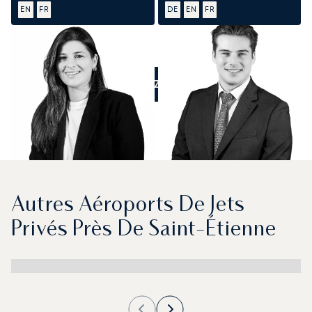
EN
FR
DE
EN
FR
APPELEZ-NOUS
Autres Aéroports De Jets
Privés Près De Saint-Étienne