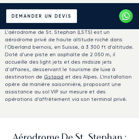
Louer un Jet Privé de/vers
DEMANDER UN DEVIS
l'Aérodrome de St. Stephan
L'aérodrome de St. Stephan (LSTS) est un
aérodrome privé de haute altitude niché dans
l'Oberland bernois, en Suisse, à 3 300 ft d'altitude.
Doté d'une piste en asphalte de 2 050 m, il
accueille des light jets et des midsize jets
d'affaires, desservant le tourisme de luxe à
destination de
Gstaad
et des Alpes. L'installation
opère de manière saisonnière, proposant une
assistance au sol VIP sur mesure et des
opérations d'affrètement via son terminal privé.
Aérodrome De St. Stephan :