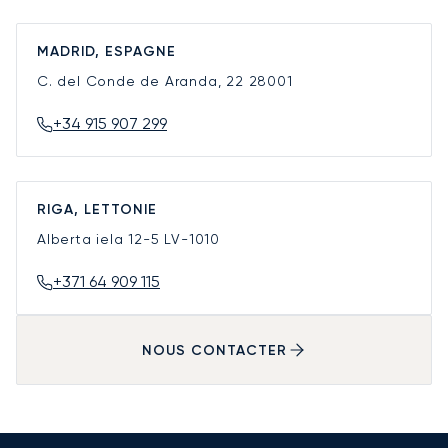
MADRID, ESPAGNE
C. del Conde de Aranda, 22
28001
+34 915 907 299
RIGA, LETTONIE
Alberta iela 12-5
LV-1010
+371 64 909 115
NOUS CONTACTER