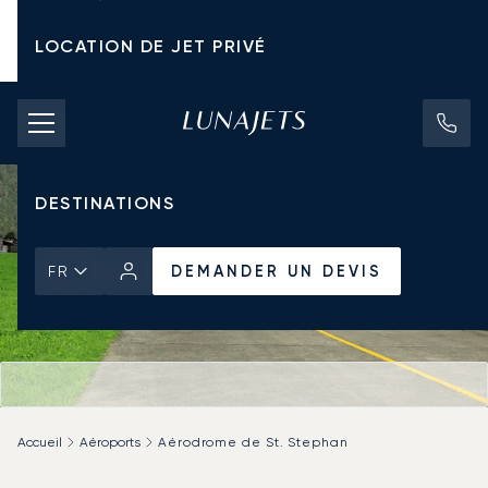
LOCATION DE JET PRIVÉ
TARIFS D'AFFRÈTEMENT
JETS PRIVÉS
DESTINATIONS
DEMANDER UN DEVIS
FR
Accueil
Aéroports
Aérodrome de St. Stephan