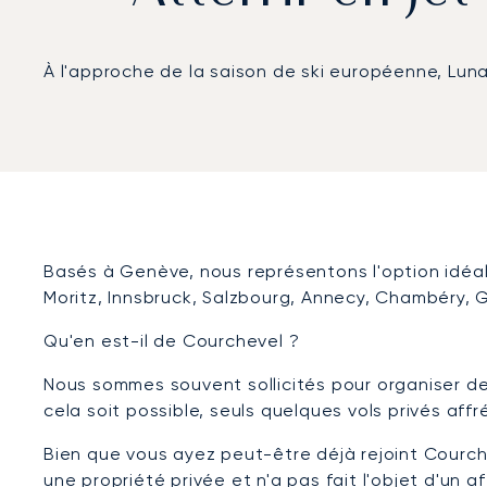
À l'approche de la saison de ski européenne, Lun
Basés à Genève, nous représentons l'option idéale
Moritz, Innsbruck, Salzbourg, Annecy, Chambéry, G
Qu'en est-il de Courchevel ?
Nous sommes souvent sollicités pour organiser de
cela soit possible, seuls quelques vols privés affr
Bien que vous ayez peut-être déjà rejoint Courchev
une propriété privée et n'a pas fait l'objet d'un 