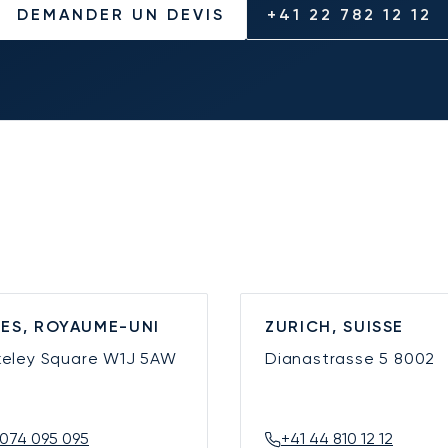
DEMANDER UN DEVIS
+41 22 782 12 12
ES, ROYAUME-UNI
ZURICH, SUISSE
keley Square
W1J 5AW
Dianastrasse 5
8002
074 095 095
+41 44 810 12 12