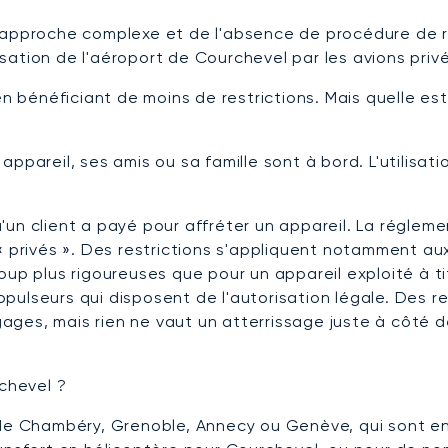
n approche complexe et de l'absence de procédure de r
ilisation de l'aéroport de Courchevel par les avions pri
n bénéficiant de moins de restrictions. Mais quelle est 
 appareil, ses amis ou sa famille sont à bord. L'utilisatio
'un client a payé pour affréter un appareil. La réglem
« privés ». Des restrictions s'appliquent notamment au
oup plus rigoureuses que pour un appareil exploité à ti
ulseurs qui disposent de l'autorisation légale. Des re
ges, mais rien ne vaut un atterrissage juste à côté d
rchevel ?
 de Chambéry, Grenoble, Annecy ou Genève, qui sont en 