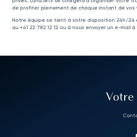
privés. LunaJets se chargera d'organiser votre t
de profiter pleinement de chaque instant de vos 
Notre équipe se tient à votre disposition 24h/24 
au +41 22 782 12 12 ou à nous envoyer un e-mail 
Votre
Conta