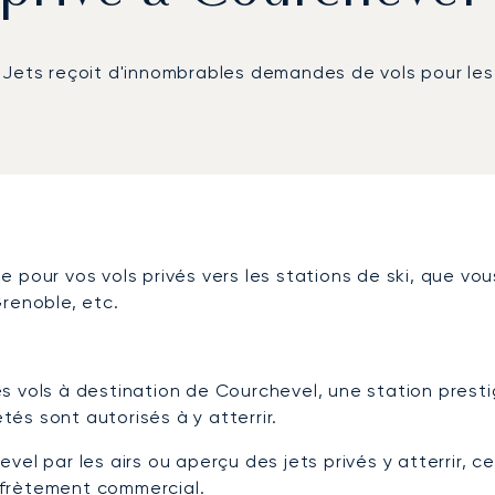
aJets reçoit d'innombrables demandes de vols pour les
 pour vos vols privés vers les stations de ski, que vou
renoble, etc.
s vols à destination de Courchevel, une station presti
étés sont autorisés à y atterrir.
el par les airs ou aperçu des jets privés y atterrir, ce
affrètement commercial.