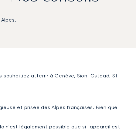
 Alpes.
s souhaitiez atterrir à Genève, Sion, Gstaad, St-
gieuse et prisée des Alpes françaises. Bien que
la n'est légalement possible que si l'appareil est