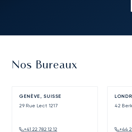
Nos Bureaux
GENÈVE, SUISSE
LONDR
29 Rue Lect
1217
42 Ber
+41 22 782 12 12
+44 2