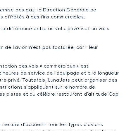
emise des gaz, la Direction Générale de
vés affrétés à des fins commerciales.
la différence entre un vol « privé » et un vol «
n de l'avion n'est pas facturée, car il leur
entation des vols « commerciaux » est
x heures de service de l'équipage et à la longueur
tre privé. Toutefois, LunaJets peut organiser des
strictions s'appliquent sur le nombre de
es pistes et du célèbre restaurant d'altitude Cap
mesure d'accueillir tous les types d'avions