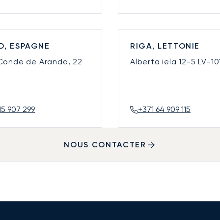
D, ESPAGNE
RIGA, LETTONIE
 Conde de Aranda, 22
Alberta iela 12-5
LV-10
15 907 299
+371 64 909 115
NOUS CONTACTER