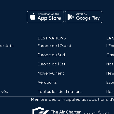
DESTINATIONS
LA 
de Jets
Europe de l'Ouest
L'E
Europe du Sud
Car
Europe de l'Est
Nos
Moyen-Orient
New
Aéroports
Esp
rivés
Toutes les destinations
Res
Membre des principales associations d'a