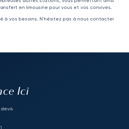
ombreuses autres stations, vous permettant ainsi
ansfert en limousine pour vous et vos convives.
pté à vos besoins. N'hésitez pas à nous contacter
e Ici
 devis