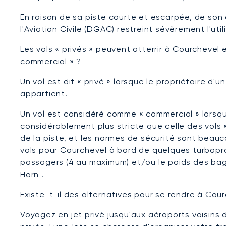
En raison de sa piste courte et escarpée, de so
l'Aviation Civile (DGAC) restreint sévèrement l'ut
Les vols « privés » peuvent atterrir à Courchevel e
commercial » ?
Un vol est dit « privé » lorsque le propriétaire d'un
appartient.
Un vol est considéré comme « commercial » lorsqu
considérablement plus stricte que celle des vols 
de la piste, et les normes de sécurité sont beauc
vols pour Courchevel à bord de quelques turboprop
passagers (4 au maximum) et/ou le poids des baga
Horn !
Existe-t-il des alternatives pour se rendre à Cou
Voyagez en jet privé jusqu'aux aéroports voisins