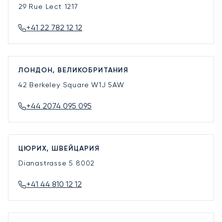
29 Rue Lect
1217
+41 22 782 12 12
ЛОНДОН, ВЕЛИКОБРИТАНИЯ
42 Berkeley Square
W1J 5AW
+44 2074 095 095
ЦЮРИХ, ШВЕЙЦАРИЯ
Dianastrasse 5
8002
+41 44 810 12 12