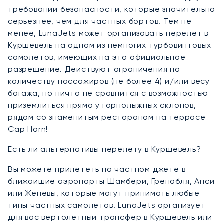
требований безопасности, которые значительно
серьёзнее, чем для частных бортов. Тем не
менее, LunaJets может организовать перелёт в
Куршевель на одном из немногих турбовинтовых
самолётов, имеющих на это официальное
разрешение. Действуют ограничения по
количеству пассажиров (не более 4) и/или весу
багажа, но ничто не сравнится с возможностью
приземлиться прямо у горнолыжных склонов,
рядом со знаменитым рестораном на террасе
Cap Horn!
Есть ли альтернативы перелёту в Куршевель?
Вы можете прилететь на частном джете в
ближайшие аэропорты Шамбери, Гренобля, Анси
или Женевы, которые могут принимать любые
типы частных самолётов. LunaJets организует
для вас вертолётный трансфер в Куршевель или