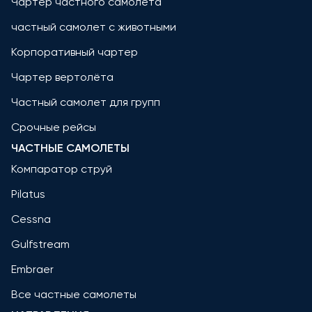
Чартер частного самолета
частный самолет с животными
Корпоративный чартер
Чартер вертолёта
Частный самолет для групп
Срочные рейсы
ЧАСТНЫЕ САМОЛЕТЫ
Компаратор струй
Pilatus
Cessna
Gulfstream
Embraer
Все частные самолеты