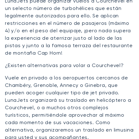
LunaJets puede organizar vuelos a Courchevel en
un selecto número de turbohélices que están
legalmente autorizados para ello. Se aplican
restricciones en el número de pasajeros (máximo
4) y/o en el peso del equipaje, ¡pero nada supera
la experiencia de aterrizar justo al lado de las
pistas y junto a la famosa terraza del restaurante
de montaña Cap Horn!
¿Existen alternativas para volar a Courchevel?
Vuele en privado a los aeropuertos cercanos de
Chambéry, Grenoble, Annecy o Ginebra, que
pueden acoger cualquier tipo de jet privado.
LunaJets organizará su traslado en helicóptero a
Courchevel, o a muchos otros complejos
turísticos, permitiéndole aprovechar al máximo
cada momento de sus vacaciones. Como
alternativa, organizaremos un traslado en limusina
para usted y sus acompañantes.