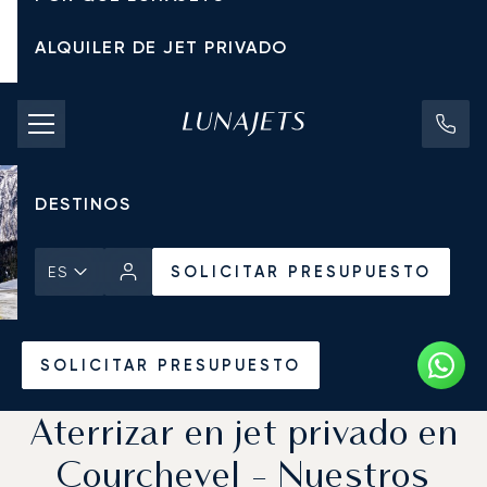
ALQUILER DE JET PRIVADO
TARIFAS DE CHÁRTER
JETS PRIVADOS
DESTINOS
SOLICITAR PRESUPUESTO
ES
Inicio
Noticias y Perspectivas
SOLICITAR PRESUPUESTO
Aterrizar en jet privado en
Courchevel - Nuestros