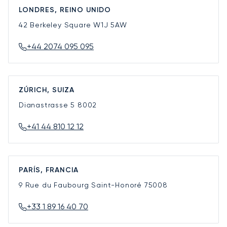
LONDRES, REINO UNIDO
42 Berkeley Square
W1J 5AW
+44 2074 095 095
ZÚRICH, SUIZA
Dianastrasse 5
8002
+41 44 810 12 12
PARÍS, FRANCIA
9 Rue du Faubourg Saint-Honoré
75008
+33 1 89 16 40 70