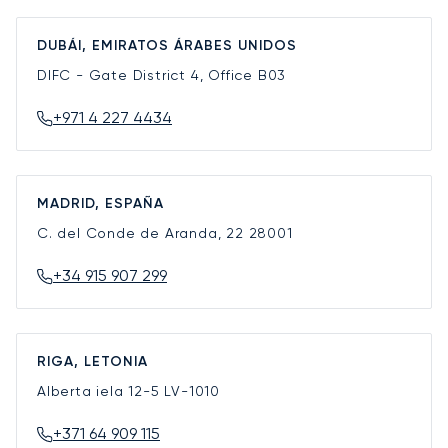
DUBÁI, EMIRATOS ÁRABES UNIDOS
DIFC - Gate District 4, Office B03
+971 4 227 4434
MADRID, ESPAÑA
C. del Conde de Aranda, 22
28001
+34 915 907 299
RIGA, LETONIA
Alberta iela 12-5
LV-1010
+371 64 909 115