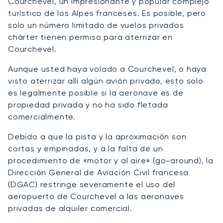
Courchevel, un impresionante y popular complejo
turístico de los Alpes franceses. Es posible, pero
solo un número limitado de vuelos privados
chárter tienen permiso para aterrizar en
Courchevel.
Aunque usted haya volado a Courchevel, o haya
visto aterrizar allí algún avión privado, esto solo
es legalmente posible si la aeronave es de
propiedad privada y no ha sido fletada
comercialmente.
Debido a que la pista y la aproximación son
cortas y empinadas, y a la falta de un
procedimiento de «motor y al aire» (go-around), la
Dirección General de Aviación Civil francesa
(DGAC) restringe severamente el uso del
aeropuerto de Courchevel a las aeronaves
privadas de alquiler comercial.