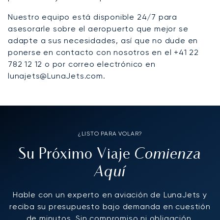
Nuestro equipo está disponible 24/7 para
asesorarle sobre el aeropuerto que mejor se
adapte a sus necesidades, así que no dude en
ponerse en contacto con nosotros en el +41 22
782 12 12 o por correo electrónico en
lunajets@LunaJets.com.
¿LISTO PARA VOLAR?
Comienza
Su Próximo Viaje
Aquí
Hable con un experto en aviación de LunaJets y
reciba su presupuesto bajo demanda en cuestión
de minutos. Sin compromiso ni obligación.