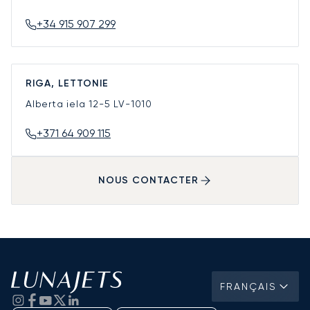
+34 915 907 299
RIGA, LETTONIE
Alberta iela 12-5
LV-1010
+371 64 909 115
NOUS CONTACTER
FRANÇAIS