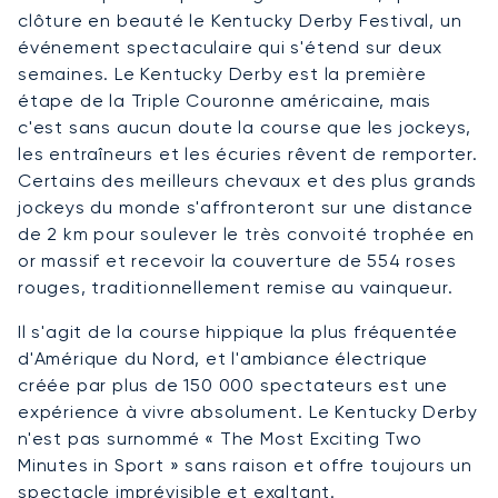
clôture en beauté le Kentucky Derby Festival, un
événement spectaculaire qui s'étend sur deux
semaines. Le Kentucky Derby est la première
étape de la Triple Couronne américaine, mais
c'est sans aucun doute la course que les jockeys,
les entraîneurs et les écuries rêvent de remporter.
Certains des meilleurs chevaux et des plus grands
jockeys du monde s'affronteront sur une distance
de 2 km pour soulever le très convoité trophée en
or massif et recevoir la couverture de 554 roses
rouges, traditionnellement remise au vainqueur.
Il s'agit de la course hippique la plus fréquentée
d'Amérique du Nord, et l'ambiance électrique
créée par plus de 150 000 spectateurs est une
expérience à vivre absolument. Le Kentucky Derby
n'est pas surnommé « The Most Exciting Two
Minutes in Sport » sans raison et offre toujours un
spectacle imprévisible et exaltant.