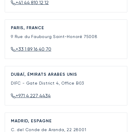
+41 44 810 12 12
PARIS, FRANCE
9 Rue du Faubourg Saint-Honoré
75008
+33 1 89 16 40 70
DUBAÏ, ÉMIRATS ARABES UNIS
DIFC - Gate District 4, Office B03
+971 4 227 4434
MADRID, ESPAGNE
C. del Conde de Aranda, 22
28001