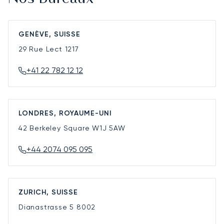
GENÈVE, SUISSE
29 Rue Lect
1217
+41 22 782 12 12
LONDRES, ROYAUME-UNI
42 Berkeley Square
W1J 5AW
+44 2074 095 095
ZURICH, SUISSE
Dianastrasse 5
8002