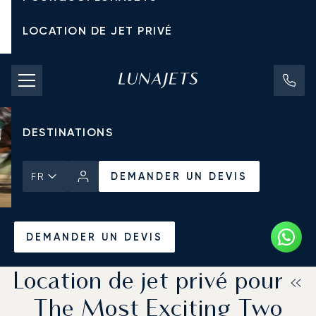
LOCATION DE JET PRIVÉ
TARIFS D'AFFRÈTEMENT
JETS PRIVÉS
DESTINATIONS
DEMANDER UN DEVIS
FR
Accueil
Actualités et Perspectives
DEMANDER UN DEVIS
Location de jet privé pour «
The Most Exciting Two