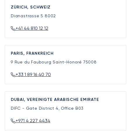
ZÜRICH, SCHWEIZ
Dianastrasse 5
8002
+41 44 810 12 12
PARIS, FRANKREICH
9 Rue du Faubourg Saint-Honoré
75008
+33 1 89 16 40 70
DUBAI, VEREINIGTE ARABISCHE EMIRATE
DIFC - Gate District 4, Office B03
+971 4 227 4434