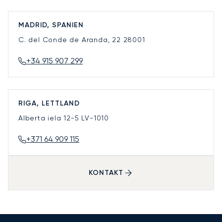
MADRID, SPANIEN
C. del Conde de Aranda, 22
28001
+34 915 907 299
RIGA, LETTLAND
Alberta iela 12-5
LV-1010
+371 64 909 115
KONTAKT