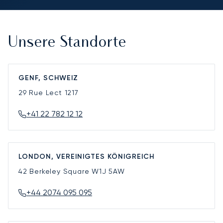
Unsere Standorte
GENF, SCHWEIZ
29 Rue Lect
1217
+41 22 782 12 12
LONDON, VEREINIGTES KÖNIGREICH
42 Berkeley Square
W1J 5AW
+44 2074 095 095