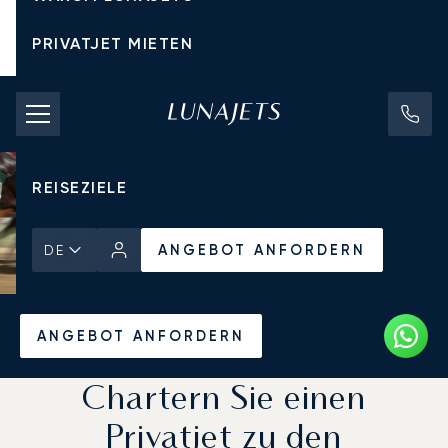
PRIVATJET MIETEN
CHARTERPREISE
PRIVATJETS
REISEZIELE
ANGEBOT ANFORDERN
DE
Startseite
Aktuelles und Einblicke
ANGEBOT ANFORDERN
Chartern Sie einen
Privatjet zu den