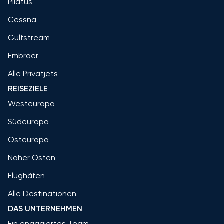
Pilatus
Cessna
Gulfstream
Embraer
Alle Privatjets
REISEZIELE
Westeuropa
Südeuropa
Osteuropa
Naher Osten
Flughäfen
Alle Destinationen
DAS UNTERNEHMEN
Ein engagiertes Team