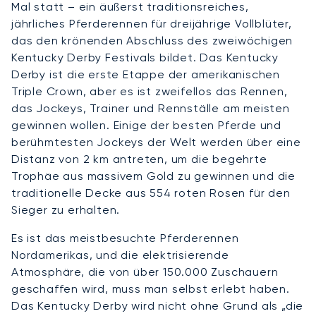
Mal statt – ein äußerst traditionsreiches,
jährliches Pferderennen für dreijährige Vollblüter,
das den krönenden Abschluss des zweiwöchigen
Kentucky Derby Festivals bildet. Das Kentucky
Derby ist die erste Etappe der amerikanischen
Triple Crown, aber es ist zweifellos das Rennen,
das Jockeys, Trainer und Rennställe am meisten
gewinnen wollen. Einige der besten Pferde und
berühmtesten Jockeys der Welt werden über eine
Distanz von 2 km antreten, um die begehrte
Trophäe aus massivem Gold zu gewinnen und die
traditionelle Decke aus 554 roten Rosen für den
Sieger zu erhalten.
Es ist das meistbesuchte Pferderennen
Nordamerikas, und die elektrisierende
Atmosphäre, die von über 150.000 Zuschauern
geschaffen wird, muss man selbst erlebt haben.
Das Kentucky Derby wird nicht ohne Grund als „die