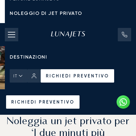
NOLEGGIO DI JET PRIVATO
TARIFFE DI NOLEGGIO
JET PRIVATI
DESTINAZIONI
RICHIEDI PREVENTIVO
IT
Pagina Iniziale
Notizie e Approfondimenti
RICHIEDI PREVENTIVO
Noleggia un jet privato per
‘I due minuti più