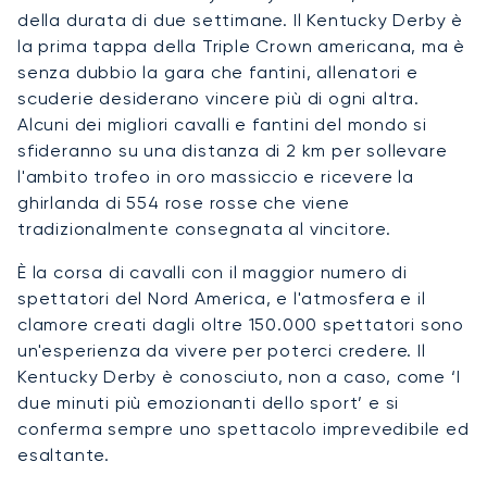
della durata di due settimane. Il Kentucky Derby è
la prima tappa della Triple Crown americana, ma è
senza dubbio la gara che fantini, allenatori e
scuderie desiderano vincere più di ogni altra.
Alcuni dei migliori cavalli e fantini del mondo si
sfideranno su una distanza di 2 km per sollevare
l'ambito trofeo in oro massiccio e ricevere la
ghirlanda di 554 rose rosse che viene
tradizionalmente consegnata al vincitore.
È la corsa di cavalli con il maggior numero di
spettatori del Nord America, e l'atmosfera e il
clamore creati dagli oltre 150.000 spettatori sono
un'esperienza da vivere per poterci credere. Il
Kentucky Derby è conosciuto, non a caso, come ‘I
due minuti più emozionanti dello sport’ e si
conferma sempre uno spettacolo imprevedibile ed
esaltante.