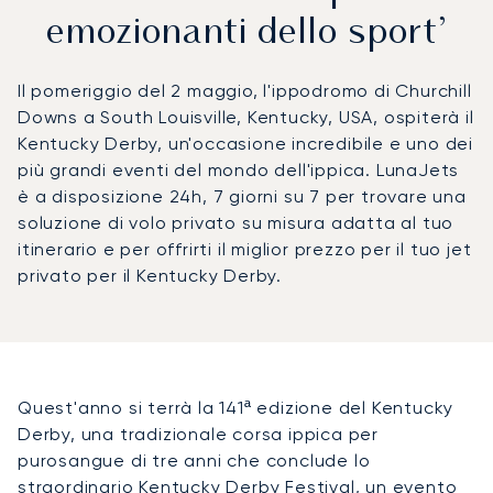
emozionanti dello sport’
Il pomeriggio del 2 maggio, l'ippodromo di Churchill
Downs a South Louisville, Kentucky, USA, ospiterà il
Kentucky Derby, un'occasione incredibile e uno dei
più grandi eventi del mondo dell'ippica. LunaJets
è a disposizione 24h, 7 giorni su 7 per trovare una
soluzione di volo privato su misura adatta al tuo
itinerario e per offrirti il miglior prezzo per il tuo jet
privato per il Kentucky Derby.
Quest'anno si terrà la 141ª edizione del Kentucky
Derby, una tradizionale corsa ippica per
purosangue di tre anni che conclude lo
straordinario Kentucky Derby Festival, un evento