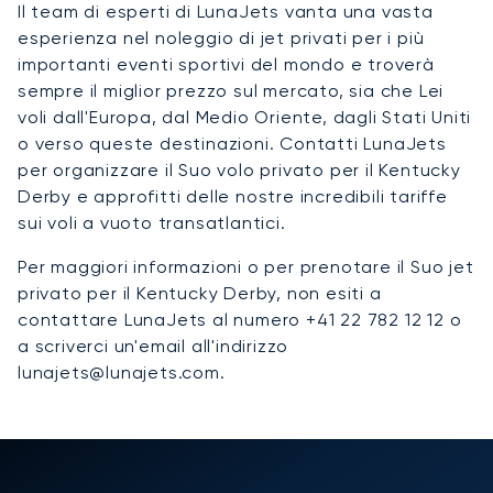
Il team di esperti di LunaJets vanta una vasta
esperienza nel noleggio di jet privati per i più
importanti eventi sportivi del mondo e troverà
sempre il miglior prezzo sul mercato, sia che Lei
voli dall'Europa, dal Medio Oriente, dagli Stati Uniti
o verso queste destinazioni. Contatti LunaJets
per organizzare il Suo volo privato per il Kentucky
Derby e approfitti delle nostre incredibili tariffe
sui voli a vuoto transatlantici.
Per maggiori informazioni o per prenotare il Suo jet
privato per il Kentucky Derby, non esiti a
contattare LunaJets al numero +41 22 782 12 12 o
a scriverci un'email all'indirizzo
lunajets@lunajets.com.