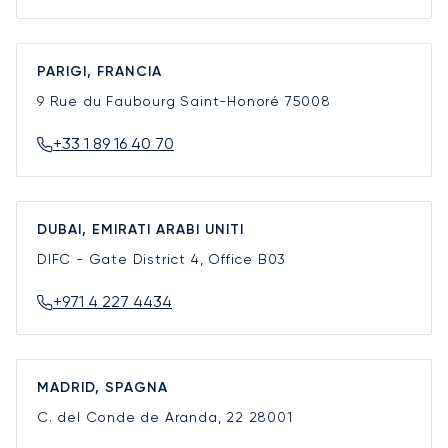
PARIGI, FRANCIA
9 Rue du Faubourg Saint-Honoré
75008
+33 1 89 16 40 70
DUBAI, EMIRATI ARABI UNITI
DIFC - Gate District 4, Office B03
+971 4 227 4434
MADRID, SPAGNA
C. del Conde de Aranda, 22
28001