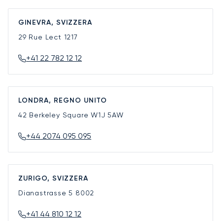
GINEVRA, SVIZZERA
29 Rue Lect
1217
+41 22 782 12 12
LONDRA, REGNO UNITO
42 Berkeley Square
W1J 5AW
+44 2074 095 095
ZURIGO, SVIZZERA
Dianastrasse 5
8002
+41 44 810 12 12