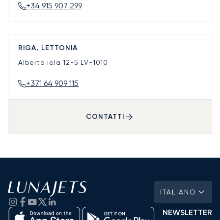
+34 915 907 299
RIGA, LETTONIA
Alberta iela 12-5
LV-1010
+371 64 909 115
CONTATTI
ITALIANO
NEWSLETTER