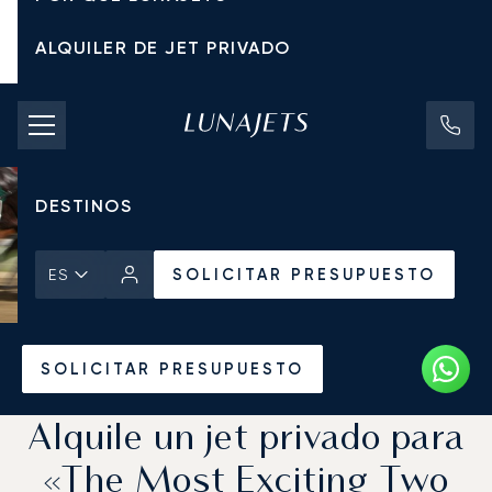
ALQUILER DE JET PRIVADO
TARIFAS DE CHÁRTER
JETS PRIVADOS
DESTINOS
SOLICITAR PRESUPUESTO
ES
Inicio
Noticias y Perspectivas
SOLICITAR PRESUPUESTO
Alquile un jet privado para
«The Most Exciting Two