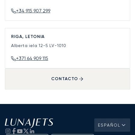
+34 915 907 299
RIGA, LETONIA
Alberta iela 12-5
LV-1010
+371 64 909 115
CONTACTO
ESPAÑOL