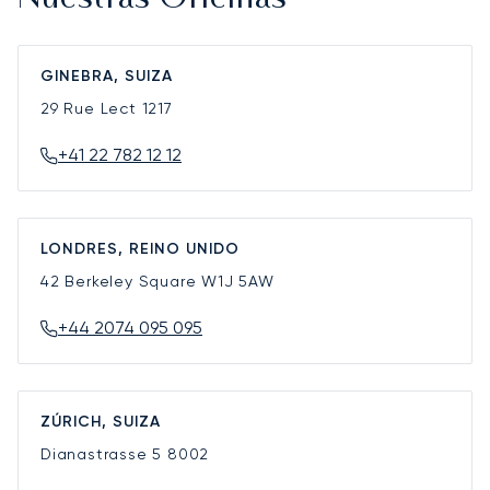
GINEBRA, SUIZA
29 Rue Lect
1217
+41 22 782 12 12
LONDRES, REINO UNIDO
42 Berkeley Square
W1J 5AW
+44 2074 095 095
ZÚRICH, SUIZA
Dianastrasse 5
8002