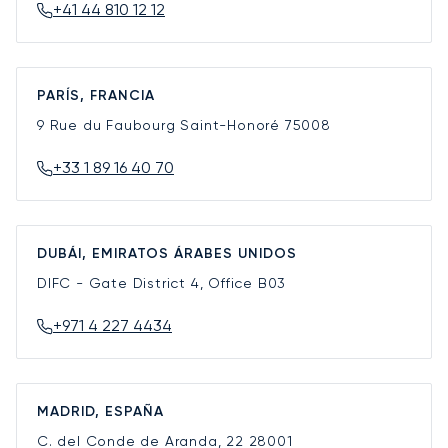
+41 44 810 12 12
PARÍS, FRANCIA
9 Rue du Faubourg Saint-Honoré
75008
+33 1 89 16 40 70
DUBÁI, EMIRATOS ÁRABES UNIDOS
DIFC - Gate District 4, Office B03
+971 4 227 4434
MADRID, ESPAÑA
C. del Conde de Aranda, 22
28001