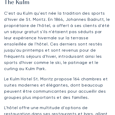
The Kulm
C'est au Kulm qu'est née la tradition des sports
d'hiver de St. Moritz. En 1864, Johannes Badrutt, le
propriétaire de l'hôtel, a offert à ses clients d'été
un séjour gratuit s'ils n'étaient pas séduits par
leur expérience hivernale sur la terrasse
ensoleillée de l'hôtel. Ces derniers sont restés
jusqu'au printemps et sont revenus pour de
fréquents séjours d'hiver, introduisant ainsi les
sports d'hiver comme le ski, le patinage et le
curling au Kulm Park.
Le Kulm Hotel St. Moritz propose 164 chambres et
suites modernes et élégantes, dont beaucoup
peuvent être communicantes pour accueillir des
groupes plus importants et des familles.
L'hôtel offre une multitude d'options de
restauration dans ses restaurants et bars, allant