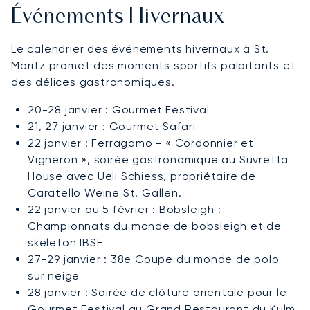
Événements Hivernaux
Le calendrier des événements hivernaux à St.
Moritz promet des moments sportifs palpitants et
des délices gastronomiques.
20-28 janvier : Gourmet Festival
21, 27 janvier : Gourmet Safari
22 janvier : Ferragamo - « Cordonnier et
Vigneron », soirée gastronomique au Suvretta
House avec Ueli Schiess, propriétaire de
Caratello Weine St. Gallen.
22 janvier au 5 février : Bobsleigh :
Championnats du monde de bobsleigh et de
skeleton IBSF
27-29 janvier : 38e Coupe du monde de polo
sur neige
28 janvier : Soirée de clôture orientale pour le
Gourmet Festival au Grand Restaurant du Kulm