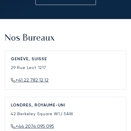
Nos Bureaux
GENÈVE, SUISSE
29 Rue Lect
1217
+41 22 782 12 12
LONDRES, ROYAUME-UNI
42 Berkeley Square
W1J 5AW
+44 2074 095 095