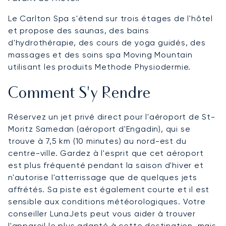
Le Carlton Spa s'étend sur trois étages de l'hôtel
et propose des saunas, des bains
d'hydrothérapie, des cours de yoga guidés, des
massages et des soins spa Moving Mountain
utilisant les produits Methode Physiodermie.
Comment S'y Rendre
Réservez un jet privé direct pour l'aéroport de St-
Moritz Samedan (aéroport d'Engadin), qui se
trouve à 7,5 km (10 minutes) au nord-est du
centre-ville. Gardez à l'esprit que cet aéroport
est plus fréquenté pendant la saison d'hiver et
n'autorise l'atterrissage que de quelques jets
affrétés. Sa piste est également courte et il est
sensible aux conditions météorologiques. Votre
conseiller LunaJets peut vous aider à trouver
l'appareil le plus adapté à cette destination, mais