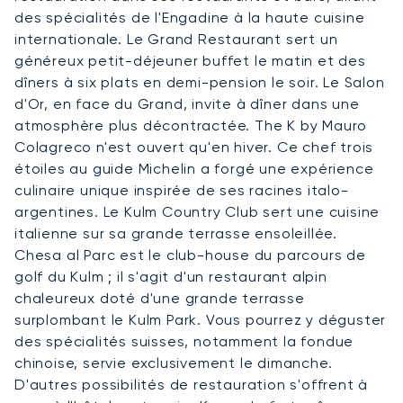
des spécialités de l'Engadine à la haute cuisine
internationale. Le Grand Restaurant sert un
généreux petit-déjeuner buffet le matin et des
dîners à six plats en demi-pension le soir. Le Salon
d'Or, en face du Grand, invite à dîner dans une
atmosphère plus décontractée. The K by Mauro
Colagreco n'est ouvert qu'en hiver. Ce chef trois
étoiles au guide Michelin a forgé une expérience
culinaire unique inspirée de ses racines italo-
argentines. Le Kulm Country Club sert une cuisine
italienne sur sa grande terrasse ensoleillée.
Chesa al Parc est le club-house du parcours de
golf du Kulm ; il s'agit d'un restaurant alpin
chaleureux doté d'une grande terrasse
surplombant le Kulm Park. Vous pourrez y déguster
des spécialités suisses, notamment la fondue
chinoise, servie exclusivement le dimanche.
D'autres possibilités de restauration s'offrent à