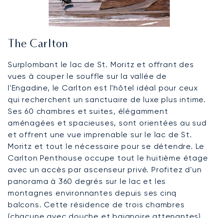
The Carlton
Surplombant le lac de St. Moritz et offrant des
vues à couper le souffle sur la vallée de
l'Engadine, le Carlton est l'hôtel idéal pour ceux
qui recherchent un sanctuaire de luxe plus intime.
Ses 60 chambres et suites, élégamment
aménagées et spacieuses, sont orientées au sud
et offrent une vue imprenable sur le lac de St.
Moritz et tout le nécessaire pour se détendre. Le
Carlton Penthouse occupe tout le huitième étage
avec un accès par ascenseur privé. Profitez d'un
panorama à 360 degrés sur le lac et les
montagnes environnantes depuis ses cinq
balcons. Cette résidence de trois chambres
(chacune avec douche et baignoire attenantes)