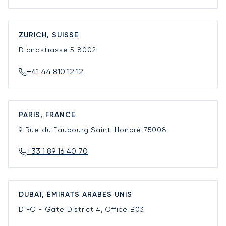
ZURICH, SUISSE
Dianastrasse 5
8002
+41 44 810 12 12
PARIS, FRANCE
9 Rue du Faubourg Saint-Honoré
75008
+33 1 89 16 40 70
DUBAÏ, ÉMIRATS ARABES UNIS
DIFC - Gate District 4, Office B03