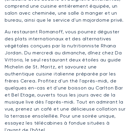
comprend une cuisine entièrement équipée, un
salon avec cheminée, une salle à manger et un
bureau, ainsi que le service d'un majordome privé.
Au restaurant Romanoff, vous pourrez déguster
des plats internationaux et des alternatives
végétales conçues par la nutritionniste Rhana
Jordan. Du mercredi au dimanche, dînez chez Da
Vittorio, le seul restaurant deux étoiles au guide
Michelin de St. Moritz, et savourez une
authentique cuisine italienne préparée par les
frères Cerea. Profitez d'un thé l'après-midi, de
quelques en-cas et d'une boisson au Carlton Bar
et Bel Etage, ouverts tous les jours avec de la
musique live dès l'après-midi. Tout en admirant la
vue, prenez un café et une délicieuse collation sur
la terrasse ensoleillée. Pour une soirée unique,
essayez les télécabines à fondue situées à
l'avant de l'hôtel.